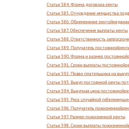
Статья 584. Форма договора ренты
Статья 585. Отчуждение имущества под
Статья 586. Обременение рентойнедвиж
Статья 587. Обеспечение выплаты ренты
Статья 588. Ответственность запросроч
Статья 589. Получатель постояннойрент
Статья 590. Форма и размер постоянной
Статья 591. Сроки выплаты постояннойр
Статья 592. Право плательщика на выку
Статья 593. Выкуп постоянной ренты по
Статья 594. Выкупная цена постояннойр
Статья 595. Риск случайной гибелиимущ
Статья 596. Получатель пожизненнойре
Статья 597. Размер пожизненной ренты
Статья 598. Сроки выплаты пожизненно