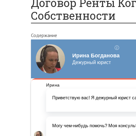
Договор Ренты Ко
Собственности
Содержание