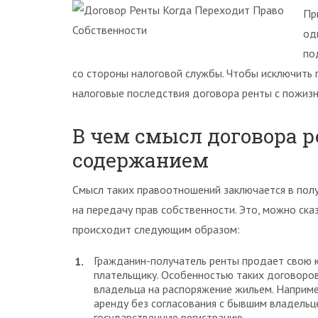
Пр
од
по
со стороны налоговой службы. Чтобы исключить
налоговые последствия договора ренты с пожиз
В чем смысл договора 
содержанием
Смысл таких правоотношений заключается в пол
на передачу прав собственности. Это, можно ска
происходит следующим образом:
Гражданин-получатель ренты продает свою к
плательщику. Особенностью таких договоров
владельца на распоряжение жильем. Например
аренду без согласования с бывшим владельц
государственную регистрацию.