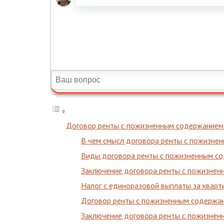
Договор ренты с пожизненным содержанием:
В чем смысл договора ренты с пожизне
Виды договора ренты с пожизненным с
Заключение договора ренты с пожизнен
Налог с единоразовой выплаты за квар
Договор ренты с пожизненным содержани
Заключение договора ренты с пожизненн