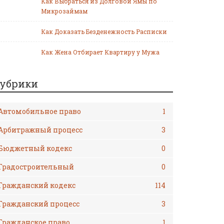
Как Выбраться из Долговой Ямы по
Микрозаймам
Как Доказать Безденежность Расписки
Как Жена Отбирает Квартиру у Мужа
убрики
Автомобильное право
1
Арбитражный процесс
3
Бюджетный кодекс
0
Градостроительный
0
Гражданский кодекс
114
Гражданский процесс
3
Гражданское право
1