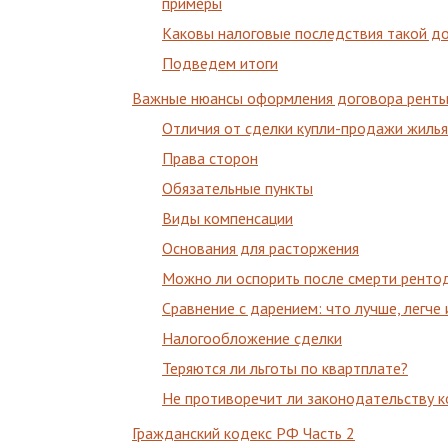
примеры
Каковы налоговые последствия такой д
Подведем итоги
Важные нюансы оформления договора ренты
Отличия от сделки купли-продажи жилья
Права сторон
Обязательные пункты
Виды компенсации
Основания для расторжения
Можно ли оспорить после смерти ренто
Сравнение с дарением: что лучше, легче
Налогообложение сделки
Теряются ли льготы по квартплате?
Не противоречит ли законодательству 
Гражданский кодекс РФ Часть 2