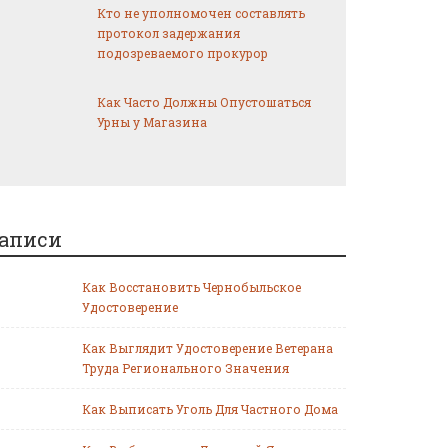
Кто не уполномочен составлять
протокол задержания
подозреваемого прокурор
Как Часто Должны Опустошаться
Урны у Магазина
аписи
Как Восстановить Чернобыльское
Удостоверение
Как Выглядит Удостоверение Ветерана
Труда Регионального Значения
Как Выписать Уголь Для Частного Дома