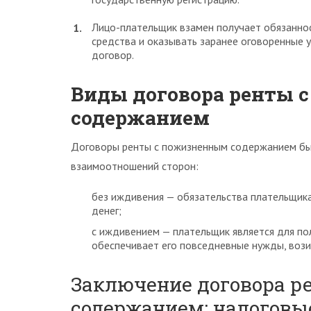
Лицо-плательщик взамен получает обязанно
средства и оказывать заранее оговоренные 
договор.
Виды договора ренты 
содержанием
Договоры ренты с пожизненным содержанием бы
взаимоотношений сторон:
без иждивения — обязательства плательщика
денег;
с иждивением — плательщик является для по
обеспечивает его повседневные нужды, вози
Заключение договора р
содержанием: налоговы