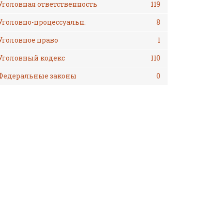
Уголовная ответственность
119
Уголовно-процессуальн.
8
Уголовное право
1
Уголовный кодекс
110
Федеральные законы
0