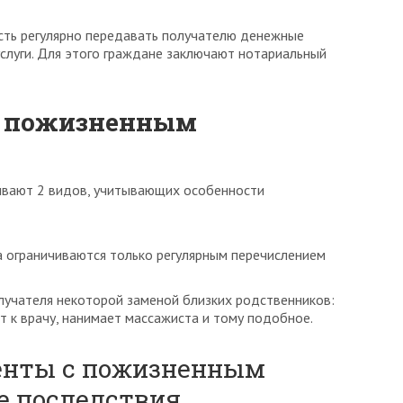
сть регулярно передавать получателю денежные
услуги. Для этого граждане заключают нотариальный
с пожизненным
вают 2 видов, учитывающих особенности
 ограничиваются только регулярным перечислением
лучателя некоторой заменой близких родственников:
т к врачу, нанимает массажиста и тому подобное.
енты с пожизненным
е последствия