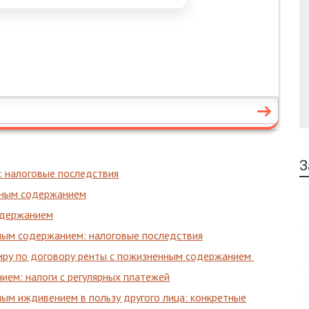
З
 налоговые последствия
нным содержанием
одержанием
ным содержанием: налоговые последствия
тиру по договору ренты с пожизненным содержанием
ем: налоги с регулярных платежей
ым иждивением в пользу другого лица: конкретные