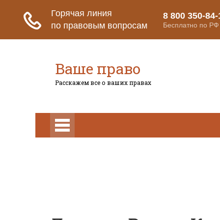
Ваше право
Расскажем все о ваших правах
Право на защиту
Гражданский ко
Гражданский кодекс
Освобождение
Уголовный кодекс
Законы
Состав преступления