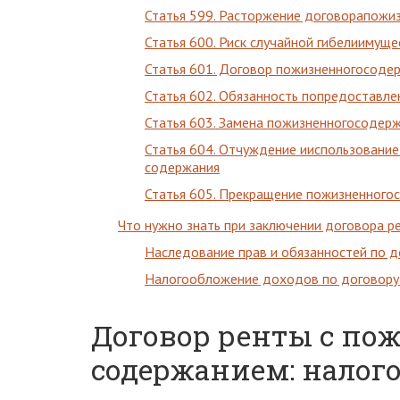
Статья 599. Расторжение договорапожи
Статья 600. Риск случайной гибелиимущ
Статья 601. Договор пожизненногосоде
Статья 602. Обязанность попредоставл
Статья 603. Замена пожизненногосодер
Статья 604. Отчуждение ииспользование
содержания
Статья 605. Прекращение пожизненного
Что нужно знать при заключении договора р
Наследование прав и обязанностей по д
Налогообложение доходов по договору
Договор ренты с п
содержанием: налог