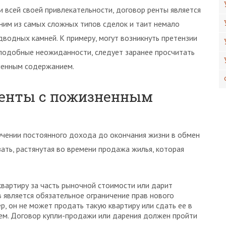
и всей своей привлекательности, договор ренты является
ним из самых сложных типов сделок и таит немало
дводных камней. К примеру, могут возникнуть претензии
 подобные неожиданности, следует заранее просчитать
ненным содержанием.
ренты с пожизненным
учении постоянного дохода до окончания жизни в обмен
зать, растянутая во времени продажа жилья, которая
вартиру за часть рыночной стоимости или дарит
 является обязательное ограничение прав нового
, он не может продать такую квартиру или сдать ее в
ем. Договор купли-продажи или дарения должен пройти