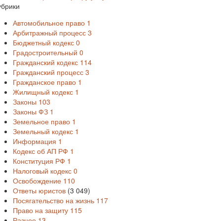
убрики
Автомобильное право
1
Арбитражный процесс
3
Бюджетный кодекс
0
Градостроительный
0
Гражданский кодекс
114
Гражданский процесс
3
Гражданское право
1
Жилищный кодекс
1
Законы
103
Законы ФЗ
1
Земельное право
1
Земельный кодекс
1
Информация
1
Кодекс об АП РФ
1
Конституция РФ
1
Налоговый кодекс
0
Освобождение
110
Ответы юристов
(3 049)
Посягательство на жизнь
117
Право на защиту
115
Разное
13