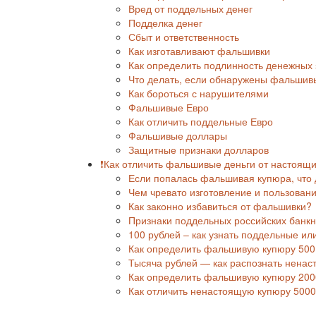
Вред от поддельных денег
Подделка денег
Сбыт и ответственность
Как изготавливают фальшивки
Как определить подлинность денежных 
Что делать, если обнаружены фальшив
Как бороться с нарушителями
Фальшивые Евро
Как отличить поддельные Евро
Фальшивые доллары
Защитные признаки долларов
❗Как отличить фальшивые деньги от настоящи
Если попалась фальшивая купюра, что 
Чем чревато изготовление и пользова
Как законно избавиться от фальшивки?
Признаки поддельных российских банкн
100 рублей – как узнать поддельные ил
Как определить фальшивую купюру 500
Тысяча рублей — как распознать ненас
Как определить фальшивую купюру 200
Как отличить ненастоящую купюру 5000