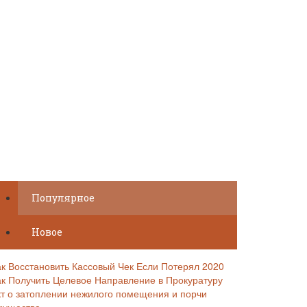
Популярное
Новое
ак Восстановить Кассовый Чек Если Потерял 2020
ак Получить Целевое Направление в Прокуратуру
кт о затоплении нежилого помещения и порчи