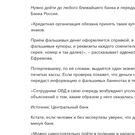
Нужно дойти до любого ближайшего банка и переда
Банка России.
«Кредитная организация обязана принять такие ку
знаков.
Приём фальшивых денег оформляется справкой, в 
фальшивые купюры, и реквизиты каждого сомнитель
серия, номер и так далее)», – рассказывает адвока
Ефремова.
Потерпевшему, по её словам, выдаётся один экзем
печатью кассы. Если проверка покажет, что деньги н
передаст информацию о фальшивых банкнотах в те
«Сотрудники ОВД в свою очередь возбуждают угол
объяснений о том, каким образом у него оказалась
Источник: Центральный банк
Кстати, если человек и без экспертизы уверен, что 
минуя банк.
«Можно самостоятельно пойти в полицию и написат