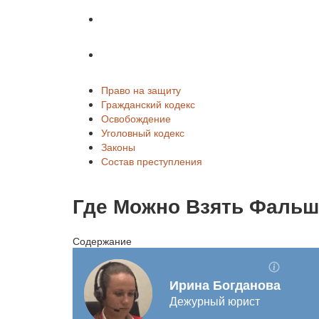
Законы
Состав преступления
Право на защиту
Гражданский кодекс
Освобождение
Уголовный кодекс
Законы
Состав преступления
Где Можно Взять Фальш
Содержание