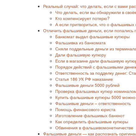
Реальный случай: что делать, если с вами р
Что делать, если вы обнаружили в сво
Кто компенсирует потерю?
А если притвориться, что о фальшивых 
Отличить фальшивые деньги, если попались
Банкомат выдал фальшивые купюры
Фальшивка из банкомата
Сняли поддельные деньги из терминала
Дали фальшивую купюру
Если в магазине дали фальшивую купю
Порядок действий с фальшивыми дене
Ответственность за подделку денег: Ста
Статья 186 УК РФ наказание
Фальшивые деньги 5000 рублей
Проверка фальшивых купюр номиналом
Купить фальшивые купюры 5000 можно 
Фальшивые деньги – ответственность
Помощь финансового юриста
Изготовление фальшивых банкнот
Как определить фальшивые купюры
Обвинения в фальшивомонетничестве
Фальшивые деньги — как распознать оригин