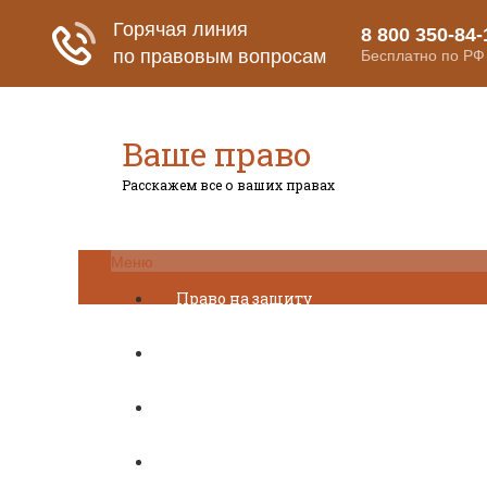
Ваше право
Расскажем все о ваших правах
Меню
Право на защиту
Гражданский кодекс
Освобождение
Уголовный кодекс