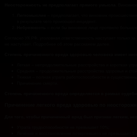
Неосторожность не предполагает прямого умысла
. Виновно
Легкомыслие
– предполагает, что виновник происшествия
в результате чего произошел инцидент.
Небрежность
– если бы виновное лицо проявило большую
Согласно УК РФ, уголовная ответственность наступает только за
не наступает. Подробнее об этом расскажем далее.
Степень причиненного вреда здоровью человека имеет нес
Легкая – непродолжительные расстройства и короткая утр
Средняя – продолжительные расстройства здоровья и стой
Тяжкая – полная утрата работоспособности и существенн
Причинение смерти.
Степень причиненного вреда определяется в рамках судеб
Причинение легкого вреда здоровью по неосторожн
Для того, чтобы причиненный вред был признан легким, н
Утрата трудоспособности не превышает 10%;
Лечение и восстановление потерпевшего не превышает 3 