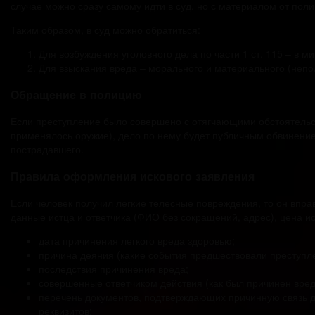
случае можно сразу самому идти в суд, но с материалом от полиц
Таким образом, в суд можно обратиться:
Для возбуждения уголовного дела по части 1 ст. 115 – в ми
Для взыскания вреда – морального и материального (непо
Обращение в полицию
Если преступление было совершено с отягчающими обстоятельств
применялось оружие), дело по нему будет публичным обвинение
пострадавшего.
Правила оформления искового заявления
Если человек получил легкие телесные повреждения, то он впра
данные истца и ответчика (ФИО без сокращений, адрес), цена 
дата причинения легкого вреда здоровью;
причина деяния (какие события предшествовали преступл
последствия причинения вреда;
совершенные ответчиком действия (как был причинен вред
перечень документов, подтверждающих причинную связь де
реквизитов;