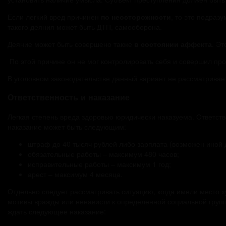
Если легкий вред причинен
по неосторожности
, то это подраз
такого деяния может быть ДТП, самооборона.
Деяние может быть совершено также
в состоянии аффекта
. Э
По этой причине он не мог контролировать себя и совершил про
В уголовном законодательстве данный вариант не рассматривае
Ответственность и наказание
Легкая степень вреда здоровью юридически наказуема. Ответст
наказание может быть следующим:
штраф до 40 тысяч рублей либо зарплата (возможен иной д
обязательные работы – максимум 480 часов;
исправительные работы – максимум 1 год;
арест – максимум 4 месяца.
Отдельно следует рассматривать ситуацию, когда имели место х
мотивы вражды или ненависти к определенной социальной групп
ждать следующее наказание: