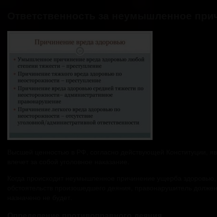
Ответственность за неумышленное при
Высшей ценностью в РФ, согласно действующей Конституции, яв
влечет за собой уголовное наказание.
Когда происходит неумышленное причинение ущерба здоровью, 
обстоятельств произошедшего деяния, правонарушитель должен 
назначено не будет.
Определение противоправного деяния