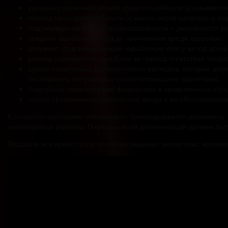
уровень утраченной общей трудоспособности (указывается
период нетрудоспособности (с какого числа началась и ког
подтверждение утраты трудоспособности – указываются р
средний заработок за год до причинения вреда здоровью;
документ, подтверждающий заработную плату за год до п
размер утраченного заработка за период отсутствия труд
сумма понесенных дополнительно расходов, которые долже
бесплатного получения и соответствующими расчетами;
подробное перечисление физических и нравственных стра
сумма причиненного морального вреда с ее обоснованием
К исковому заявлению обязательно прикладываются документы
необходимые расчеты. Перечень всей документации должен быть 
Подавать иск нужно сразу после проведения экспертизы, котора