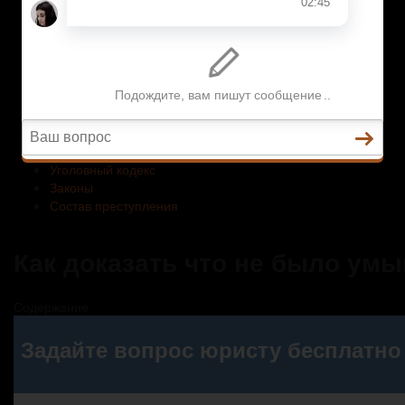
Законы
Состав преступления
Право на защиту
Гражданский кодекс
Освобождение
Уголовный кодекс
Законы
Состав преступления
Как доказать что не было ум
Содержание