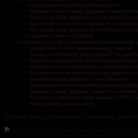
Как определяется фактор неосторожности?
Причинение легкого вреда здоровью по неосторожно
Причинение вреда здоровью средней тяжести по не
Причинение тяжкого вреда здоровью по неосторожн
Причинение вреда здоровью по неосторожности, по
Судебная практика на 2020 год
Как доказать что не было умышленное причинение вреда 
Определение тяжести причинения вреда здоровью
Как суд классифицирует вред здоровью? Как оценит
Как доказать умышленное причинение вреда имущес
Ответственность за умышленное и неумышленное п
Умышленное причинение легкого вреда здоровью и по
Причинение вреда здоровью по неосторожности
Ответственность за неумышленное причинение вред
Причинение вреда здоровью пациента при оказани
Умышленное причинение вреда здоровью (УК РФ): 
Читайте другие статьи на сайте:
Легкий вред здоровью: признаки, ответ