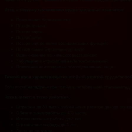
Итак, к тяжкому причинению вреда здоровью относятся:
Прерывание беременности;
Потеря зрения;
Потеря слуха;
Потеря речи;
Потеря внутренними органами своих функций;
Потеря самих внутренних органов;
Возникновение психических расстройств;
Заболевание наркоманией или токсикоманией;
Появление неизгладимых обезображиваний лица.
Тяжкий вред характеризуется стойкой утратой трудоспосо
Если после нападения преступника, потерпевший стал инвалидом
Наказываются такие действия:
Штрафом до 80 тысяч рублей или в размере дохода осужде
Обязательные работы до 480 часов;
Исправительные работы до 2 лет;
Ограничение свободы до 3 лет;
Арест до полугода.