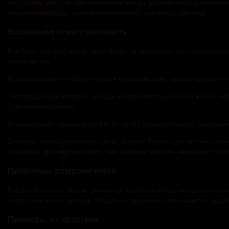
отсутствие умысла при нанесении вреда здоровью средней тяжес
лишение свободы, срок которого может достигать три года.
Возможная ответственность
Как было сказано выше, если будет установлено, что нанесенн
назначается.
В зависимости от обстоятельств происшествия, правонарушителю
Пострадавшая сторона, исходя из принятого решения может об
судебных издержек.
Минимальная сумма штрафа, в случае доказательства совершен
Доказать неумышленность своих деяний бывает достаточно сложн
здоровью другому человеку, при наличии умысла назначают отве
Проблемы разграничения
Как было сказано выше, основной проблемой при разграничении
отсутствия злого умысла. Подобное решение принимается суде
Примеры из практики