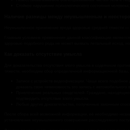
Стойкое нарушение психологического состояния человека;
Наличие разницы между неумышленным и неостор
Неумышленное причинение вреда здоровью средней тяжести — 
Главным условием применения данной классификации является 
здоровью подобного рода не может вызвать летальный исход, но
Как доказать отсутствие умысла
Для доказательства отсутствия злого умысла в содеянном прот
тяжести, необходим сбор определенной информационной базы, к
Записи с устройств видеофиксации. Чаще всего подобное 
доказать свою невиновность это запись с автомобильного 
Привлечение реальных свидетелей. Граждане, находящиес
подтвердить отсутствие злого умысла.
Любые другие доказательства, полученные законным спос
После сбора всей возможной информации, её необходимо незам
установления неумышленного совершения расследуемого поступ