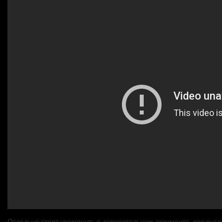
Отдельно стоит упомянуть о доверительном документе, предназн