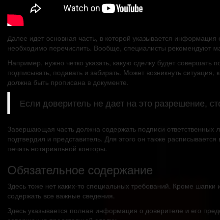
Далее идет основная часть, в которой указывается информация 
необходимо перечислить. Вообще, специалисты рекомендуют ма
Например, нужно четко указать, какую сделку будет совершать 
подписывать, подавать и забирать. Может возникнуть ситуация,
должна быть прописана в документе.
Если доверитель не дает на это разрешение, ст
Завершающая часть должна содержать подписи ответственных ли
подтвердил и представитель. Для этого он также расписывается 
печать нотариальной конторы.
Обязательное содержание
Здесь тоже нет каких-то специальных требований. Кроме шапки и
содержать все важные сведения.
Здесь указывается полная информация о доверителе и его пред
совершения предстоящей сделки.