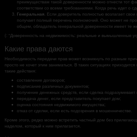
преимуществам такой доверенности можно отнести тот фак
соответствии со всеми требованиями. Когда речь идет о с
Генеральная
. Если доверитель полностью возлагает сво
получает полный перечень полномочий. Оно может не прос
общем, обладатель генеральной доверенности имеет те же
(: “Доверенность на недвижимость: реальные и вымышленные уг
Какие права даются
Необходимость передачи прав может возникнуть по разным причи
просто не хочет этим заниматься. В таких ситуациях приходитс
такие действия:
составление договоров;
подписание различных документов;
получение денежных средств, если сделка подразумевает
передача денег, если представитель покупает дом;
оценка состояния недвижимого имущества;
отказ от сделки, если есть подозрения в мошенничестве.
Кроме этого, редко можно встретить частный дом без прилегающ
наделом, который к ним прилагается.