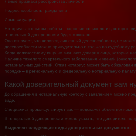
Явные признаки расстройства личности
Недееспособность гражданина
Иные ситуации
Нотариусы с опытом работы – хорошие «психологи», которые в
генеральной доверенности будет отказано.
Она означает, что человек, лишенный дееспособности, не может
дееспособности можно принудительно и только по судебному р
Когда должностному лицу не внушают доверия лица, которые на
Наличие тяжелого смертельного заболевания и увечий (онкологи
нотариальных действий. Отказ нотариус может быть обжалован 
порядке – в региональную и федеральную нотариальную палату
Какой доверительный документ вам н
До обращения в нотариальную контору с заявлением можно пре
виде.
Специалист проконсультирует вас — подскажет объем полномочи
В генеральной доверенности можно указать, что доверитель пор
Выделяют следующие виды доверительных документов: