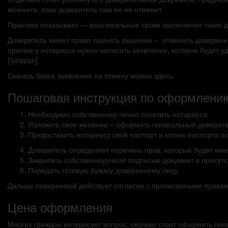
момента, пока доверитель сам ее не отменит.
Практика показывает — максимальные сроки заключения таких до
Доверитель имеет право принять решение – отменить доверенн
приеме у нотариуса нужно написать заявление, которое будет 
[/urlspan]
Скачать бланк заявления на отмену можно здесь.
Пошаговая инструкция по оформлени
Необходимо собственнику лично посетить нотариуса.
Изложить свое желание – оформить генеральный доверит
Предоставить нотариусу свой паспорт и копию паспорта п
Доверитель определяет перечень прав, которые будет им
Закрепить собственноручной подписью документ в присутс
Передать готовую бумагу доверенному лицу.
Дальше поверенный действует согласно с прописанными правам
Цена оформления
Многих граждан интересует вопрос, сколько стоит оформить ген