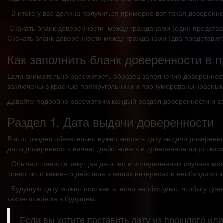
В итоге у вас должна получиться примерно вот такая доверенно
Скачать бланк доверенности между гражданами (один предста
Скачать бланк доверенности между гражданами (два представи
Как заполнить бланк доверенности в 
Если внимательно рассмотреть образец заполнения доверенности
заключены в красные прямоугольники и пронумерованы красным
Давайте подробно рассмотрим каждый раздел доверенности и з
Раздел 1. Дата выдачи доверенности
В этот раздел обязательно нужно вписать дату выдачи доверен
даты доверенность начнет действовать и доверенное лицо смож
Обычно ставится текущая дата, но в определенных случаях можн
совершило какие-то действия в ваших интересах и необходимо ю
Будущую дату можно поставить, если необходимо, чтобы у дове
какое-то время в будущем.
Если вы хотите поставить дату из прошлого или 