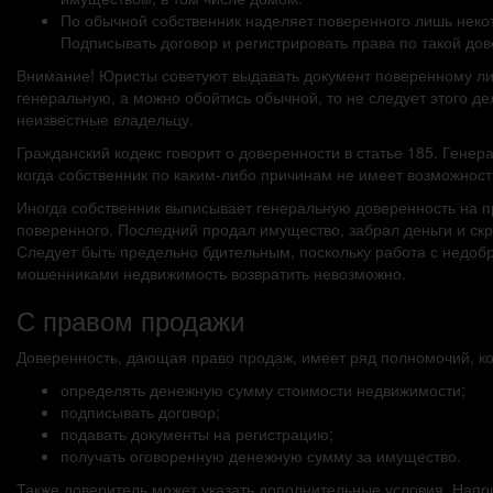
По обычной собственник наделяет поверенного лишь некот
Подписывать договор и регистрировать права по такой дов
Внимание! Юристы советуют выдавать документ поверенному лиц
генеральную, а можно обойтись обычной, то не следует этого де
неизвестные владельцу.
Гражданский кодекс говорит о доверенности в статье 185. Гене
когда собственник по каким-либо причинам не имеет возможност
Иногда собственник выписывает генеральную доверенность на пр
поверенного. Последний продал имущество, забрал деньги и ск
Следует быть предельно бдительным, поскольку работа с недоб
мошенниками недвижимость возвратить невозможно.
С правом продажи
Доверенность, дающая право продаж, имеет ряд полномочий, к
определять денежную сумму стоимости недвижимости;
подписывать договор;
подавать документы на регистрацию;
получать оговоренную денежную сумму за имущество.
Также доверитель может указать дополнительные условия. Напр