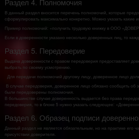
Раздел 4. Полномочия
В данный раздел вносится перечень полномочий, которые предо
сформулировать максимально конкретно. Можно указать какие и
Пример полномочий: «получить трудовую книжку в ООО «ДОВЕ
Если в доверенности указано несколько доверенных лиц, то каж
Раздел 5. Передоверие
Выдача доверенности с правом передоверия предоставляет дов
выбрать по своему усмотрению.
Для передачи полномочий другому лицу, доверенное лицо должн
В случае передоверия, доверенное лицо обязано сообщить об эт
были передоверены полномочия.
В большинстве случае доверенность выдается без права передов
передоверия, то в блоке 5 нужно указать следующее: «Доверен
Раздел 6. Образец подписи доверенно
Данный раздел не является обязательным, но на практике его ч
присутствии доверителя.