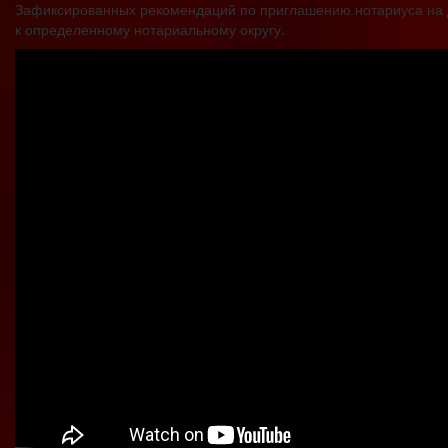
Зафиксированных рекомендаций по приглашению нотариуса на д
к определенному нотариальному округу.