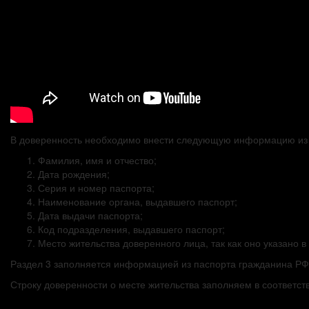
В доверенность необходимо внести следующую информацию из 
Фамилия, имя и отчество;
Дата рождения;
Серия и номер паспорта;
Наименование органа, выдавшего паспорт;
Дата выдачи паспорта;
Код подразделения, выдавшего паспорт;
Место жительства доверенного лица, так как оно указано в
Раздел 3 заполняется информацией из паспорта гражданина РФ
Строку доверенности о месте жительства заполняем в соответст