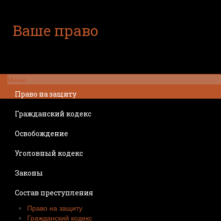
Ваше право
Расскажем все о ваших правах
Меню
Право на защиту
Гражданский кодекс
Освобождение
Уголовный кодекс
Законы
Состав преступления
Право на защиту
Гражданский кодекс