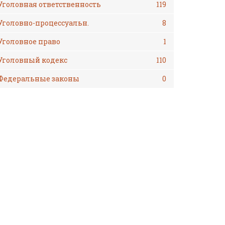
Уголовная ответственность
119
Уголовно-процессуальн.
8
Уголовное право
1
Уголовный кодекс
110
Федеральные законы
0