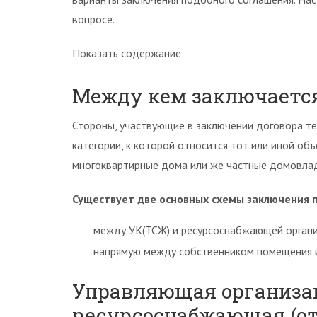
вопросе.
Показать содержание
Между кем заключаетс
Стороны, участвующие в заключении договора те
категории, к которой относится тот или иной об
многоквартирные дома или же частные домовлад
Существует две основных схемы заключения 
между УК(ТСЖ) и ресурсоснабжающей органи
напрямую между собственником помещения и
Управляющая организа
ресурсоснабжающая (от