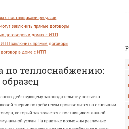
ры с поставщиками ресурсов
 могут заключить прямые договоры
мых договоров в домах с ИТП
с ИТП заключить прямые договоры
Р
 договор в доме с ИТП
а по теплоснабжению:
 образец
гласно действующему законодательству поставка
пловой энергии потребителям производится на основании
говора, который заключается с поставщиком данной
ммунальной услуги. На практике возможны различные
стоящая статья поможет детально разобраться в этом