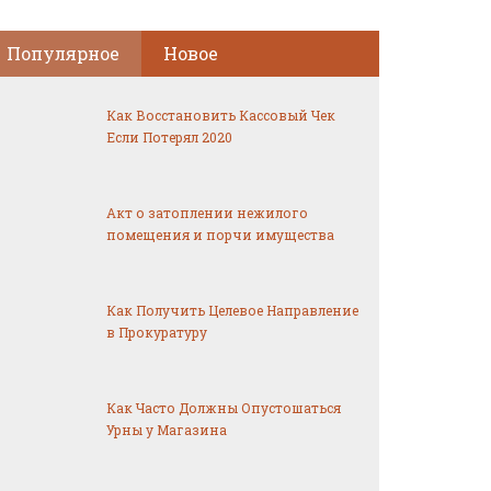
Популярное
Новое
Как Восстановить Кассовый Чек
Если Потерял 2020
Акт о затоплении нежилого
помещения и порчи имущества
Как Получить Целевое Направление
в Прокуратуру
Как Часто Должны Опустошаться
Урны у Магазина