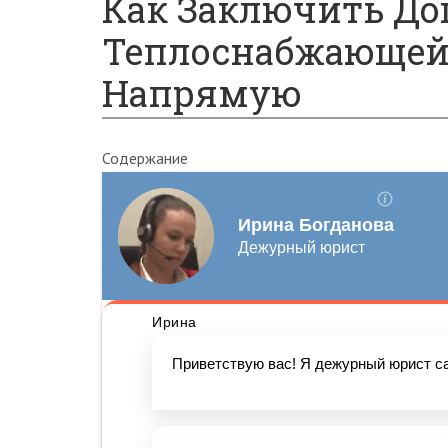
Как Заключить Дог
Теплоснабжающей
Напрямую
Содержание