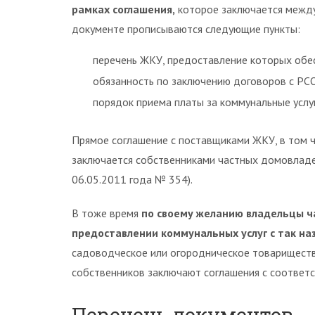
рамках соглашения,
которое заключается между 
документе прописываются следующие пункты:
перечень ЖКУ, предоставление которых обе
обязанность по заключению договоров с РС
порядок приема платы за коммунальные услуги
Прямое соглашение с поставщиками ЖКУ, в том 
заключается собственниками частных домовладен
06.05.2011 года № 354).
В тоже время
по своему желанию владельцы ч
предоставлении коммунальных услуг с так н
садоводческое или огородническое товариществ
собственников заключают соглашения с соответс
Перечень документов