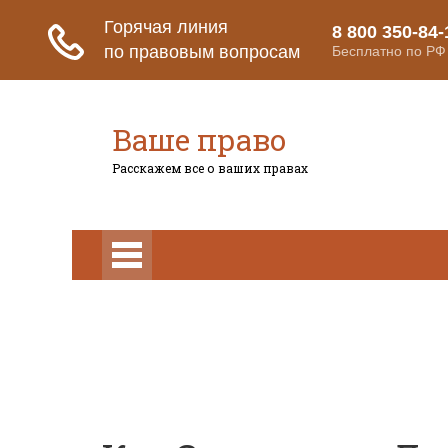
Ваше право
Расскажем все о ваших правах
Право на защиту
Гражданский ко
Гражданский кодекс
Освобождение
Уголовный кодекс
Законы
Состав преступления