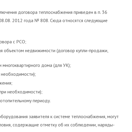
лючения договора теплоснабжения приведен в п. 36
08.08. 2012 года № 808. Сюда относятся следующие
овора с РСО;
я объектом недвижимости (договор купли-продажи,
и многоквартирного дома (для УК);
и необходимости);
жения;
(при необходимости);
 отопительному периоду.
орудования заявителя к системе теплоснабжения, могут
словия, содержащие отметку об их соблюдении, наряды-