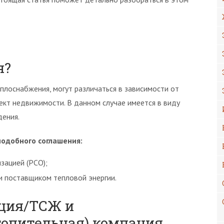
я?
плоснабжения, могут различаться в зависимости от
ъект недвижимости. В данном случае имеется в виду
ения.
подобного соглашения:
зацией (РСО);
 поставщиком тепловой энергии.
ция/ТСЖ и
опительная) компания