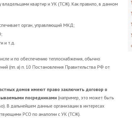
владельцами квартир и УК (ТСЖ). Как правило, в данном
спечивает орган, управляющий МКД;
О;
 и т.д.
числе и по обеспечению теплоснабжения, обычно
ий (пп. а) п. 10 Постановления Правительства РФ от
астных домов имеют право заключить договор о
азываемыми посредниками
(например, это может быть
о). В дальнейшем данные организации в интересах
твующими РСО по аналогии с УК (ТСЖ).