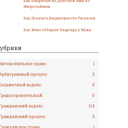
Как Выбраться из Долговой Ямы по
Микрозаймам
Как Доказать Безденежность Расписки
Как Жена Отбирает Квартиру у Мужа
убрики
Автомобильное право
1
Арбитражный процесс
3
Бюджетный кодекс
0
Градостроительный
0
Гражданский кодекс
114
Гражданский процесс
3
Гражданское право
1