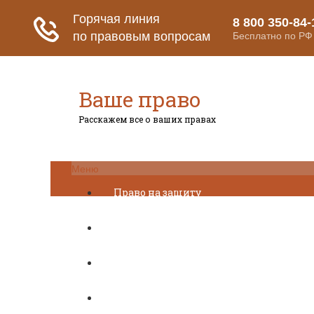
Ваше право
Расскажем все о ваших правах
Меню
Право на защиту
Гражданский кодекс
Освобождение
Уголовный кодекс