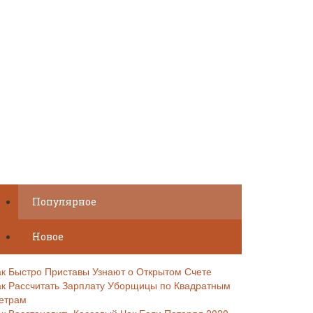
Популярное
Новое
ак Быстро Приставы Узнают о Открытом Счете
ак Рассчитать Зарплату Уборщицы по Квадратным
етрам