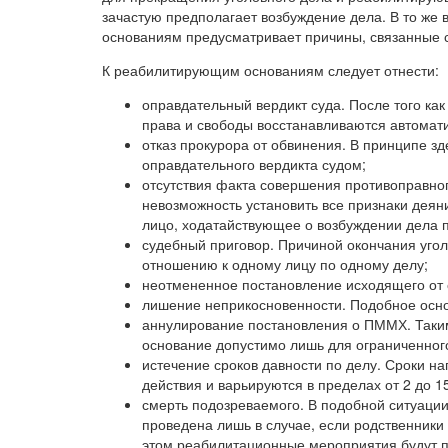
зачастую предполагает возбуждение дела. В то же
основаниям предусматривает причины, связанные с
К реабилитирующим основаниям следует отнести:
оправдательный вердикт суда. После того ка
права и свободы восстанавливаются автоматич
отказ прокурора от обвинения. В принципе зд
оправдательного вердикта судом;
отсутствия факта совершения противоправног
невозможность установить все признаки деян
лицо, ходатайствующее о возбуждении дела 
судебный приговор. Причиной окончания угол
отношению к одному лицу по одному делу;
неотмененное постановление исходящего от с
лишение неприкосновенности. Подобное основ
аннулирование постановления о ПММХ. Таким
основание допустимо лишь для ограниченного
истечение сроков давности по делу. Сроки н
действия и варьируются в пределах от 2 до 
смерть подозреваемого. В подобной ситуации
проведена лишь в случае, если родственники
этом реабилитационные мероприятия будут п