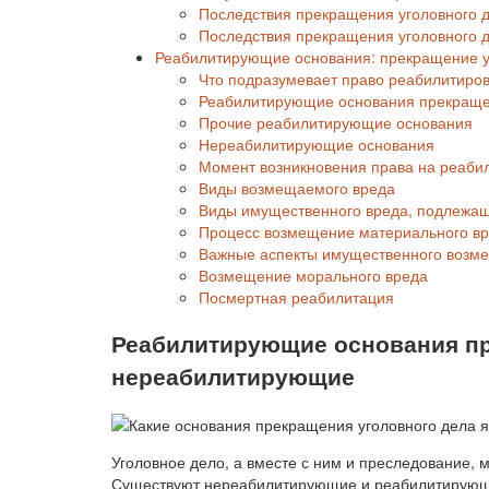
Последствия прекращения уголовного
Последствия прекращения уголовного
Реабилитирующие основания: прекращение уг
Что подразумевает право реабилитиро
Реабилитирующие основания прекраще
Прочие реабилитирующие основания
Нереабилитирующие основания
Момент возникновения права на реаби
Виды возмещаемого вреда
Виды имущественного вреда, подлежа
Процесс возмещение материального в
Важные аспекты имущественного возм
Возмещение морального вреда
Посмертная реабилитация
Реабилитирующие основания пр
нереабилитирующие
Уголовное дело, а вместе с ним и преследование, 
Существуют нереабилитирующие и реабилитирующи