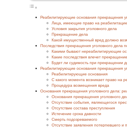
Реабилитирующие основания прекращения у
Лица, имеющие право на реабилитаци
Условия закрытия уголовного дела
Прекращение дела
Какой имущественный вред должно возм
Последствия прекращения уголовного дела 
Какими бывают нереабилитирующие ос
Какие последствия влечет прекращени
Будет ли судимость при прекращении
Реабилитирующие основания прекращения уг
Реабилитирующие основания
С какого момента возникает право на 
Процедура возмещения вреда
Основания прекращения уголовного дела: 
Основания прекращения уголовного де
Отсутствие события, являющегося пре
Отсутствие состава преступления
Истечение срока давности
Смерть подозреваемого
Отсутствие заявления потерпевшего и 