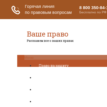
Ваше право
Расскажем все о ваших правах
Меню
Право на защиту
Гражданский кодекс
Освобождение
Уголовный кодекс