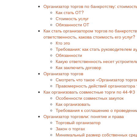
Организатор торгов по банкротству: стоимост
Как стать ОТ?
Стоимость услуг
Обязанности ОТ
Как стать организатором торгов по банкротств
ответственность, какова стоимость его услуг?
Кто это
Требования: как стать руководителем а
Обязанности
Какую ответственность несет устроител
Как заключить договор
Организатор торгов
Смотреть что такое «Организатор торгов
Правомерность действий организатора 
Как организовать совместные торги по 44-ФЗ
Особенности совместных закупок
Как организовать
Требования к соглашению о проведении
Организатор торговли: понятие и права
Торговый организатор
Закон о торгах
Минимальный размер собственных сре