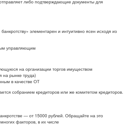
о отправляет либо подтверждающие документы для
о банкротству» элементарен и интуитивно ясен исходя из
ным управляющим
ующуюся на организации торгов имуществом
я на рынке труда)
нным в качестве ОТ
ется собранием кредиторов или же комитетом кредиторов.
банкротстве — от 15000 рублей. Обращайте на это
многих факторов, в их числе