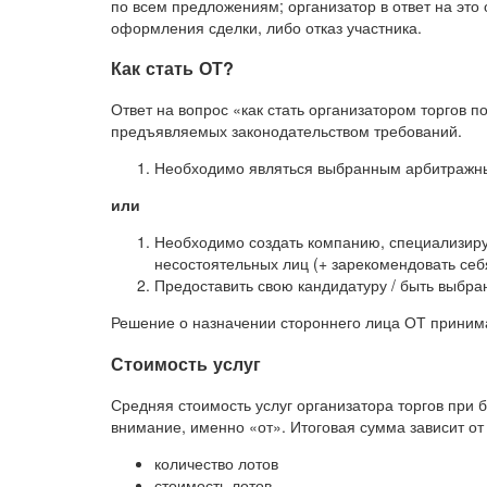
по всем предложениям; организатор в ответ на эт
оформления сделки, либо отказ участника.
Как стать ОТ?
Ответ на вопрос «как стать организатором торгов п
предъявляемых законодательством требований.
Необходимо являться выбранным арбитраж
или
Необходимо создать компанию, специализир
несостоятельных лиц (+ зарекомендовать себ
Предоставить свою кандидатуру / быть выбра
Решение о назначении стороннего лица ОТ принима
Стоимость услуг
Средняя стоимость услуг организатора торгов при 
внимание, именно «от». Итоговая сумма зависит от 
количество лотов
стоимость лотов