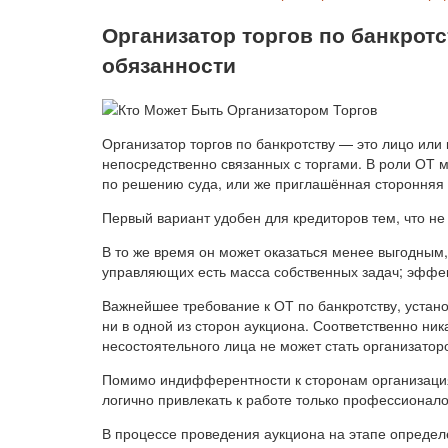
Организатор торгов по банкротс
обязанности
Организатор торгов по банкротству — это лицо ил
непосредственно связанных с торгами. В роли ОТ
по решению суда, или же приглашённая сторонняя
Первый вариант удобен для кредиторов тем, что не
В то же время он может оказаться менее выгодным,
управляющих есть масса собственных задач; эффек
Важнейшее требование к ОТ по банкротству, устан
ни в одной из сторон аукциона. Соответственно ни
несостоятельного лица не может стать организатор
Помимо индифферентности к сторонам организация
логично привлекать к работе только профессионало
В процессе проведения аукциона на этапе опреде