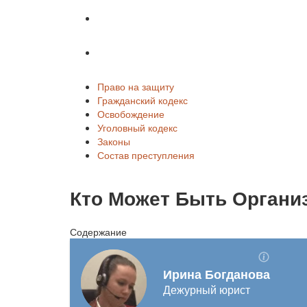
Законы
Состав преступления
Право на защиту
Гражданский кодекс
Освобождение
Уголовный кодекс
Законы
Состав преступления
Кто Может Быть Органи
Содержание