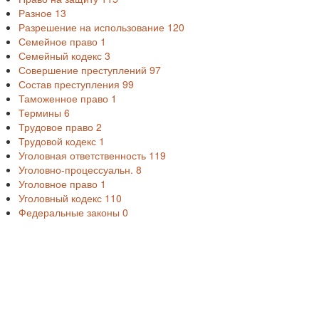
Разное
13
Разрешение на использование
120
Семейное право
1
Семейный кодекс
3
Совершение преступлений
97
Состав преступления
99
Таможенное право
1
Термины
6
Трудовое право
2
Трудовой кодекс
1
Уголовная ответственность
119
Уголовно-процессуальн.
8
Уголовное право
1
Уголовный кодекс
110
Федеральные законы
0