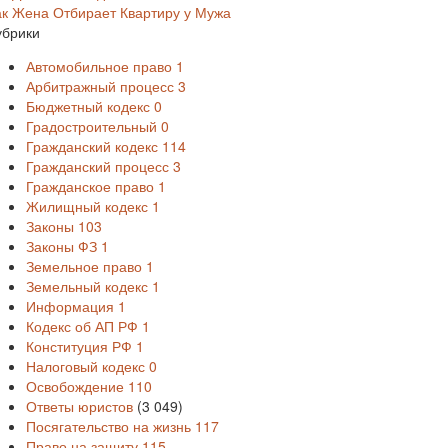
ак Жена Отбирает Квартиру у Мужа
убрики
Автомобильное право
1
Арбитражный процесс
3
Бюджетный кодекс
0
Градостроительный
0
Гражданский кодекс
114
Гражданский процесс
3
Гражданское право
1
Жилищный кодекс
1
Законы
103
Законы ФЗ
1
Земельное право
1
Земельный кодекс
1
Информация
1
Кодекс об АП РФ
1
Конституция РФ
1
Налоговый кодекс
0
Освобождение
110
Ответы юристов
(3 049)
Посягательство на жизнь
117
Право на защиту
115