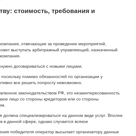
тву: стоимость, требования и
и компания, отвечающие за проведение мероприятий,
 может выступать арбитражный управляющий, назначенный
 компания.
 нужно договариваться с новыми лицами.
 поскольку помимо обязанностей по организации у
тивно все решить попросту невозможно.
овленное законодательством РФ, это незаинтересованность
какое лицо со стороны кредиторов или со стороны
ом.
 должна специализироваться на данном виде услуг. Вполне
в в данной сфере, однако случается всякое
ления победителя оператор высылает организатору данные