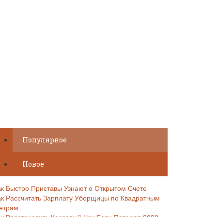
Популярное
Новое
ак Быстро Приставы Узнают о Открытом Счете
ак Рассчитать Зарплату Уборщицы по Квадратным
етрам