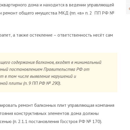
оквартирного дома и находится в ведении управляющей
и ремонт общего имущества МКД (пп. «в» п. 2 ПП РФ №
рапет, а также остекление – ответственность несёт сам
щего содержания балконов, входят в минимальный
денный постановлением Правительства РФ от
дят в том числе выявление нарушений и
ной плиты (п. 9 ПП РФ № 290).
нировать ремонт балконных плит управляющая компания
стояния конструктивных элементов дома должны
енью (п. 2.1.1 постановления Госстроя РФ № 170).