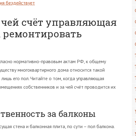
ция бездействует
а чей счёт управляющая
 ремонтировать
гласно нормативно-правовым актам РФ, к общему
уществу многоквартирного дома относится такой
а лишь его пол. Читайте о том, когда управляющая
омещениях собственников и за чей счёт проводится их
ственность за балконы
щая стена и балконная плита, по сути – пол балкона.