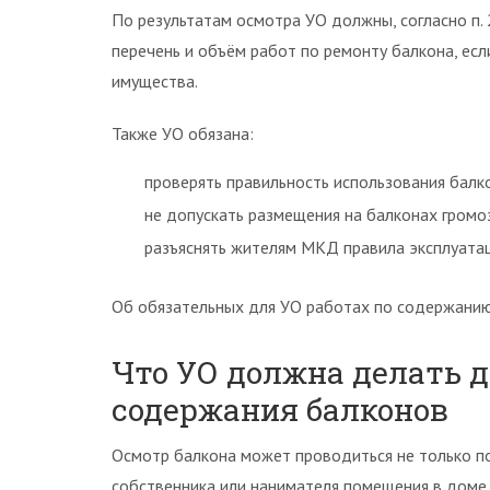
По результатам осмотра УО должны, согласно п. 
перечень и объём работ по ремонту балкона, е
имущества.
Также УО обязана:
проверять правильность использования балк
не допускать размещения на балконах громоз
разъяснять жителям МКД правила эксплуатаци
Об обязательных для УО работах по содержани
Что УО должна делать 
содержания балконов
Осмотр балкона может проводиться не только по
собственника или нанимателя помещения в доме.