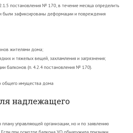
2.1.5 постановления № 170, в течение месяца определить
сли были зафиксированы деформации и повреждения
онов жителями дома;
дких и тяжелых вещей, захламления и загрязнения;
и балконов (п. 4.2.4 постановления № 170).
ю общего имущества дома
для надлежащего
 плану управляющей организации, но и по заявлению
 Если при осмотре балкона УО обнаружила признаки