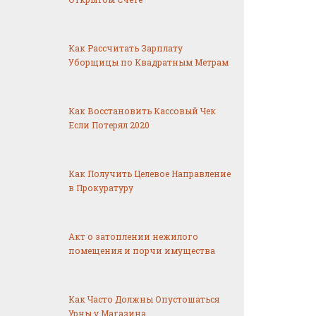
Как Рассчитать Зарплату
Уборщицы по Квадратным Метрам
Как Восстановить Кассовый Чек
Если Потерял 2020
Как Получить Целевое Направление
в Прокуратуру
Акт о затоплении нежилого
помещения и порчи имущества
Как Часто Должны Опустошаться
Урны у Магазина