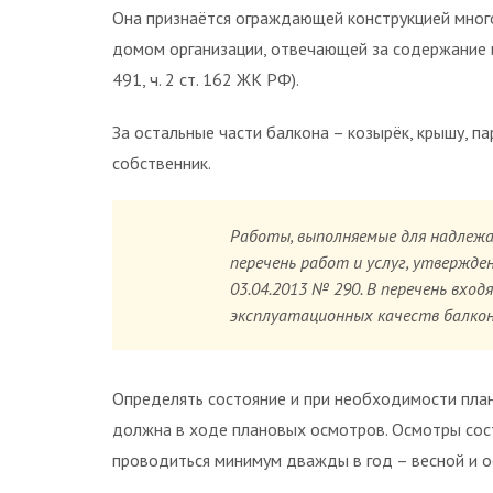
Она признаётся ограждающей конструкцией мног
домом организации, отвечающей за содержание 
491, ч. 2 ст. 162 ЖК РФ).
За остальные части балкона – козырёк, крышу, па
собственник.
Работы, выполняемые для надлежа
перечень работ и услуг, утверж
03.04.2013 № 290. В перечень вхо
эксплуатационных качеств балкон
Определять состояние и при необходимости пла
должна в ходе плановых осмотров. Осмотры со
проводиться минимум дважды в год – весной и ос