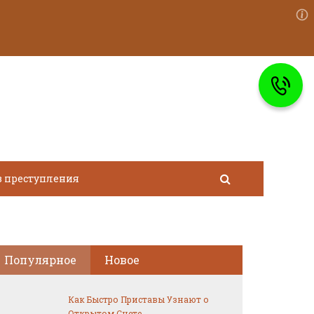
в преступления
Популярное
Новое
Как Быстро Приставы Узнают о
Открытом Счете