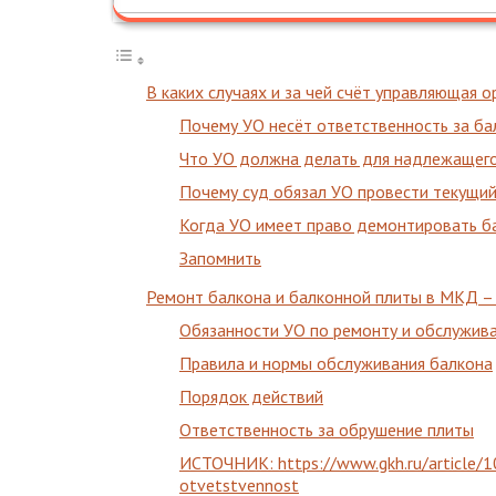
В каких случаях и за чей счёт управляющая
Почему УО несёт ответственность за б
Что УО должна делать для надлежащег
Почему суд обязал УО провести текущий
Когда УО имеет право демонтировать ба
Запомнить
Ремонт балкона и балконной плиты в МКД –
Обязанности УО по ремонту и обслужив
Правила и нормы обслуживания балкона
Порядок действий
Ответственность за обрушение плиты
ИСТОЧНИК: https://www.gkh.ru/article/1
otvetstvennost