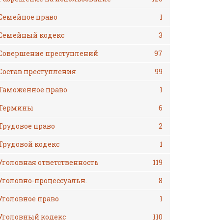
Семейное право
1
Семейный кодекс
3
Совершение преступлений
97
Состав преступления
99
Таможенное право
1
Термины
6
Трудовое право
2
Трудовой кодекс
1
Уголовная ответственность
119
Уголовно-процессуальн.
8
Уголовное право
1
Уголовный кодекс
110