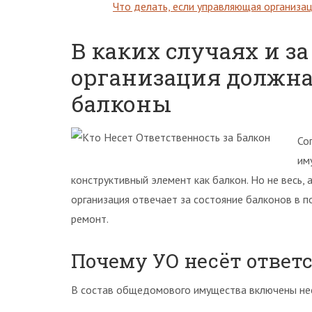
Что делать, если управляющая организа
В каких случаях и з
организация должна
балконы
Со
им
конструктивный элемент как балкон. Но не весь, 
организация отвечает за состояние балконов в п
ремонт.
Почему УО несёт ответ
В состав общедомового имущества включены несу