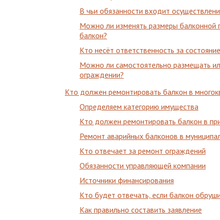
В чьи обязанности входит осуществлени
Можно ли изменять размеры балконной п
балкон?
Кто несёт ответственность за состояни
Можно ли самостоятельно размещать ил
ограждении?
Кто должен ремонтировать балкон в многок
Определяем категорию имущества
Кто должен ремонтировать балкон в пр
Ремонт аварийных балконов в муниципа
Кто отвечает за ремонт ограждений
Обязанности управляющей компании
Источники финансирования
Кто будет отвечать, если балкон обруш
Как правильно составить заявление