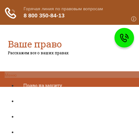
Ваше право
Расскажем все о ваших правах
Меню
Право на защиту
Гражданский кодекс
Освобождение
Уголовный кодекс