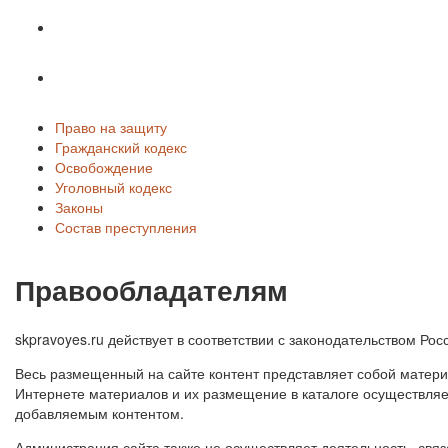
Законы
Состав преступления
Право на защиту
Гражданский кодекс
Освобождение
Уголовный кодекс
Законы
Состав преступления
Правообладателям
skpravoyes.ru действует в соответствии с законодательством Р
Весь размещенный на сайте контент представляет собой матери
Интернете материалов и их размещение в каталоге осуществляе
добавляемым контентом.
Администрация сайта также не осуществляет деятельность, связ