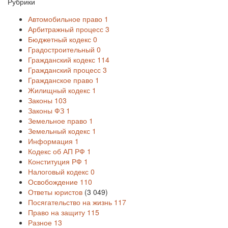
Рубрики
Автомобильное право
1
Арбитражный процесс
3
Бюджетный кодекс
0
Градостроительный
0
Гражданский кодекс
114
Гражданский процесс
3
Гражданское право
1
Жилищный кодекс
1
Законы
103
Законы ФЗ
1
Земельное право
1
Земельный кодекс
1
Информация
1
Кодекс об АП РФ
1
Конституция РФ
1
Налоговый кодекс
0
Освобождение
110
Ответы юристов
(3 049)
Посягательство на жизнь
117
Право на защиту
115
Разное
13