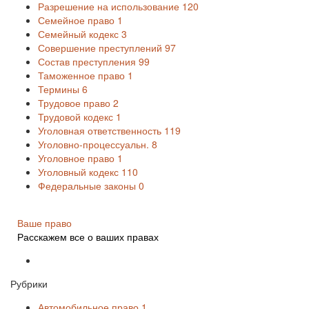
Разрешение на использование
120
Семейное право
1
Семейный кодекс
3
Совершение преступлений
97
Состав преступления
99
Таможенное право
1
Термины
6
Трудовое право
2
Трудовой кодекс
1
Уголовная ответственность
119
Уголовно-процессуальн.
8
Уголовное право
1
Уголовный кодекс
110
Федеральные законы
0
Ваше право
Расскажем все о ваших правах
Рубрики
Автомобильное право
1