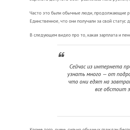
Часто это были обычные люди, продолжающие ра
Единственное, что они получали за свой статус 
В следующем видео про то, какая зарплата и пен
Сейчас из интернета п
узнать много — от подр
что они едят на завтра
все обстоит 
Кроме того, очень сильно обычных граждан бесп