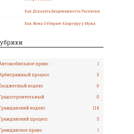
Как Доказать Безденежность Расписки
Как Жена Отбирает Квартиру у Мужа
убрики
Автомобильное право
1
Арбитражный процесс
3
Бюджетный кодекс
0
Градостроительный
0
Гражданский кодекс
114
Гражданский процесс
3
Гражданское право
1