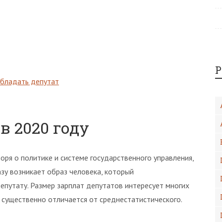
Р
бладать депутат
в 2020 году
воря о политике и системе государственного управления,
азу возникает образ человека, который
депутату. Размер зарплат депутатов интересует многих
 существенно отличается от среднестатистического.