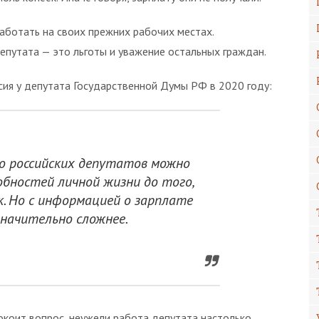
ботать на своих прежних рабочих местах.
депутата — это льготы и уважение остальных граждан.
сия у депутата Государственной Думы РФ в 2020 году:
ро российских депутатов можно
обностей личной жизни до того,
к. Но с информацией о зарплате
значительно сложнее.
окоит вопрос, неужели работа депутата настолько