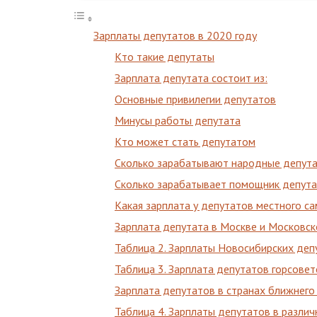
Зарплаты депутатов в 2020 году
Кто такие депутаты
Зарплата депутата состоит из:
Основные привилегии депутатов
Минусы работы депутата
Кто может стать депутатом
Сколько зарабатывают народные депута
Сколько зарабатывает помощник депут
Какая зарплата у депутатов местного с
Зарплата депутата в Москве и Московск
Таблица 2. Зарплаты Новосибирских деп
Таблица 3. Зарплата депутатов горсовет
Зарплата депутатов в странах ближнего
Таблица 4. Зарплаты депутатов в различ