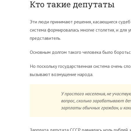
Кто такие депутаты
Эти люди принимают решения, касающиеся судеб 
система формировалась многие столетия, и для 
представитель.
Основным долгом такого человека было бороться
Но поскольку государственная система очень сл
вызывают возмущение народа.
У простого населения, не участву
вопрос, сколько зарабатывают д
зарплаты обычных граждан, и как
Зарплата депутата СССР равнялась ноль рублей, н