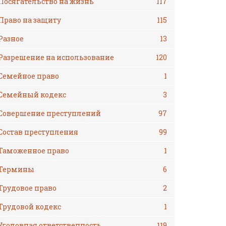
Посягательство на жизнь
117
Право на защиту
115
Разное
13
Разрешение на использование
120
Семейное право
1
Семейный кодекс
3
Совершение преступлений
97
Состав преступления
99
Таможенное право
1
Термины
6
Трудовое право
2
Трудовой кодекс
1
Уголовная ответственность
119