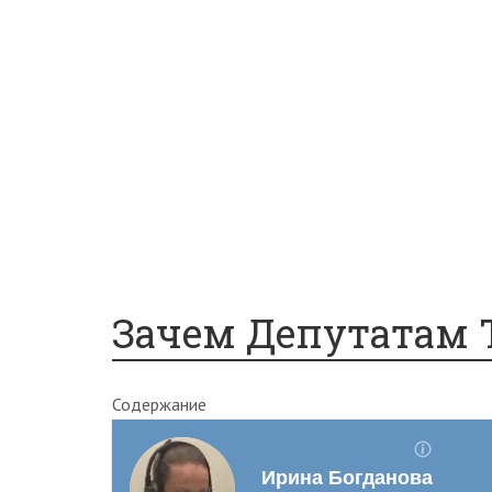
Законы
Состав преступления
Право на защиту
Гражданский кодекс
Освобождение
Уголовный кодекс
Законы
Состав преступления
Зачем Депутатам 
Содержание