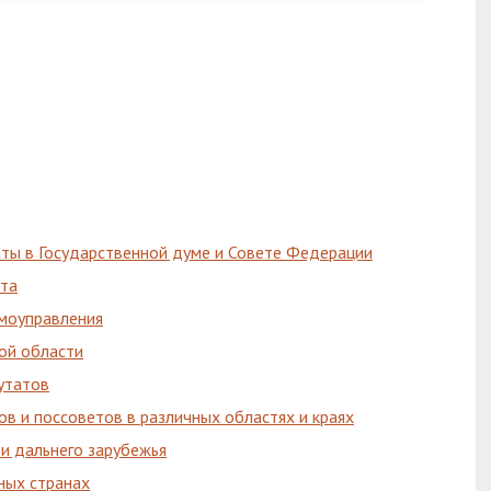
ты в Государственной думе и Совете Федерации
ата
амоуправления
ой области
утатов
ов и поссоветов в различных областях и краях
 и дальнего зарубежья
ных странах