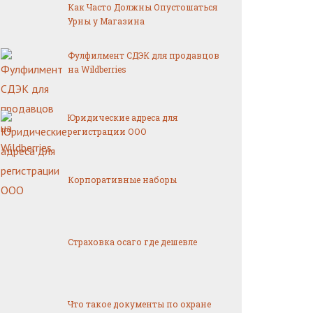
Как Часто Должны Опустошаться
Урны у Магазина
Фулфилмент СДЭК для продавцов
на Wildberries
Юридические адреса для
регистрации ООО
Корпоративные наборы
Страховка осаго где дешевле
Что такое документы по охране