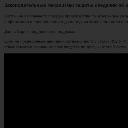
Законодательные механизмы защиты сведений об о
В отличие от обычного порядка производства по уголовному делу
информации о преступлении и до передачи уголовного дела про
Данный срок продлению не подлежит.
Если на проверочные дей­ствия согласно части 3 статьи 452 УПК 
обвиняемого и окончание производства по делу — всего 3 суток.