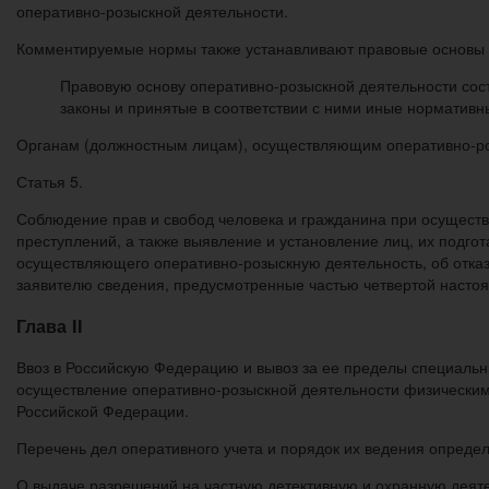
оперативно-розыскной деятельности.
Комментируемые нормы также устанавливают правовые основы р
Правовую основу оперативно-розыскной деятельности со
законы и принятые в соответствии с ними иные нормативн
Органам (должностным лицам), осуществляющим оперативно-ро
Статья 5.
Соблюдение прав и свобод человека и гражданина при осущест
преступлений, а также выявление и установление лиц, их под
осуществляющего оперативно-розыскную деятельность, об отказ
заявителю сведения, предусмотренные частью четвертой настоя
Глава II
Ввоз в Российскую Федерацию и вывоз за ее пределы специаль
осуществление оперативно-розыскной деятельности физически
Российской Федерации.
Перечень дел оперативного учета и порядок их ведения опред
О выдаче разрешений на частную детективную и охранную деяте