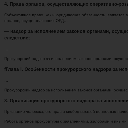
4. Права органов, осуществляющих оперативно-ро
Субъективное право, как и юридическая обязанность, является
органов, осуществляющих ОРД…
— надзор за исполнением законов органами, осущ
следствие;
…
Прокурорский надзор за исполнением законов органами, осуще
fГлава I. Особенности прокурорского надзора за 
…
Прокурорский надзор за исполнением законов органами, осуще
3. Организация прокурорского надзора за исполне
Признание человека, его прав и свобод высшей ценностью являе
Работа органов прокуратуры с заявлениями, жалобами и иным