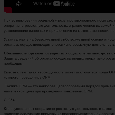
При возникновении реальной угрозы противоправного посягател
оперативно-розыскную деятельность, а равно членов их семей 
установлению виновных и привлечению их к ответственности, п
Устанавливать на безвозмездной либо возмездной основе отнош
органам, осуществляющим оперативно-розыскную деятельность
Обязанности органов, осуществляющих оперативно-розыс
Защита сведений об органах осуществляющих оперативно розыс
необходим.
Вместе с тем такая необходимость может исключаться, когда ОРМ
которого проводились ОРМ.
Тактика ОРМ — это наиболее целесообразный порядок применен
намеченной цели при проведении конкретных ОРМ.
С. 254.
Кто осуществляет оперативно розыскную деятельность в тамож
привести следующие примеры из правоприменительной практики: