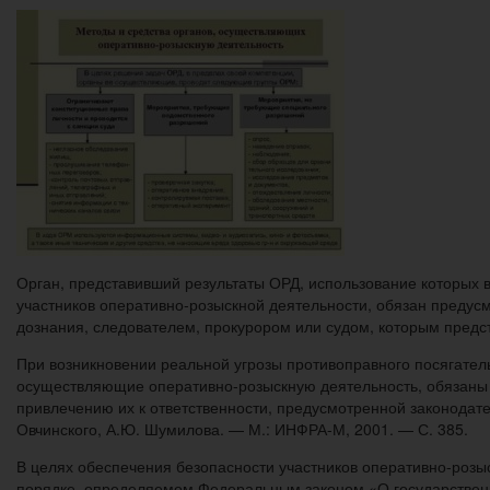
Орган, представивший результаты ОРД, использование которых 
участников оперативно-розыскной деятельности, обязан предус
дознания, следователем, прокурором или судом, которым предс
При возникновении реальной угрозы противоправного посягатель
осуществляющие оперативно-розыскную деятельность, обязаны
привлечению их к ответственности, предусмотренной законодате
Овчинского, А.Ю. Шумилова. — М.: ИНФРА-М, 2001. — С. 385.
В целях обеспечения безопасности участников оперативно-розы
порядке, определяемом Федеральным законом «О государственн