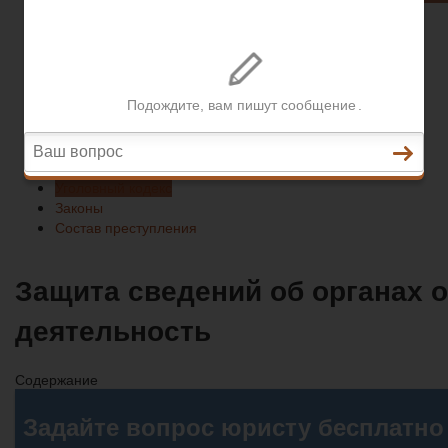
Законы
Состав преступления
Право на защиту
Гражданский кодекс
Освобождение
Уголовный кодекс
Законы
Состав преступления
Защита сведений об органах
деятельность
Содержание