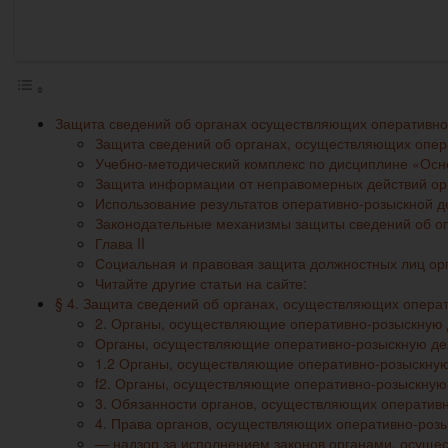
Защита сведений об органах осуществляющих оперативно
Защита сведений об органах, осуществляющих опера
Учебно-методический комплекс по дисциплине «Осно
Защита информации от неправомерных действий ор
Использование результатов оперативно-розыскной де
Законодательные механизмы защиты сведений об оп
Глава II
Социальная и правовая защита должностных лиц ор
Читайте другие статьи на сайте:
§ 4. Защита сведений об органах, осуществляющих операт
2. Органы, осуществляющие оперативно-розыскную 
Органы, осуществляющие оперативно-розыскную дея
1.2 Органы, осуществляющие оперативно-розыскную 
f2. Органы, осуществляющие оперативно-розыскную
3. Обязанности органов, осуществляющих оператив
4. Права органов, осуществляющих оперативно-роз
— надзор за исполнением законов органами, осуще