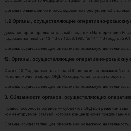
Согласно статье 13 Федеральный закон от 12 августа 1995 г. 
Органы по выявлению и расследованию преступлений: система, 
1.2 Органы, осуществляющие оперативно-розыскную
дознание орган предварительный следствие На территории Рос
подразделениям: ст. 13 ФЗ от 12.08.1995 № 144-ФЗ (ред. от 29.
Органы, осуществляющие оперативно-розыскную деятельность, 
f2. Органы, осуществляющие оперативно-розыскну
Статья 13 Федерального закона «Об оперативно-розыскной деят
их полномочия в сфере ОРД. Из содержания статьи следует…
Органы, осуществляющие оперативно-розыскную деятельность, 
3. Обязанности органов, осуществляющих операти
Правоспособность органов — субъектов ОРД при решении задач 
комментируемой статьей, которая концентрирует предписания 
Органы, осуществляющие оперативно-розыскную деятельность, 