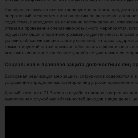
Проверочная закупка или контролируемая поставка предметов, 
оперативный эксперимент или оперативное внедрение должност
содействие, проводятся на основании постановления, утвержде
отказал в проведении оперативно-розыскного мероприятия, кото
осуществляющий оперативно-розыскную деятельность, вправе об
условия, обес­печивающие защиту сведений, которые содержатся
комментируемой статьи призвано обеспе­чить эффективность опе
исключить вероят­ное нанесение ущерба ее участникам со сторо
Социальная и правовая защита должностных лиц о
Возможная реализация мер защиты сотрудников содержится и в
устрашения определенных категорий лиц угрозой применения на
Данный закон в ст. 71 Закона о службе в органах внутренних де
выполнением служебных обязанностей доходов в виде денег, цен