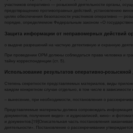
участников оперативно — розыскной деятельности органы, осу
предотвращению противоправных действий, установлению винов
целях обеспечения безопасности участников оперативно — розы
порядке, определяемом Федеральным законом «О государственн
Защита информации от неправомерных действий ор
о выдаче разрешений на частную детективную и охранную деяте
При проведении ОРМ должны соблюдаться права человека и гра
тайну корреспонденции (ст. 5).
Использование результатов оперативно-розыскной 
Степень секретности представляемых материалов, виды приложе
каждом конкретном случае отдельно, в том числе в зависимости
– вынесение, при необходимости, постановления о рассекречив
Представляемые материалы должна сопровождать информация о 
документов, получения видео– и аудиозаписей, кино– и фотома
и документов.[19]Описательная часть постановления заканчивае
деятельности». Постановление о рассекречивании утверждаетс