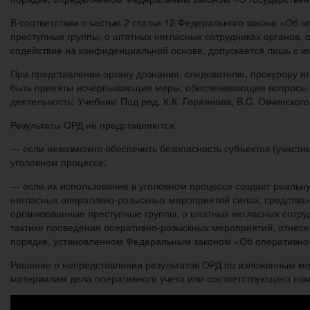
В соответствии с частью 2 статьи 12 Федерального закона «Об 
преступные группы, о штатных негласных сотрудниках органов,
содействие на конфиденциальной основе, допускается лишь с и
При представлении органу дознания, следователю, прокурору и
быть приняты исчерпывающие меры, обеспечивающие вопросы к
деятельность: Учебник/ Под ред. К.К. Горяинова, B.C. Овчинског
Результаты ОРД не представляются:
— если невозможно обеспечить безопасность субъектов (участни
уголовном процессе;
— если их использование в уголовном процессе создает реаль
негласных оперативно-розыскных мероприятий силах, средствах,
организованные преступные группы, о штатных негласных сотру
тактике проведения оперативно-розыскных мероприятий, отнесен
порядке, установленном Федеральным законом «Об оперативно-
Решение о непредставлении результатов ОРД по изложенным мо
материалам дела оперативного учета или соответствующего ном