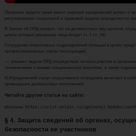
Правовая защита также имеет широкий юридический аспект и п
регулирование социальной и правовой защиты определяется за
В Законе об ОРД указано, что на должностных лиц органов, осу
штаты которых указанные лица входят (ч. 1 ст. 16).
Сотрудники оперативных подразделений полиции в целях предст
профессиональные союзы (ассоциации).
— решают задачи ОРД посредством личного участия в организа
техническими и иными специальными знаниями, а также отдельных
6);Юридический статус оперативного сотрудника включает в себ
превышения должностных полномочий.
Читайте другие статьи на сайте:
Источник:
https://urist-onlain.ru/ugolovnyj-kodeks/zash
§ 4. Защита сведений об органах, осу
безопасности ее участников