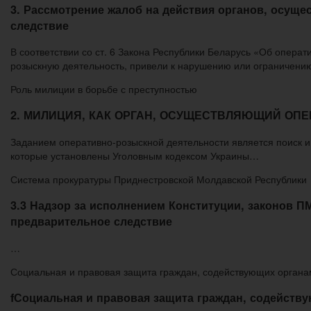
3. Рассмотрение жалоб на действия органов, осущ
следствие
В соответствии со ст. 6 Закона Республики Беларусь «Об опера
розыскную деятельность, привели к нарушению или ограничени
Роль милиции в борьбе с преступностью
2. МИЛИЦИЯ, КАК ОРГАН, ОСУЩЕСТВЛЯЮЩИЙ ОП
Заданием оперативно-розыскной деятельности является поиск и 
которые установлены Уголовным кодексом Украины…
Система прокуратуры Приднестровской Молдавской Республики
3.3 Надзор за исполнением Конституции, законов 
предварительное следствие
…
Социальная и правовая защита граждан, содействующих орган
fСоциальная и правовая защита граждан, содейст