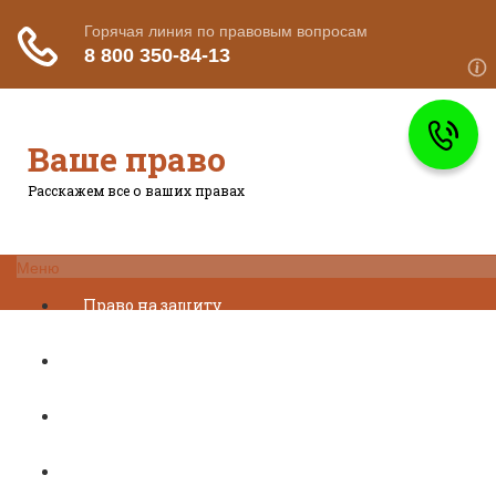
Ваше право
Расскажем все о ваших правах
Меню
Право на защиту
Гражданский кодекс
Освобождение
Уголовный кодекс