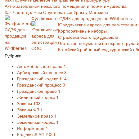
Акт о затоплении нежилого помещения и порчи имущества
Как Часто Должны Опустошаться Урны у Магазина
Фулфилмент СДЭК для продавцов на Wildberries
Юридические адреса для регистраци
Корпоративные наборы
Страховка осаго где дешевле
Что такое документы по охране труда 
Катайский районный суд курганской о
Рубрики
Автомобильное право
1
Арбитражный процесс
3
Гражданский кодекс
114
Гражданский процесс
3
Гражданское право
1
Жилищный кодекс
1
Законы
103
Законы ФЗ
1
Земельное право
1
Земельный кодекс
1
Информация
1
Кодекс об АП РФ
1