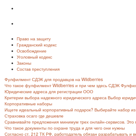
Законы
Состав преступления
Право на защиту
Гражданский кодекс
Освобождение
Уголовный кодекс
Законы
Состав преступления
Фулфилмент СДЭК для продавцов на Wildberries
Что такое фулфилмент Wildberries и при чем здесь СДЭК Фулфилм
Юридические адреса для регистрации ООО
Критерии выбора надежного юридического адреса Выбор юридиче
Корпоративные наборы
Ищете идеальный корпоративный подарок? Выбирайте набор из в
Страховка осаго где дешевле
Сравнивайте предложения минимум трех онлайн-сервисов. Это п
Что такое документы по охране труда и для чего они нужны
Согласно ст. 212 ТК РФ, работодатель обязан разрабатывать и 