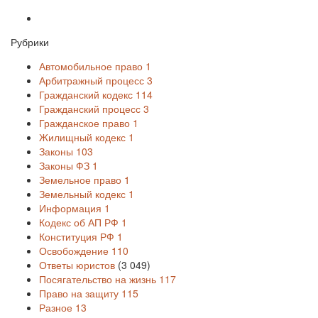
Рубрики
Автомобильное право
1
Арбитражный процесс
3
Гражданский кодекс
114
Гражданский процесс
3
Гражданское право
1
Жилищный кодекс
1
Законы
103
Законы ФЗ
1
Земельное право
1
Земельный кодекс
1
Информация
1
Кодекс об АП РФ
1
Конституция РФ
1
Освобождение
110
Ответы юристов
(3 049)
Посягательство на жизнь
117
Право на защиту
115
Разное
13