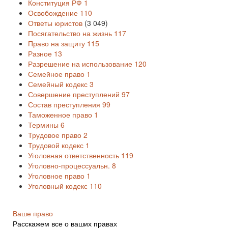
Конституция РФ
1
Освобождение
110
Ответы юристов
(3 049)
Посягательство на жизнь
117
Право на защиту
115
Разное
13
Разрешение на использование
120
Семейное право
1
Семейный кодекс
3
Совершение преступлений
97
Состав преступления
99
Таможенное право
1
Термины
6
Трудовое право
2
Трудовой кодекс
1
Уголовная ответственность
119
Уголовно-процессуальн.
8
Уголовное право
1
Уголовный кодекс
110
Ваше право
Расскажем все о ваших правах