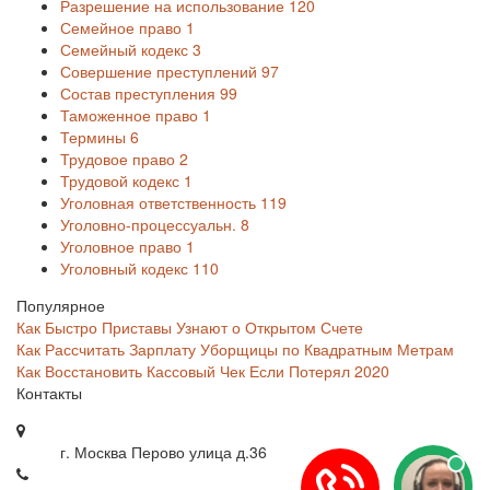
Разрешение на использование
120
Семейное право
1
Семейный кодекс
3
Совершение преступлений
97
Состав преступления
99
Таможенное право
1
Термины
6
Трудовое право
2
Трудовой кодекс
1
Уголовная ответственность
119
Уголовно-процессуальн.
8
Уголовное право
1
Уголовный кодекс
110
Популярное
Как Быстро Приставы Узнают о Открытом Счете
Как Рассчитать Зарплату Уборщицы по Квадратным Метрам
Как Восстановить Кассовый Чек Если Потерял 2020
Контакты
г. Москва Перово улица д.36