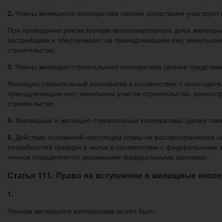
2.
Члены жилищного кооператива своими средствами участвуют 
При проведении реконструкции многоквартирного дома жилищный 
застройщика и обеспечивает на принадлежащем ему земельном у
строительство.
3.
Члены жилищно-строительного кооператива своими средствами
Жилищно-строительный кооператив в соответствии с законодател
принадлежащем ему земельном участке строительство, реконстр
строительство.
4.
Жилищные и жилищно-строительные кооперативы (далее такж
5.
Действие положений настоящей главы не распространяется н
потребностей граждан в жилье в соответствии с федеральными з
членов определяются указанными федеральными законами.
Статья 111. Право на вступление в жилищные кооп
1.
Членом жилищного кооператива может быть: