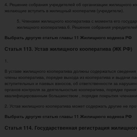
4. Решение собрания учредителей об организации жилищного коо
желающие вступить в жилищный кооператив (учредители).
5. Членами жилищного кооператива с момента его государ
жилищного кооператива.6. Решение собрания учредителе
Выбрать другую статью главы 11 Жилищного кодекса РФ
Статья 113. Устав жилищного кооператива (ЖК РФ)
1.
В уставе жилищного кооператива должны содержаться сведения 
члены кооператива, порядке выхода из кооператива и выдачи пае
вступительных и паевых взносов, об ответственности за наруше
органов контроля за деятельностью кооператива, порядке прин
квалифицированным большинством , порядке покрытия членами 
2. Устав жилищного кооператива может содержать другие не п
Выбрать другую статью главы 11 Жилищного кодекса РФ
Статья 114. Государственная регистрация жилищног