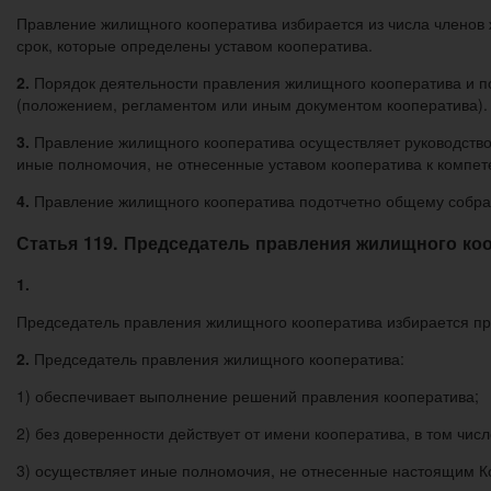
Правление жилищного кооператива избирается из числа членов
срок, которые определены уставом кооператива.
2.
Порядок деятельности правления жилищного кооператива и п
(положением, регламентом или иным документом кооператива).
3.
Правление жилищного кооператива осуществляет руководство 
иные полномочия, не отнесенные уставом кооператива к компет
4.
Правление жилищного кооператива подотчетно общему собра
Статья 119. Председатель правления жилищного ко
1.
Председатель правления жилищного кооператива избирается пр
2.
Председатель правления жилищного кооператива:
1) обеспечивает выполнение решений правления кооператива;
2) без доверенности действует от имени кооператива, в том чис
3) осуществляет иные полномочия, не отнесенные настоящим К