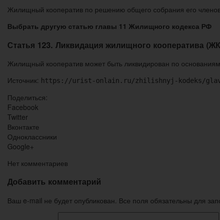
Жилищный кооператив по решению общего собрания его членов 
Выбрать другую статью главы 11 Жилищного кодекса РФ
Статья 123. Ликвидация жилищного кооператива (ЖК
Жилищный кооператив может быть ликвидирован по основаниям 
Источник:
https://urist-onlain.ru/zhilishnyj-kodeks/gla
Поделиться:
Facebook
Twitter
Вконтакте
Одноклассники
Google+
Нет комментариев
Добавить комментарий
Ваш e-mail не будет опубликован. Все поля обязательны для за