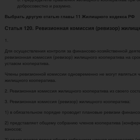
добросовестно и разумно.
Выбрать другую статью главы 11 Жилищного кодекса РФ
Статья 120. Ревизионная комиссия (ревизор) жилищ
1.
Для осуществления контроля за финансово-хозяйственной деят
ревизионная комиссия (ревизор) жилищного кооператива на сро
уставом кооператива.
Члены ревизионной комиссии одновременно не могут являться ч
жилищного кооператива.
2. Ревизионная комиссия жилищного кооператива из своего сост
3. Ревизионная комиссия (ревизор) жилищного кооператива:
1) в обязательном порядке проводит плановые ревизии финансо
2) представляет общему собранию членов кооператива (конфере
взносов;
3) отчитывается перед общим собранием членов кооператива (к