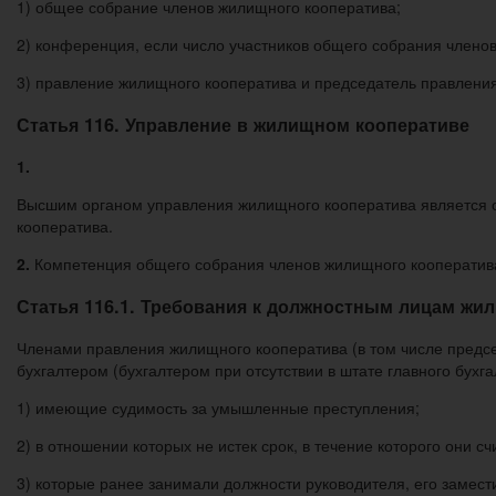
1) общее собрание членов жилищного кооператива;
2) конференция, если число участников общего собрания члено
3) правление жилищного кооператива и председатель правлени
Статья 116. Управление в жилищном кооперативе
1.
Высшим органом управления жилищного кооператива является о
кооператива.
2.
Компетенция общего собрания членов жилищного кооператива 
Статья 116.1. Требования к должностным лицам жи
Членами правления жилищного кооператива (в том числе предсе
бухгалтером (бухгалтером при отсутствии в штате главного бухга
1) имеющие судимость за умышленные преступления;
2) в отношении которых не истек срок, в течение которого они
3) которые ранее занимали должности руководителя, его замести