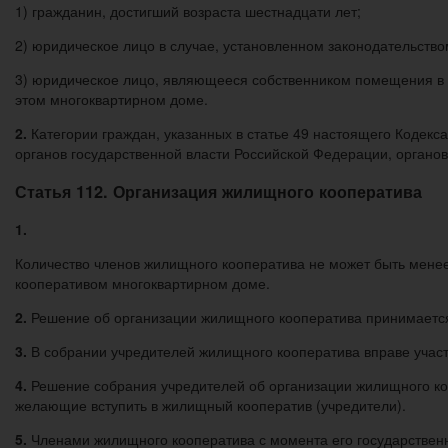
1) гражданин, достигший возраста шестнадцати лет;
2) юридическое лицо в случае, установленном законодательств
3) юридическое лицо, являющееся собственником помещения в 
этом многоквартирном доме.
2.
Категории граждан, указанных в статье 49 настоящего Кодек
органов государственной власти Российской Федерации, органо
Статья 112. Организация жилищного кооператива
1.
Количество членов жилищного кооператива не может быть мене
кооперативом многоквартирном доме.
2.
Решение об организации жилищного кооператива принимаетс
3.
В собрании учредителей жилищного кооператива вправе учас
4.
Решение собрания учредителей об организации жилищного кооп
желающие вступить в жилищный кооператив (учредители).
5.
Членами жилищного кооператива с момента его государственн