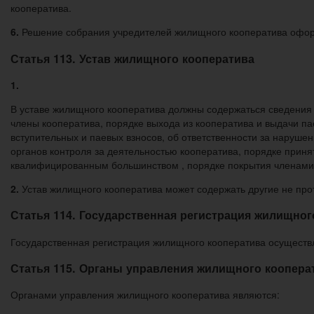
кооператива.
6.
Решение собрания учредителей жилищного кооператива офор
Статья 113. Устав жилищного кооператива
1.
В уставе жилищного кооператива должны содержаться сведения 
члены кооператива, порядке выхода из кооператива и выдачи пае
вступительных и паевых взносов, об ответственности за наруше
органов контроля за деятельностью кооператива, порядке прин
квалифицированным большинством , порядке покрытия членами 
2.
Устав жилищного кооператива может содержать другие не пр
Статья 114. Государственная регистрация жилищног
Государственная регистрация жилищного кооператива осуществля
Статья 115. Органы управления жилищного коопера
Органами управления жилищного кооператива являются: