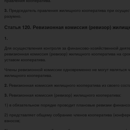
правления кооператива.
3.
Председатель правления жилищного кооператива при осуществ
разумно.
Статья 120. Ревизионная комиссия (ревизор) жилищ
1.
Для осуществления контроля за финансово-хозяйственной деят
ревизионная комиссия (ревизор) жилищного кооператива на сро
уставом кооператива.
Члены ревизионной комиссии одновременно не могут являться ч
жилищного кооператива.
2.
Ревизионная комиссия жилищного кооператива из своего сост
3.
Ревизионная комиссия (ревизор) жилищного кооператива:
1) в обязательном порядке проводит плановые ревизии финансо
2) представляет общему собранию членов кооператива (конфере
взносов;