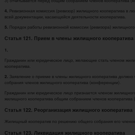
3) отчитывается перед общим собранием членов кооператива (к
4.
Ревизионная комиссия (ревизор) жилищного кооператива в лю
всей документации, касающейся деятельности кооператива.
5.
Порядок работы ревизионной комиссии (ревизора) жилищного 
Статья 121. Прием в члены жилищного кооператива
1.
Гражданин или юридическое лицо, желающие стать членом жили
кооператива.
2.
Заявление о приеме в члены жилищного кооператива должно 
собрания членов жилищного кооператива (конференции).
Гражданин или юридическое лицо признается членом жилищного
жилищного кооператива общим собранием членов кооператива 
Статья 122. Реорганизация жилищного кооператива
Жилищный кооператив по решению общего собрания его членов 
Статья 123. Ликвидация жилищного кооператива