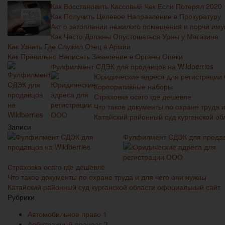
Как Восстановить Кассовый Чек Если Потерял 2020
Как Получить Целевое Направление в Прокуратуру
Акт о затоплении нежилого помещения и порчи им
Как Часто Должны Опустошаться Урны у Магазина
Как Узнать Где Служил Отец в Армии
Как Правильно Написать Заявление в Органы Опеки
Фулфилмент СДЭК для продавцов на Wildberries
Юридические адреса для регистраци
Корпоративные наборы
Страховка осаго где дешевле
Что такое документы по охране труда 
Катайский районный суд курганской о
Записи
Фулфилмент СДЭК для продавц
Страховка осаго где дешевле
Что такое документы по охране труда и для чего они нужны
Катайский районный суд курганской области официальный сайт
Рубрики
Автомобильное право
1
Арбитражный процесс
3