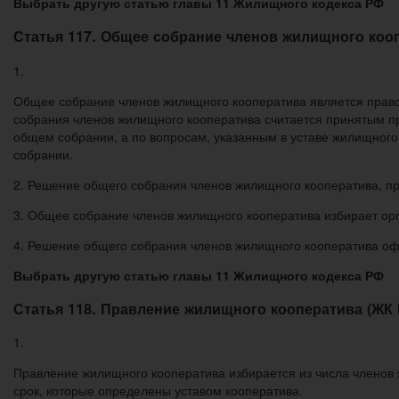
Выбрать другую статью главы 11 Жилищного кодекса РФ
Статья 117. Общее собрание членов жилищного коо
1.
Общее собрание членов жилищного кооператива является право
собрания членов жилищного кооператива считается принятым пр
общем собрании, а по вопросам, указанным в уставе жилищного
собрании.
2. Решение общего собрания членов жилищного кооператива, пр
3. Общее собрание членов жилищного кооператива избирает орг
4. Решение общего собрания членов жилищного кооператива о
Выбрать другую статью главы 11 Жилищного кодекса РФ
Статья 118. Правление жилищного кооператива (ЖК
1.
Правление жилищного кооператива избирается из числа членов
срок, которые определены уставом кооператива.