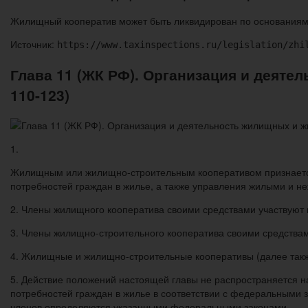
Жилищный кооператив может быть ликвидирован по основаниям 
Источник:
https://www.taxinspections.ru/legislation/zhi
Глава 11 (ЖК РФ). Организация и деят
110-123)
1.
Жилищным или жилищно-строительным кооперативом признается 
потребностей граждан в жилье, а также управления жилыми и 
2. Члены жилищного кооператива своими средствами участвуют
3. Члены жилищно-строительного кооператива своими средствам
4. Жилищные и жилищно-строительные кооперативы (далее так
5. Действие положений настоящей главы не распространяется 
потребностей граждан в жилье в соответствии с федеральными з
членов определяются указанными федеральными законами.