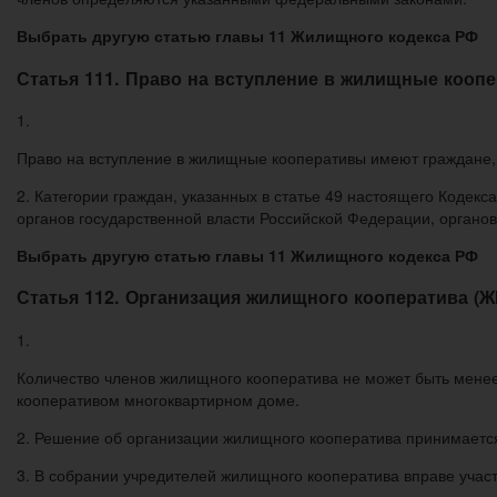
Выбрать другую статью главы 11 Жилищного кодекса РФ
Статья 111. Право на вступление в жилищные кооп
1.
Право на вступление в жилищные кооперативы имеют граждане, 
2. Категории граждан, указанных в статье 49 настоящего Коде
органов государственной власти Российской Федерации, органо
Выбрать другую статью главы 11 Жилищного кодекса РФ
Статья 112. Организация жилищного кооператива (Ж
1.
Количество членов жилищного кооператива не может быть мене
кооперативом многоквартирном доме.
2. Решение об организации жилищного кооператива принимаетс
3. В собрании учредителей жилищного кооператива вправе учас