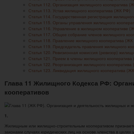
Статья 112. Организация жилищного кооператива (
Статья 113. Устав жилищного кооператива (ЖК РФ)
Статья 114. Государственная регистрация жилищног
Статья 115. Органы управления жилищного коопера
Статья 116. Управление в жилищном кооперативе (
Статья 117. Общее собрание членов жилищного коо
Статья 118. Правление жилищного кооператива (ЖК
Статья 119. Председатель правления жилищного ко
Статья 120. Ревизионная комиссия (ревизор) жилищ
Статья 121. Прием в члены жилищного кооператива
Статья 122. Реорганизация жилищного кооператива 
Статья 123. Ликвидация жилищного кооператива (Ж
Глава 11 Жилищного Кодекса РФ: Орга
кооперативов
1.
Жилищным или жилищно-строительным кооперативом признаетс
законами случаях юридических лиц на основе членства в целях