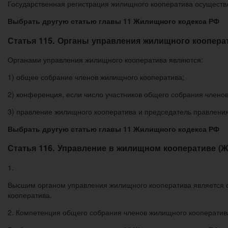
Государственная регистрация жилищного кооператива осуществля
Выбрать другую статью главы 11 Жилищного кодекса РФ
Статья 115. Органы управления жилищного коопера
Органами управления жилищного кооператива являются:
1) общее собрание членов жилищного кооператива;
2) конференция, если число участников общего собрания члено
3) правление жилищного кооператива и председатель правлени
Выбрать другую статью главы 11 Жилищного кодекса РФ
Статья 116. Управление в жилищном кооперативе (Ж
1.
Высшим органом управления жилищного кооператива является о
кооператива.
2. Компетенция общего собрания членов жилищного кооператива