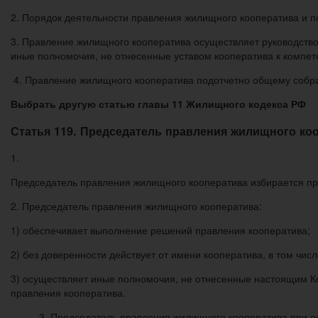
2. Порядок деятельности правления жилищного кооператива и п
3. Правление жилищного кооператива осуществляет руководство
иные полномочия, не отнесенные уставом кооператива к компет
4. Правление жилищного кооператива подотчетно общему собр
Выбрать другую статью главы 11 Жилищного кодекса РФ
Статья 119. Председатель правления жилищного ко
1.
Председатель правления жилищного кооператива избирается пр
2. Председатель правления жилищного кооператива:
1) обеспечивает выполнение решений правления кооператива;
2) без доверенности действует от имени кооператива, в том чис
3) осуществляет иные полномочия, не отнесенные настоящим К
правления кооператива.
3. Председатель правления жилищного кооператива при о