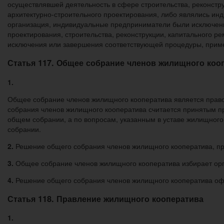
осуществлявшей деятельность в сфере строительства, реконстру
архитектурно-строительного проектирования, либо являлись и
организация, индивидуальные предприниматели были исключены
проектирования, строительства, реконструкции, капитального р
исключения или завершения соответствующей процедуры, примен
Статья 117. Общее собрание членов жилищного коо
1.
Общее собрание членов жилищного кооператива является право
собрания членов жилищного кооператива считается принятым пр
общем собрании, а по вопросам, указанным в уставе жилищного
собрании.
2.
Решение общего собрания членов жилищного кооператива, при
3.
Общее собрание членов жилищного кооператива избирает орга
4.
Решение общего собрания членов жилищного кооператива оф
Статья 118. Правление жилищного кооператива
1.