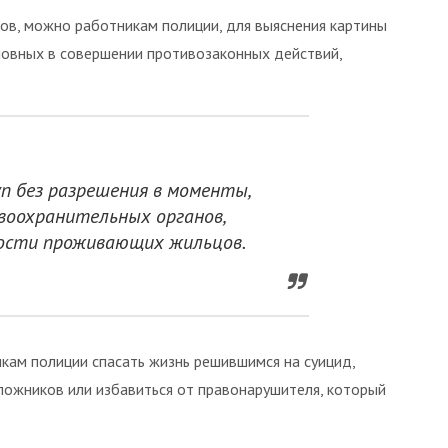
ов, можно работникам полиции, для выяснения картины
новных в совершении противозаконных действий,
п без разрешения в моменты,
оохранительных органов,
ности проживающих жильцов.
кам полиции спасать жизнь решившимся на суицид,
ложников или избавиться от правонарушителя, который