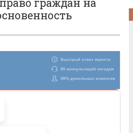
право граждан на
основенность