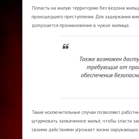
Попасть на жилую территорию без ведома жильц
происшедшего преступления. Для задержания ви
допускается проникновение в чужое жилище.
Также возможен досту
требующие от прав
обеспечения безопас
Такие исключительные случаи позволяют работни
штурмовать захваченное жильё, чтобы спасти за
своими действиями угрожает жизни окружающих.