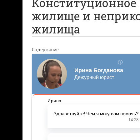
Конституционное 
жилище и неприк
жилища
Содержание