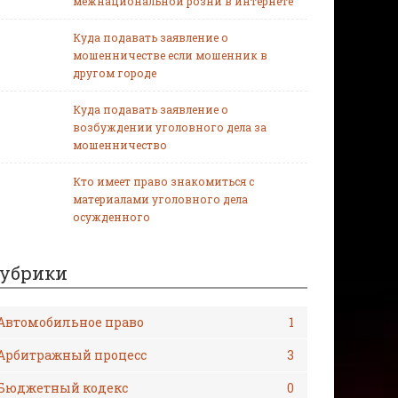
межнациональной розни в интернете
Куда подавать заявление о
мошенничестве если мошенник в
другом городе
Куда подавать заявление о
возбуждении уголовного дела за
мошенничество
Кто имеет право знакомиться с
материалами уголовного дела
осужденного
убрики
Автомобильное право
1
Арбитражный процесс
3
Бюджетный кодекс
0