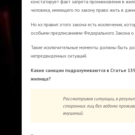
констатирует факт запрета проникновения в жил
человека, имеющего по закону право жить в дан
Но из правил этого закона есть исключения, кот
особыми предписаниями Федерального Закона о 
Такие исключительные моменты должны быть док
непредвиденных ситуаций.
Какие санкции подразумеваются в Статье 13
жилища?
Рассматривая ситуации, в резул
сторонних лиц без ведома прожив
внушений.