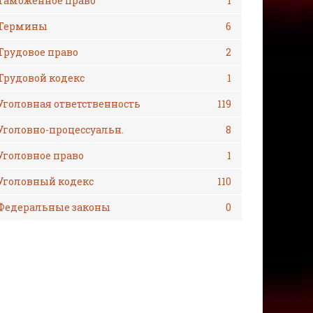
Таможенное право
1
Термины
6
Трудовое право
2
Трудовой кодекс
1
Уголовная ответственность
119
Уголовно-процессуальн.
8
Уголовное право
1
Уголовный кодекс
110
Федеральные законы
0