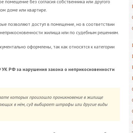
ое помещение без согласия собственника или другого
ном доме или квартире.
орые позволяют доступ в помещение, но в соответствии
неприкосновенности жилища или по судебным решениям.
ументально оформлены, так как относятся к категории
9 УК РФ
за нарушения закона о неприкосновенности
ьтате которых произошло проникновение в жилище
ающих в нём, суд выбирает штрафы или другие виды