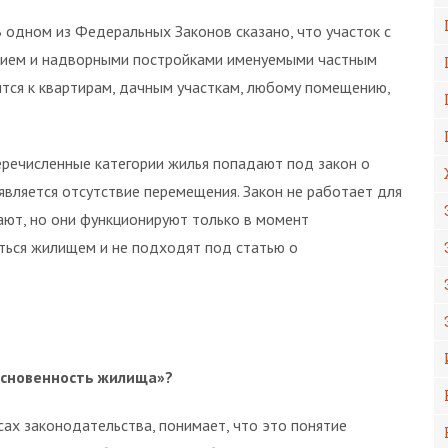
одном из Федеральных Законов сказано, что участок с
нием и надворными постройками именуемыми частным
тся к квартирам, дачным участкам, любому помещению,
еречисленные категории жилья попадают под закон о
вляется отсутствие перемещения. Закон не работает для
вают, но они функционируют только в момент
аться жилищем и не подходят под статью о
основенность жилища»?
ах законодательства, понимает, что это понятие