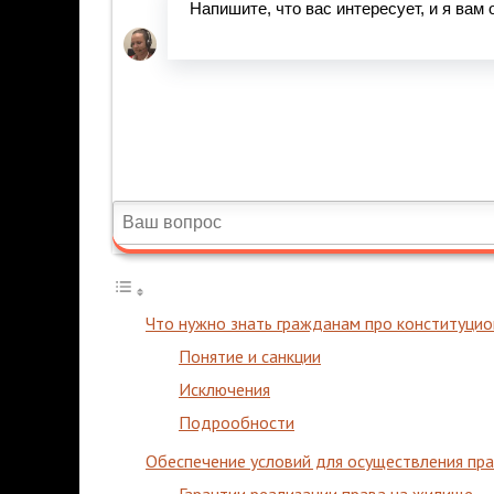
Что нужно знать гражданам про конституци
Понятие и санкции
Исключения
Подрообности
Обеспечение условий для осуществления пр