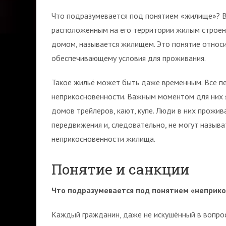
Что подразумевается под понятием «жилище»? В 
расположенным на его территории жилым строе
домом, называется жилищем. Это понятие относи
обеспечивающему условия для проживания.
Такое жильё может быть даже временным. Все п
неприкосновенности. Важным моментом для них я
домов трейлеров, кают, купе. Люди в них прожи
передвижения и, следовательно, не могут назыв
неприкосновенности жилища.
Понятие и санкции
Что подразумевается под понятием «неприк
Каждый гражданин, даже не искушённый в вопрос