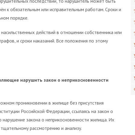
зрушительных последствий, то нарушитель может быть
ён к обязательным или исправительным работам. Сроки и
ьном порядке.
 насильственных действий в отношении собственника или
трафов, и сроки наказаний. Все положения по этому
воляющие нарушить закон о неприкосновенности
зможном проникновении в жилище без присутствия
ституции Российской Федерации, ссылаясь на закон о
о нарушение закона о неприкосновенности жилища. Их
 тщательному рассмотрению и анализу.