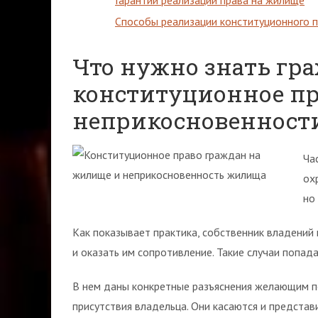
Гарантии реализации права на жилище
Способы реализации конституционного 
Что нужно знать гр
конституционное пр
неприкосновенност
Ча
ох
но
Как показывает практика, собственник владений
и оказать им сопротивление. Такие случаи попа
В нем даны конкретные разъяснения желающим п
присутствия владельца. Они касаются и представ