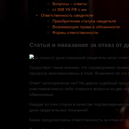
Вопросы – ответы:
ст 308 УК РФ с ми
Ответственность свидетеля
Приобретение статуса свидетеля
Возникающие права и обязанности
Формы ответственности
Статья и наказание за отказ от 
Существует такое мнение, что справедливое правос
процесса заинтересованы в этом. Возможно ли это 
Ответ: категорически нет! Не даром судебный проц
участников какого-либо спорного вопроса на две 
обвиняемые.
Каждая из этих сторон в качестве подтверждения с
дачи свидетельских показаний.
Какая предусмотрена ответственность за отказ от д