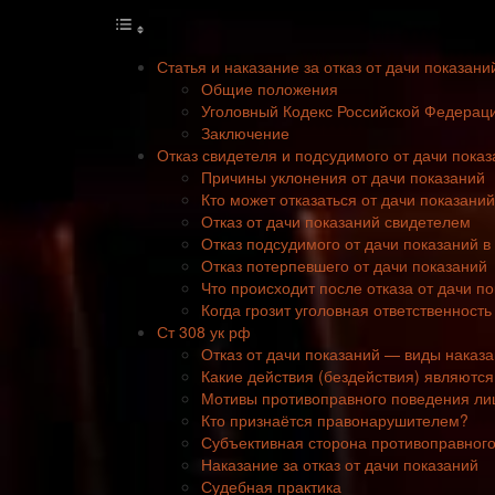
Статья и наказание за отказ от дачи показани
Общие положения
Уголовный Кодекс Российской Федерац
Заключение
Отказ свидетеля и подсудимого от дачи показ
Причины уклонения от дачи показаний
Кто может отказаться от дачи показаний
Отказ от дачи показаний свидетелем
Отказ подсудимого от дачи показаний в
Отказ потерпевшего от дачи показаний
Что происходит после отказа от дачи п
Когда грозит уголовная ответственность
Ст 308 ук рф
Отказ от дачи показаний — виды наказ
Какие действия (бездействия) являютс
Мотивы противоправного поведения ли
Кто признаётся правонарушителем?
Субъективная сторона противоправног
Наказание за отказ от дачи показаний
Судебная практика