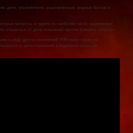
ели, дети, усыновители, усыновлённые, родные братья и
оторые вопросы, а одним из наиболее часто задаваемых
и отказаться от дачи показаний против бывшего супруга».
акже в ряде других положений УПК такое право не
тказаться от дачи показаний в подобной ситуации