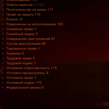
Ответы юристов
(3 049)
Посягательство на жизнь
117
Право на защиту
115
Разное
13
Разрешение на использование
120
Семейное право
1
Семейный кодекс
3
Совершение преступлений
97
Состав преступления
99
Таможенное право
1
Термины
6
Трудовое право
2
Трудовой кодекс
1
Уголовная ответственность
119
Уголовно-процессуальн.
8
Уголовное право
1
Уголовный кодекс
110
Федеральные законы
0