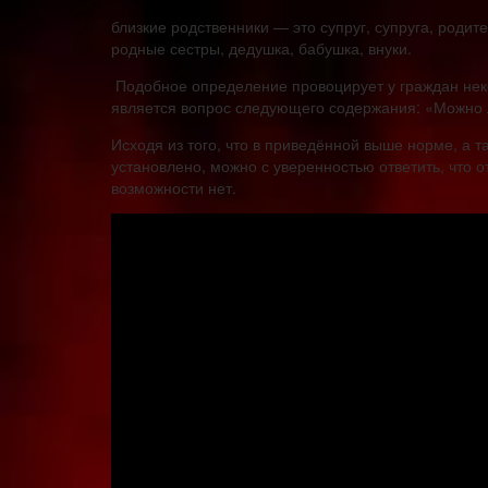
близкие родственники — это супруг, супруга, родит
родные сестры, дедушка, бабушка, внуки.
Подобное определение провоцирует у граждан нек
является вопрос следующего содержания: «Можно л
Исходя из того, что в приведённой выше норме, а т
установлено, можно с уверенностью ответить, что о
возможности нет.