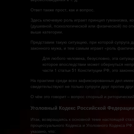
Ответ также прост, как и вопрос.
Здесь ключевую роль играет принцип гуманизма, к
(душевной, психологической или физической) по о
выше категории.
Представим такую ситуацию, при которой супруга д
законного мужа, и тем самым играет «роль фактичес
Для любого человека, безусловно, эта ситуа
которое впоследствии может обернуться непр
части 1 статьи 51 Конституции РФ, это законн
На практике среди всех зафиксированных дел имее
свидетельствуют не только супруги друг против дру
О чём это говорит – вопрос спорный и риторический,
Уголовный Кодекс Российской Федераци
Итак, возвращаясь к основной теме настоящей стат
процессуального Кодекса и Уголовного Кодекса РФ.
указано, что: