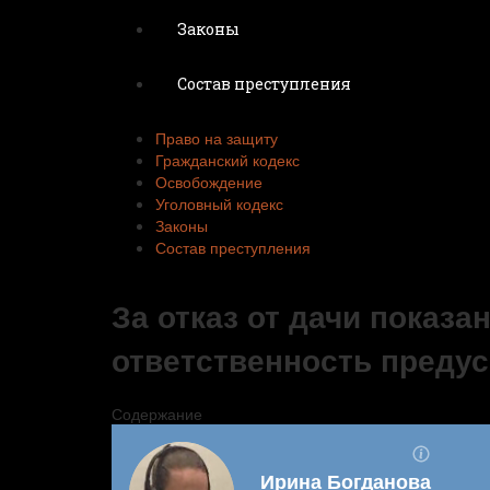
Законы
Состав преступления
Право на защиту
Гражданский кодекс
Освобождение
Уголовный кодекс
Законы
Состав преступления
За отказ от дачи показа
ответственность преду
Содержание