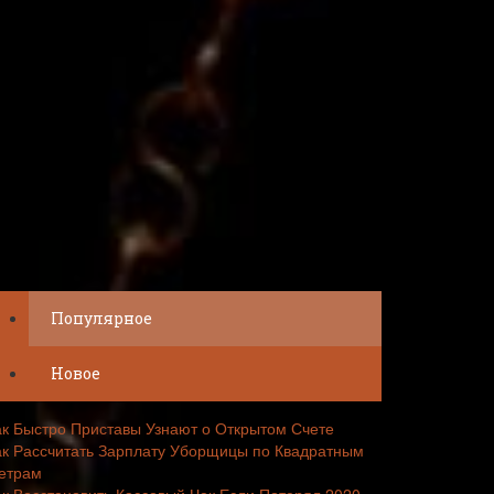
Популярное
Новое
ак Быстро Приставы Узнают о Открытом Счете
ак Рассчитать Зарплату Уборщицы по Квадратным
етрам