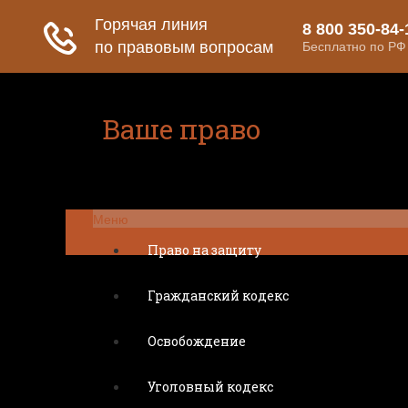
Ваше право
Расскажем все о ваших правах
Меню
Право на защиту
Гражданский кодекс
Освобождение
Уголовный кодекс