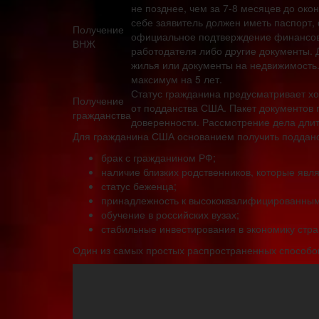
не позднее, чем за 7-8 месяцев до ок
себе заявитель должен иметь паспорт, 
Получение
официальное подтверждение финансово
ВНЖ
работодателя либо другие документы.
жилья или документы на недвижимость
максимум на 5 лет.
Статус гражданина предусматривает хо
Получение
от подданства США. Пакет документов п
гражданства
доверенности. Рассмотрение дела длит
Для гражданина США основанием получить подданс
брак с гражданином РФ;
наличие близких родственников, которые яв
статус беженца;
принадлежность к высококвалифицированным
обучение в российских вузах;
стабильные инвестирования в экономику стра
Один из самых простых распространенных способо