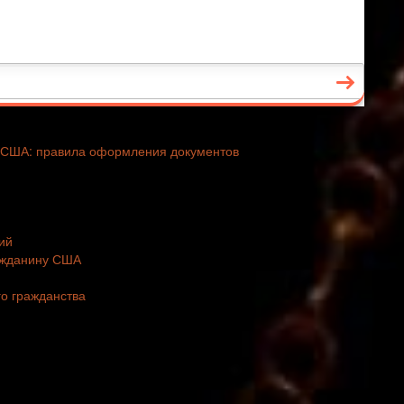
у США: правила оформления документов
ий
ражданину США
о гражданства