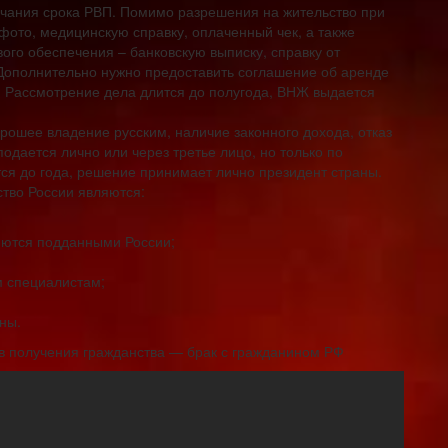
ончания срока РВП. Помимо разрешения на жительство при
фото, медицинскую справку, оплаченный чек, а также
го обеспечения – банковскую выписку, справку от
 Дополнительно нужно предоставить соглашение об аренде
. Рассмотрение дела длится до полугода, ВНЖ выдается
рошее владение русским, наличие законного дохода, отказ
одается лично или через третье лицо, но только по
ся до года, решение принимает лично президент страны.
тво России являются:
ляются подданными России;
 специалистам;
ны.
в получения гражданства — брак с гражданином РФ