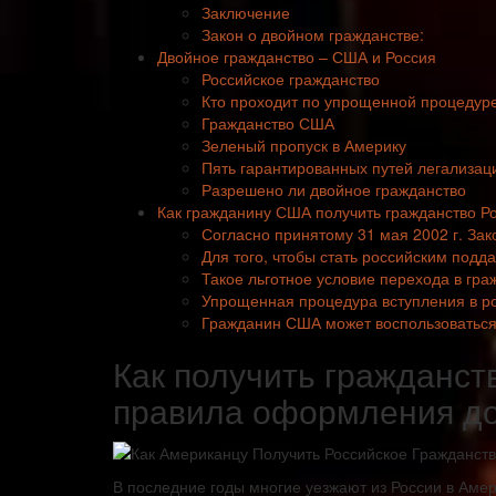
Заключение
Закон о двойном гражданстве:
Двойное гражданство – США и Россия
Российское гражданство
Кто проходит по упрощенной процедур
Гражданство США
Зеленый пропуск в Америку
Пять гарантированных путей легализац
Разрешено ли двойное гражданство
Как гражданину США получить гражданство 
Согласно принятому 31 мая 2002 г. За
Для того, чтобы стать российским подд
Такое льготное условие перехода в гра
Упрощенная процедура вступления в р
Гражданин США может воспользоваться 
Как получить гражданст
правила оформления д
В последние годы многие уезжают из России в Аме