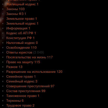
Жилищный кодекс
1
Законы
103
Законы ФЗ
1
Земельное право
1
Земельный кодекс
1
Информация
1
Кодекс об АП РФ
1
Конституция РФ
1
Налоговый кодекс
0
Освобождение
110
Ответы юристов
(3 049)
Посягательство на жизнь
117
Право на защиту
115
Разное
13
Разрешение на использование
120
Семейное право
1
Семейный кодекс
3
Совершение преступлений
97
Состав преступления
99
Таможенное право
1
Термины
6
Трудовое право
2