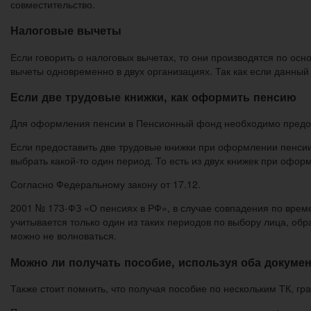
совместительство.
Налоговые вычеты
Если говорить о налоговых вычетах, то они производятся по ос
вычеты одновременно в двух организациях. Так как если данный 
Если две трудовые книжки, как оформить пенсию
Для оформления пенсии в Пенсионный фонд необходимо предоста
Если предоставить две трудовые книжки при оформлении пенсии
выбрать какой-то один период. То есть из двух книжек при офор
Согласно Федеральному закону от 17.12.
2001 № 173-ФЗ «О пенсиях в РФ», в случае совпадения по врем
учитывается только один из таких периодов по выбору лица, обр
можно не волноваться.
Можно ли получать пособие, используя оба докумен
Также стоит помнить, что получая пособие по нескольким ТК, г