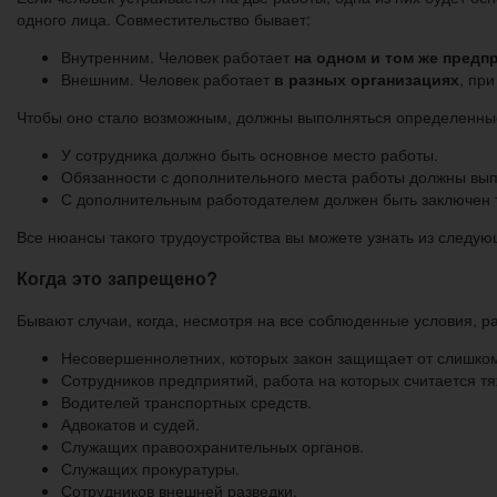
одного лица. Совместительство бывает:
Внутренним. Человек работает
на одном и том же предп
Внешним. Человек работает
в разных организациях
, пр
Чтобы оно стало возможным, должны выполняться определенны
У сотрудника должно быть основное место работы.
Обязанности с дополнительного места работы должны вып
С дополнительным работодателем должен быть заключен т
Все нюансы такого трудоустройства вы можете узнать из следую
Когда это запрещено?
Бывают случаи, когда, несмотря на все соблюденные условия, ра
Несовершеннолетних, которых закон защищает от слишком
Сотрудников предприятий, работа на которых считается тя
Водителей транспортных средств.
Адвокатов и судей.
Служащих правоохранительных органов.
Служащих прокуратуры.
Сотрудников внешней разведки.