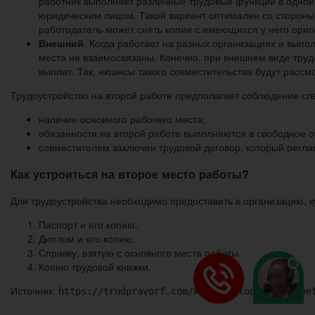
работник выполняет различные трудовые функции в одной
юридическим лицом. Такой вариант оптимален со стороны 
работодатель может снять копии с имеющихся у него ориг
Внешний
. Когда работает на разных организациях и выпо
места не взаимосвязаны. Конечно, при внешнем виде трудо
выплат. Так, нюансы такого совместительства будут рассм
Трудоустройство на второй работе предполагает соблюдение с
наличие основного рабочего места;
обязанности на второй работе выполняются в свободное о
совместителем заключен трудовой договор, который регла
Как устроиться на второе место работы?
Для трудоустройства необходимо предоставить в организацию, к
Паспорт и его копию.
Диплом и его копию.
Справку, взятую с основного места работы.
Копию трудовой книжки.
Источник:
https://trudpravorf.com/kak-rabotodatel-mozhe