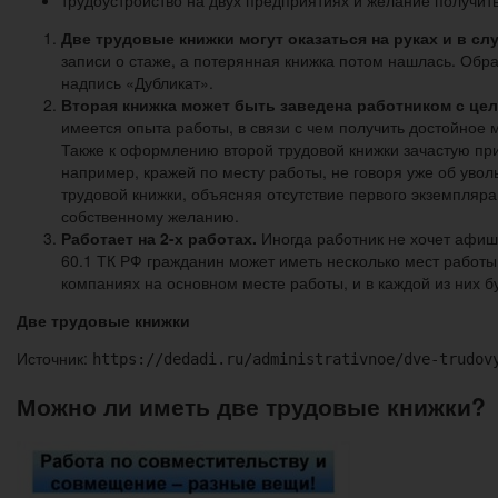
Две трудовые книжки могут оказаться на руках и в слу
записи о стаже, а потерянная книжка потом нашлась. Обр
надпись «Дубликат».
Вторая книжка может быть заведена работником с це
имеется опыта работы, в связи с чем получить достойно
Также к оформлению второй трудовой книжки зачастую при
например, кражей по месту работы, не говоря уже об увол
трудовой книжки, объясняя отсутствие первого экземпляра
собственному желанию.
Работает на 2-х работах.
Иногда работник не хочет афиши
60.1 ТК РФ гражданин может иметь несколько мест работы,
компаниях на основном месте работы, и в каждой из них б
Две трудовые книжки
Источник:
https://dedadi.ru/administrativnoe/dve-trudov
Можно ли иметь две трудовые книжки?