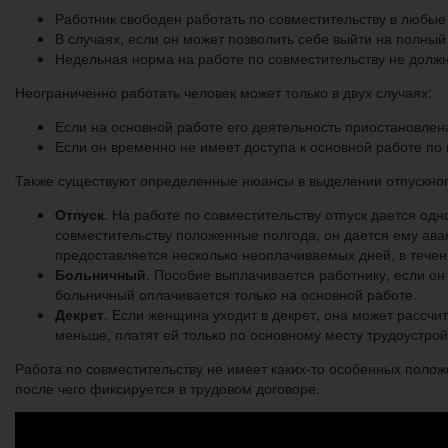
Работник свободен работать по совместительству в любы
В случаях, если он может позволить себе выйти на полный
Недельная норма на работе по совместительству не должн
Неограниченно работать человек может только в двух случаях:
Если на основной работе его деятельность приостановлена
Если он временно не имеет доступа к основной работе по
Также существуют определенные нюансы в выделении отпускног
Отпуск
. На работе по совместительству отпуск дается од
совместительству положенные полгода, он дается ему ава
предоставляется несколько неоплачиваемых дней, в течен
Больничный
. Пособие выплачивается работнику, если он 
больничный оплачивается только на основной работе.
Декрет
. Если женщина уходит в декрет, она может рассчи
меньше, платят ей только по основному месту трудоустрой
Работа по совместительству не имеет каких-то особенных положе
после чего фиксируется в трудовом договоре.