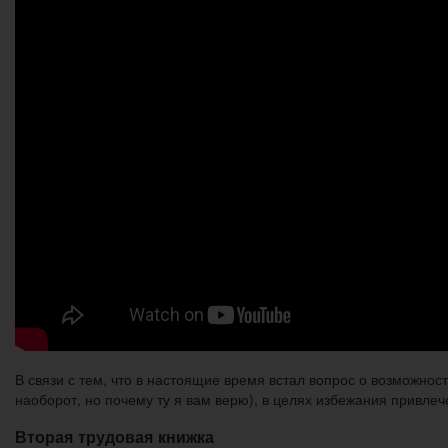
В связи с тем, что в настоящие время встал вопрос о возможнос
наоборот, но почему ту я вам верю), в целях избежания привле
Вторая трудовая книжка