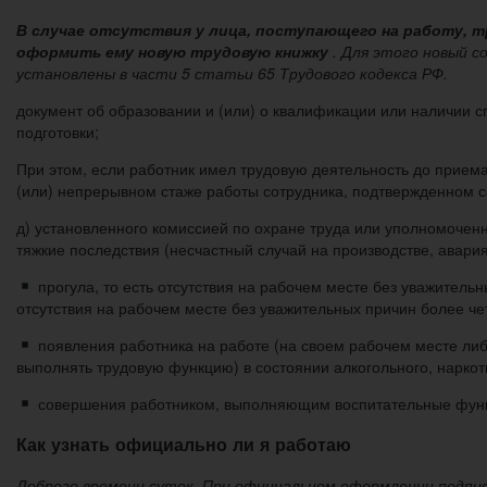
В случае отсутствия у лица, поступающего на работу, тр
оформить ему новую трудовую книжку
. Для этого новый с
установлены в части 5 статьи 65 Трудового кодекса РФ.
документ об образовании и (или) о квалификации или наличии 
подготовки;
При этом, если работник имел трудовую деятельность до приема
(или) непрерывном стаже работы сотрудника, подтвержденном 
д) установленного комиссией по охране труда или уполномочен
тяжкие последствия (несчастный случай на производстве, авари
прогула, то есть отсутствия на рабочем месте без уважительн
отсутствия на рабочем месте без уважительных причин более че
появления работника на работе (на своем рабочем месте либ
выполнять трудовую функцию) в состоянии алкогольного, наркоти
совершения работником, выполняющим воспитательные функц
Как узнать официально ли я работаю
Доброго времени суток. При официальном оформлении подписы