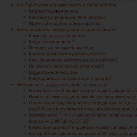
Как Работодатель Может Узнать о Второй Работе
Вторая трудовая книжка
Как узнать официально ли я работаю
Прочитайте другие ответы юристов:
Как работодатель может узнать о второй работе?
Какие существуют варианты
Когда это запрещено?
Порядок и нюансы оформления
Как устанавливается рабочее время?
Как официально работать на двух работах?
На сколько работ можно устроиться?
Виды совместительства
Как устроиться на второе место работы?
Электронные трудовые в вопросах и ответах
В новой отчетной форме нужно подавать сведения то
Нужно ли покупать дополнительную программу для 
Организация трудоустраивает сотрудников на год — с
года? А как отчитываться по тем, кто будет принят 1
В материалах ПФР и в законопроектах появлялась и
формы — СЗИ-ТД и СЗВ-ТД?
Какую запись внести в трудовую книжку при выдаче 
Если работник уволится в начале 2020 года, а устро