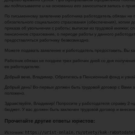
вы подписываете и на основании его заноситься запись о при
По письменному заявлению работника работодатель обязан не по
обязательного социального страхования (обеспечения), копии до
приказа об увольнении с работы; выписки из трудовой книжки; с
пенсионное страхование, о периоде работы у данного работода
предоставляться работнику безвозмездно.
Можете подавать заявление и работодатель предоставить. Вы к
Работник обязан не позднее трех рабочих дней со дня получени
ее работодателю.
Добрый вече, Владимир. Обратитесь в Пенсионный фонд и узнайт
Добрый день! Во-первых должен быть трудовой договор с Вами з
положено.
Здравствуйте, Владимир! Попросите у работодателя справку 2-н
бюджет. У вас должен быть заключен трудовой договор и внесена
Прочитайте другие ответы юристов:
Источник:
https://urist-onlain.ru/otvety/kak-rabotodate