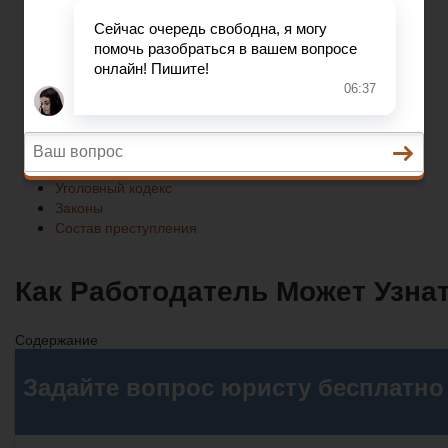
Законы
Состав преступления
Право на защиту
Гражданский кодекс
Освобождение
Уголовный кодекс
Законы
Состав преступления
Как Работодатель Может Узнат
Содержание