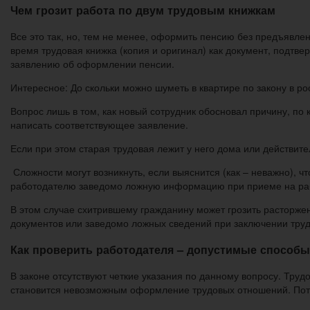
Чем грозит работа по двум трудовым книжкам
Все это так, но, тем не менее, оформить пенсию без предъявл
время трудовая книжка (копия и оригинал) как документ, подтв
заявлению об оформлении пенсии.
Интересное: До скольки можно шуметь в квартире по закону в ро
Вопрос лишь в том, как новый сотрудник обосновал причину, по 
написать соответствующее заявление.
Если при этом старая трудовая лежит у него дома или действител
Сложности могут возникнуть, если выяснится (как – неважно), чт
работодателю заведомо ложную информацию при приеме на ра
В этом случае схитрившему гражданину может грозить расторжен
документов или заведомо ложных сведений при заключении труд
Как проверить работодателя – допустимые способы
В законе отсутствуют четкие указания по данному вопросу. Трудо
становится невозможным оформление трудовых отношений. Пото