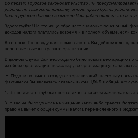
Во первых Трудовое законодательство РФ предусматривает 
работы по совместительству имеет право брать работника 
Ваш трудовой договор возможно Ваш работодатель, так и ук
Здравствуйте! На это чаще обращает внимание пенсионный фонд. 
доходов налоги платились вовремя и в полном объеме, если ко
Во вторых. По поводу налоговых вычетов. Вы действительно, на
налоговые вычеты в разные организации.
В данном случаи Вам необходимо было подать декларацию по ф
из обоих организаций (поскольку две организации уплачивают за
Подали на вычет в каждую из организаций, поскольку посчита
фактически Вы являетесь плательщиком НДФЛ в общей его сумме
1. Вы не имеете глубоких познаний в налоговом законодательстве
3. У вас не было умысла на хищении каких либо средств бюдже
право на вычет с общей суммы налога перечисленного в бюджет