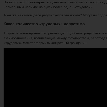
Но насколько правомерны эти действия с позиции законности? Д
нормальным наличие на руках более одной «трудовой».
А как же на самом деле регулируется эта норма? Могут ли подп
Какое количество «трудовых» допустимо
Трудовое законодательство регулирует подобного рода отношени
взаимоотношения, возникающие между государством, работодате
«трудовых» может оформить конкретный гражданин.