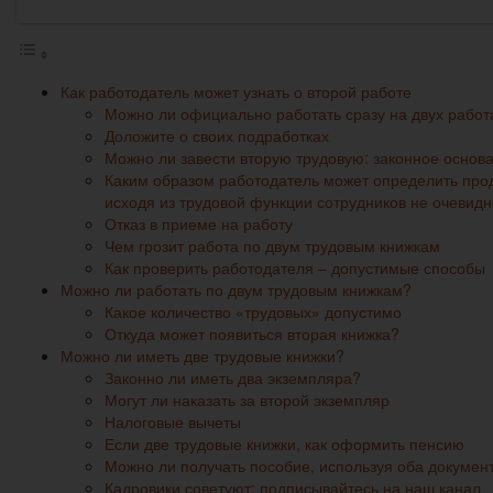
Как работодатель может узнать о второй работе
Можно ли официально работать сразу на двух работ
Доложите о своих подработках
Можно ли завести вторую трудовую: законное основ
Каким образом работодатель может определить про
исходя из трудовой функции сотрудников не очевидн
Отказ в приеме на работу
Чем грозит работа по двум трудовым книжкам
Как проверить работодателя – допустимые способы
Можно ли работать по двум трудовым книжкам?
Какое количество «трудовых» допустимо
Откуда может появиться вторая книжка?
Можно ли иметь две трудовые книжки?
Законно ли иметь два экземпляра?
Могут ли наказать за второй экземпляр
Налоговые вычеты
Если две трудовые книжки, как оформить пенсию
Можно ли получать пособие, используя оба докумен
Кадровики советуют: подписывайтесь на наш канал