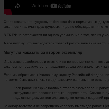
Стоит сказать, что существует большая база нормативных доку
законности наличия двух трудовых нигде не обсуждается и четко
В ТК РФ не встречается ни одного упоминания о том, что их у че
А все потому, что законодатель хотел обратить внимание на то,
Могут ли наказать за второй экземпляр
Итак, выше разобрались и ответили на вопрос можно ли иметь д
законом не предусмотрено наказание за два оригинальных и зап
Если мы обратимся к Уголовному кодексу Российской Федерации 
не может быть двух книжек с одинаковыми записями, то есть не 
Если работник скрыл наличие второго экземпляра, и работо
сотрудника это повлечет только неприятности. Согласно пу
подложных документов или заведомо ложных сведений при
Законодательством не запрещено человеку иметь две работы (с