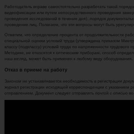
Работодатель вправе самостоятельно разработать такой порядо
видеофиксации или путем непосредственного проведения замер
проведения исследований в течение дня), порядок документально
проведение лиц. Полагаем, что эти вопросы могут быть урегул
Отметим, что определение процента от продолжительности раб
специальной оценки условий труда (утверждена приказом Минтру
классу (подклассу) условий труда по напряженности трудового 
Методике, не относятся к оптическим приборам, способ опреде
наш взгляд, может быть применен к любому виду оборудования, 
Отказ в приеме на работу
Законом не устанавливается необходимость в регистрации докум
журнал регистрации исходящей корреспонденции с указанием ре
отправлением. Документ следует отправлять почтой с описью в