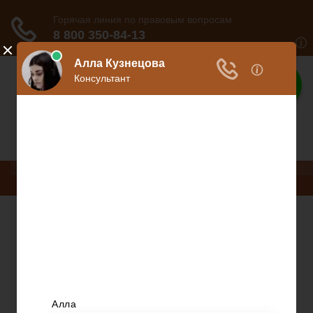
Ваше право
Расскажем все о ваших правах
Меню
Право на защиту
Гражданский кодекс
Освобождение
Уголовный кодекс