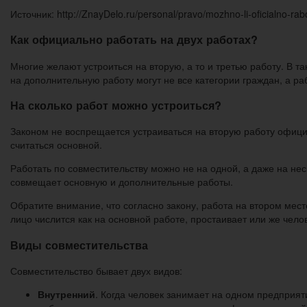
Источник: http://ZnayDelo.ru/personal/pravo/mozhno-li-oficialno-ra
Как официально работать на двух работах?
Многие желают устроиться на вторую, а то и третью работу. В та
на дополнительную работу могут не все категории граждан, а р
На сколько работ можно устроиться?
Законом не воспрещается устраиваться на вторую работу официа
считаться основной.
Работать по совместительству можно не на одной, а даже на не
совмещает основную и дополнительные работы.
Обратите внимание, что согласно закону, работа на втором мес
лицо числится как на основной работе, простаивает или же чело
Виды совместительства
Совместительство бывает двух видов:
Внутренний
. Когда человек занимает на одном предприяти