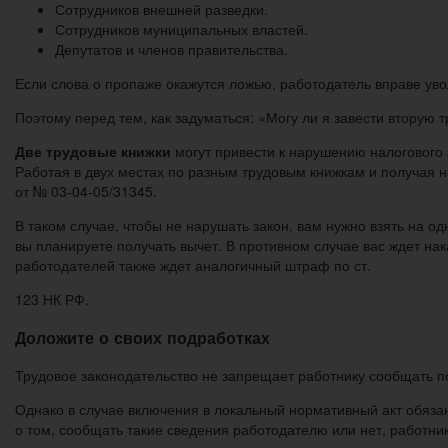
Сотрудников внешней разведки.
Сотрудников муниципальных властей.
Депутатов и членов правительства.
Если слова о пропаже окажутся ложью, работодатель вправе ув
Поэтому перед тем, как задуматься: «Могу ли я завести вторую 
Две трудовые книжки
могут привести к нарушению налогового 
Работая в двух местах по разным трудовым книжкам и получая 
от № 03-04-05/31345.
В таком случае, чтобы не нарушать закон, вам нужно взять на од
вы планируете получать вычет. В противном случае вас ждет на
работодателей также ждет аналогичный штраф по ст.
123 НК РФ.
Доложите о своих подработках
Трудовое законодательство не запрещает работнику сообщать п
Однако в случае включения в локальный нормативный акт обяз
о том, сообщать такие сведения работодателю или нет, работни