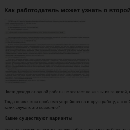
Как работодатель может узнать о второ
Часто дохода от одной работы не хватает на жизнь: из-за детей
Тогда появляется проблема устройства на вторую работу, а с не
каких случаях это возможно?
Какие существуют варианты
Если человек устраивается на две работы, одна из них будет ос