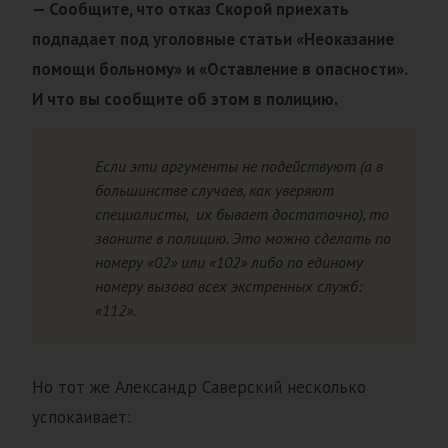
— Сообщите, что отказ Скорой приехать
подпадает под уголовные статьи «Неоказание
помощи больному» и «Оставление в опасности».
И что вы сообщите об этом в полицию.
Если эти аргументы не подействуют (а в
большинстве случаев, как уверяют
специалисты, их бывает достаточно), то
звоните в полицию. Это можно сделать по
номеру «02» или «102» либо по единому
номеру вызова всех экстренных служб:
«112».
Но тот же Александр Саверский несколько
успокаивает: