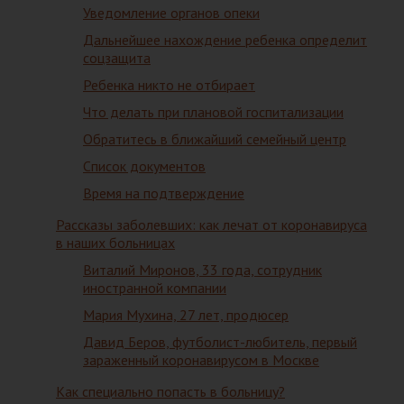
Уведомление органов опеки
Дальнейшее нахождение ребенка определит
соцзащита
Ребенка никто не отбирает
Что делать при плановой госпитализации
Обратитесь в ближайший семейный центр
Список документов
Время на подтверждение
Рассказы заболевших: как лечат от коронавируса
в наших больницах
Виталий Миронов, 33 года, сотрудник
иностранной компании
Мария Мухина, 27 лет, продюсер
Давид Беров, футболист-любитель, первый
зараженный коронавирусом в Москве
Как специально попасть в больницу?