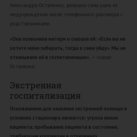
Александра Остапенко, девушка сама ушла из
медучреждения после телефонного разговора с
родственниками.
«Она позвонила матери и сказала ей: «Если вы не
хотите меня забирать, тогда я сама уйду». Мы не
отказывали ей в госпитализации»
, — сказал
Остапенко.
Экстренная
госпитализация
Основаниями для оказания экстренной помощи в
условиях стационара являются: угроза жизни
пациента; пребывание пациента в состоянии,
требующем коррекции в отделениях