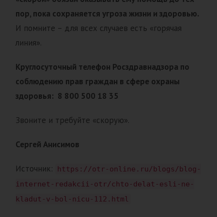
пор, пока сохраняется угроза жизни и здоровью.
И помните – для всех случаев есть «горячая
линия».
Круглосуточный телефон Росздравнадзора по
соблюдению прав граждан в сфере охраны
здоровья: 8 800 500 18 35
Звоните и требуйте «скорую».
Сергей Анисимов
Источник:
https://otr-online.ru/blogs/blog-
internet-redakcii-otr/chto-delat-esli-ne-
kladut-v-bol-nicu-112.html