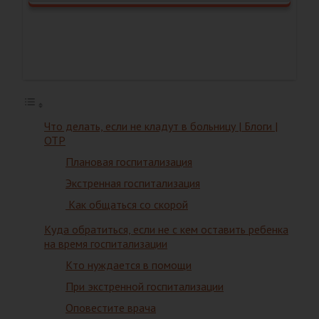
Что делать, если не кладут в больницу | Блоги |
ОТР
Плановая госпитализация
Экстренная госпитализация
Как общаться со скорой
Куда обратиться, если не с кем оставить ребенка
на время госпитализации
Кто нуждается в помощи
При экстренной госпитализации
Оповестите врача