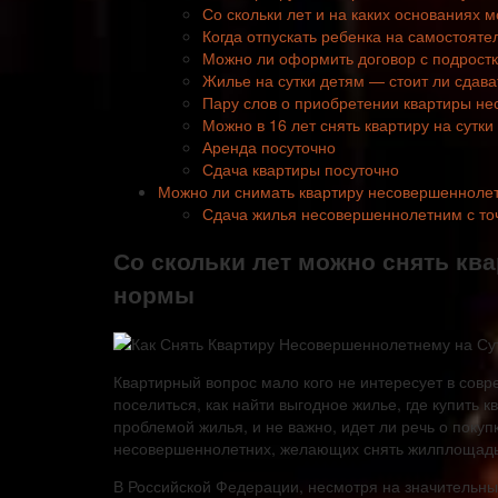
Со скольки лет и на каких основаниях 
Когда отпускать ребенка на самостоят
Можно ли оформить договор с подрост
Жилье на сутки детям — стоит ли сдава
Пару слов о приобретении квартиры н
Можно в 16 лет снять квартиру на сутки
Аренда посуточно
Сдача квартиры посуточно
Можно ли снимать квартиру несовершеннолет
Сдача жилья несовершеннолетним с точ
Со скольки лет можно снять кв
нормы
Квартирный вопрос мало кого не интересует в совр
поселиться, как найти выгодное жилье, где купить 
проблемой жилья, и не важно, идет ли речь о покуп
несовершеннолетних, желающих снять жилплощадь
В Российской Федерации, несмотря на значительны