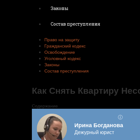
Законы
Состав преступления
Право на защиту
Гражданский кодекс
Освобождение
Уголовный кодекс
Законы
Состав преступления
Как Снять Квартиру Не
Содержание