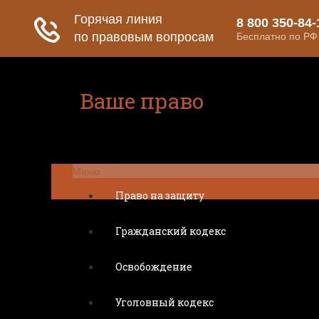
Ваше право
Расскажем все о ваших правах
Меню
Право на защиту
Гражданский кодекс
Освобождение
Уголовный кодекс