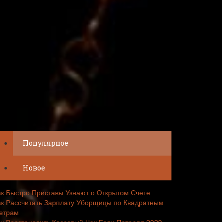
Популярное
Новое
ак Быстро Приставы Узнают о Открытом Счете
ак Рассчитать Зарплату Уборщицы по Квадратным
етрам