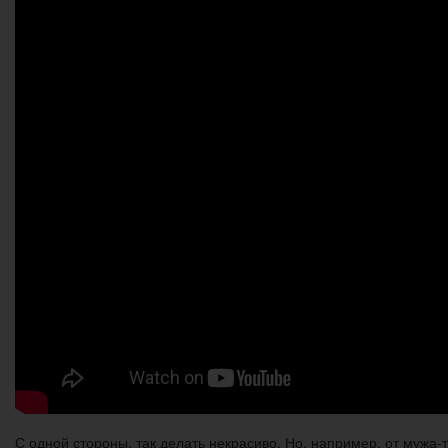
С одной стороны, так делать некрасиво. Но, например, от мужа-т