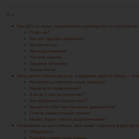
Как уйти от мужа: практическое руководство от психологов
Стоит ли?
Как это сделать правильно
Как решиться
Как подготовиться
Что ему сказать
Трудные ситуации
Жизнь после
Хочу увезти семью на дачу, в деревню, другой город — мо
На вопросы ответили наши эксперты:
Какие есть ограничения?
А если я там не прописан?
Как оформить спецпропуск?
Как вести себя при проверке документов?
Список уважительных причин
Можно будет помочь родственникам?
Отношения на расстоянии: муж живёт отдельно в другом
Общайтесь
Стройте совместные планы