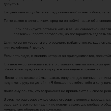
допустит.
Его действия могут быть непредсказуемыми: может избить, запер
То же самое с алкоголиком: вряд ли он поймёт ваши объяснения,
Если планируете остаться жить в вашей совместной кварти
претензии, просто поговорите, но постарайтесь сделать эт
Если же вы не уверены в его реакции, найдите место, куда смо
или телефонный звонок.
Если есть люди, к мнению которых он прислушивается, попытайте
Главное — организовать всё это с минимальными потерями для 
обязательно предъявлять мужу все имеющиеся претензии.
Достаточно кратко и ёмко назвать одну или две важные причины
поднимать руку на детей», «Я больше не люблю тебя и хочу нача
Дайте ему понять, что возражения не принимаются и своего реш
В этом же разговоре лучше сразу оговорить вопросы развода, р
расставить все точки над «i» по поводу вашего дальнейшего об
желательно оборвать все контакты.