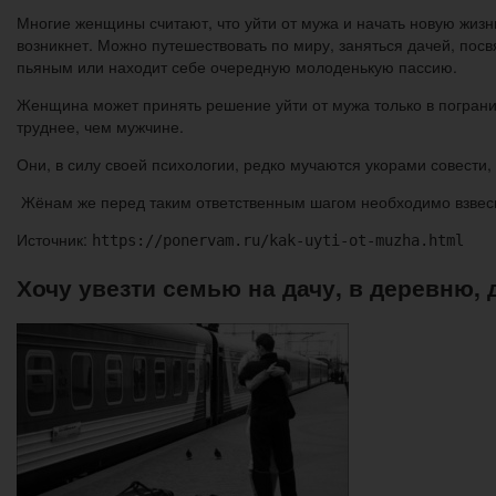
Многие женщины считают, что уйти от мужа и начать новую жизнь 
возникнет. Можно путешествовать по миру, заняться дачей, посв
пьяным или находит себе очередную молоденькую пассию.
Женщина может принять решение уйти от мужа только в пограничн
труднее, чем мужчине.
Они, в силу своей психологии, редко мучаются укорами совести
Жёнам же перед таким ответственным шагом необходимо взвесить 
Источник:
https://ponervam.ru/kak-uyti-ot-muzha.html
Хочу увезти семью на дачу, в деревню,