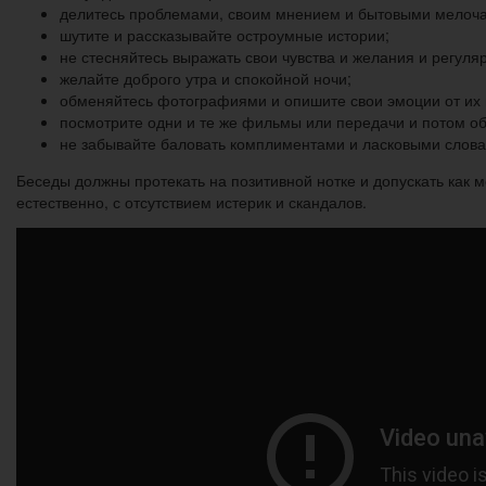
делитесь проблемами, своим мнением и бытовыми мелоч
шутите и рассказывайте остроумные истории;
не стесняйтесь выражать свои чувства и желания и регуля
желайте доброго утра и спокойной ночи;
обменяйтесь фотографиями и опишите свои эмоции от их 
посмотрите одни и те же фильмы или передачи и потом о
не забывайте баловать комплиментами и ласковыми слова
Беседы должны протекать на позитивной нотке и допускать как 
естественно, с отсутствием истерик и скандалов.