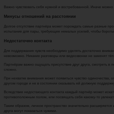
Важно чувствовать себя нужной и востребованной. Иначе можно 
Минусы отношений на расстоянии
Долгое отсутствие партнёра может порождать самые разные проб
испытание для пары, требующее немалых усилий, чтобы бороть
Недостаточно контакта
Для поддержания чувств необходимо уделять достаточно внимания
невозможно. Никакие разговоры или видеозвонки не заменят тё
Партнёрам важно ощущать присутствие друг друга, смотреть в л
сложно.
При нехватке внимания может появиться чувство одиночества, 
другом городе и не в состоянии оказывать ей должную поддержку
Вследствие недостающего контакта каждый партнёр может искать
противоположным полом, или посвящать себя какому-то увлека
Таким образом, личное пространство значительно расширяется 
друга могут показаться чужими.