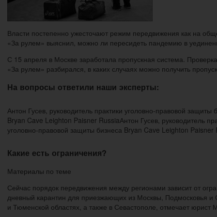
Власти постепенно ужесточают режим передвижения как на общес
«За рулем» выяснил, можно ли пересидеть пандемию в уединени
С 15 апреля в Москве заработала пропускная система. Проверка
«За рулем» разбирался, в каких случаях можно получить пропуск
На вопросы ответили наши эксперты:
Антон Гусев, руководитель практики уголовно-правовой защиты 
Bryan Cave Leighton Paisner RussiaАнтон Гусев, руководитель пр
уголовно-правовой защиты бизнеса Bryan Cave Leighton Paisner 
Какие есть ограничения?
Материалы по теме
Сейчас порядок передвижения между регионами зависит от огран
дневный карантин для приезжающих из Москвы, Подмосковья и С
и Тюменской областях, а также в Севастополе, отмечает юрист