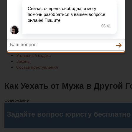
Законы
Состав преступления
Право на защиту
Гражданский кодекс
Освобождение
Уголовный кодекс
Законы
Состав преступления
Как Уехать от Мужа в Другой 
Содержание