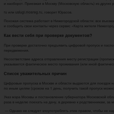
и наоборот. Приезжая в Москву (Московскую область) из других 
ru или uslugi.mosreg.ru, говорит Юрасов.
Похожая система работает в Нижегородской области: все въезж
и сообщить свои контакты через сервис «Карта жителя Нижегоро
Как вести себя при проверке документов?
При проверке достаточно предъявить цифровой пропуск и паспо
передвижения.
Несоответствие адреса отправления месту регистрации (прописк
указывается фактическое место проживания (или иной фактичес
Список уважительных причин
Цифровые пропуска в Москве и области выдаются для поездок на
по иным целям (сроком на 1 день, получить такой пропуск можно
Указ мэра Москвы и постановление губернатора Московской обла
раза в неделю поехать на дачу, в деревню к родственникам, за
— Однако не следует злоупотреблять этим правом, чтобы не на