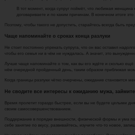
В тот момент, когда супруг поймёт, что любимая женщина
договариваете и по каким причинам. В конечном итоге эт
Поэтому, чтобы такого не допустить, старайтесь всегда быть пр
Чаще напоминайте о сроках конца разлуки
Не стоит постоянно упрекать супруга, что он вас оставил надолг
чтобы его семья ни в чём не нуждалась. А значит, это вынужден
Лучше чаще напоминайте о том, как вы его ждёте и сколько ещё
нём очередной пройденный день, таким образом приближая мом
Когда границы разлуки чётко очерчены, ожидание становится м
Не сводите все интересы к ожиданию мужа, займит
Время пролетит гораздо быстрее, если вы не будете целыми дня
своим самосовершенствованием.
Поддержание в порядке внешности, физической формы и ума пом
себе занятие по вкусу, развивайтесь, изучите что-то новое, за