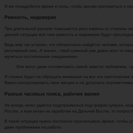
И им понадобится время и силы, чтобы заново притереться и при
Ревность, недоверие
При длительной разлуке повышается риск измены со стороны люб
данной ситуации всё-таки ревность и недоверие будут преслед
Ведь мир так устроен, что обязательно найдётся человек, кото
регулярный секс. А значит, «твой суженый уже давно кого-то нашё
мучиться постоянными ожиданиями».
Или могут даже посоветовать самой завести любовника, «д
И сложно будет не обращать внимания на все эти скептические
Важно контролировать свои эмоции и не допускать опрометчивых
Разные часовые пояса, рабочее время
Не всегда легко удаётся подстраиваться под график супруга, к
России, а муж уехал на заработки на Дальний Восток, то попросту
В такой ситуации нужно постоянно просчитывать время, чтобы у
даже проблемами на работе.