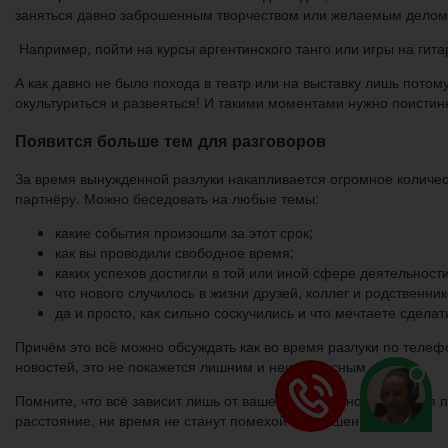
заняться давно заброшенным творчеством или желаемым делом
Например, пойти на курсы аргентинского танго или игры на гит
А как давно не было похода в театр или на выставку лишь потом
окультуриться и развеяться! И такими моментами нужно поистине
Появится больше тем для разговоров
За время вынужденной разлуки накапливается огромное количест
партнёру. Можно беседовать на любые темы:
какие события произошли за этот срок;
как вы проводили свободное время;
каких успехов достигли в той или иной сфере деятельности
что нового случилось в жизни друзей, коллег и родственник
да и просто, как сильно соскучились и что мечтаете сдел
Причём это всё можно обсуждать как во время разлуки по телефо
новостей, это не покажется лишним и неинтересным.
Помните, что всё зависит лишь от вашего совместного желания п
расстояние, ни время не станут помехой в отношениях.