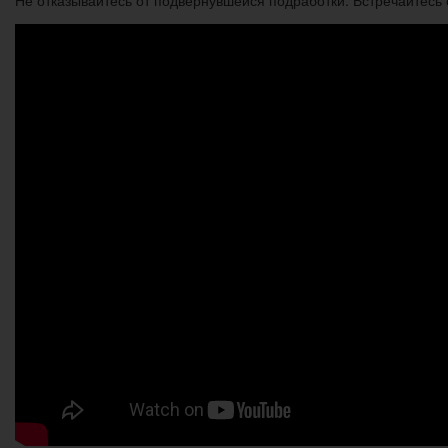
Не отказывайтесь от подвернувшейся подработки. Встречайтесь 