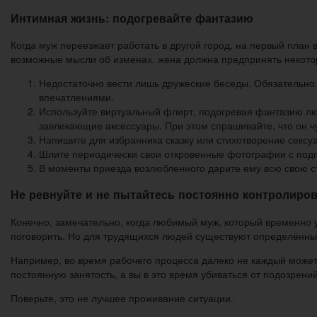
Интимная жизнь: подогревайте фантазию
Когда муж переезжает работать в другой город, на первый план
возможные мысли об изменах, жена должна предпринять некото
Недостаточно вести лишь дружеские беседы. Обязательно 
впечатлениями.
Используйте виртуальный флирт, подогревая фантазию люб
завлекающие аксессуары. При этом спрашивайте, что он чу
Напишите для избранника сказку или стихотворение сексу
Шлите периодически свои откровенные фотографии с подпи
В моменты приезда возлюбленного дарите ему всю свою стр
Не ревнуйте и не пытайтесь постоянно контролиров
Конечно, замечательно, когда любимый муж, который временно уе
поговорить. Но для трудящихся людей существуют определённы
Например, во время рабочего процесса далеко не каждый может
постоянную занятость, а вы в это время убиваться от подозрений
Поверьте, это не лучшее проживание ситуации.