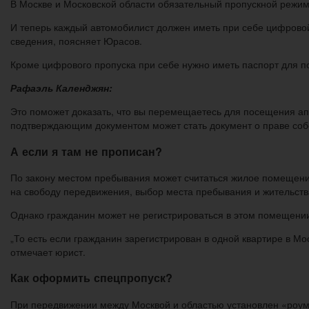
В Москве и Московской области обязательный пропускной режим
И теперь каждый автомобилист должен иметь при себе цифровой 
сведения, поясняет Юрасов.
Кроме цифрового пропуска при себе нужно иметь паспорт для п
Рафаэль Календжян:
Это поможет доказать, что вы перемещаетесь для посещения апте
подтверждающим документом может стать документ о праве собст
А если я там не прописан?
По закону местом пребывания может считаться жилое помещение
на свободу передвижения, выбор места пребывания и жительств
Однако гражданин может не регистрироваться в этом помещении,
„То есть если гражданин зарегистрирован в одной квартире в Мо
отмечает юрист.
Как оформить спецпропуск?
При передвижении между Москвой и областью установлен «роуми