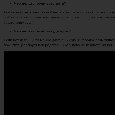
Что делать, если есть дети?
Любой психолог вам скажет: нельзя терпеть тиранию, алкоголизм
глубокой психологической травмой, которая способна повлиять н
такого кошмара.
Что делать, если некуда идти?
Если нет детей, уйти можно даже в никуда. В городах есть обще
поживите у подруги или родственников, пока не встанете на ноги