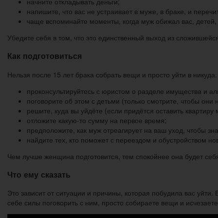
начните откладывать деньги;
напишите, что вас не устраивает в муже, в браке, и перечи
чаще вспоминайте моменты, когда муж обижал вас, детей,
Убедите себя в том, что это единственный выход из сложившейс
Как подготовиться
Нельзя после 15 лет брака собрать вещи и просто уйти в никуда
проконсультируйтесь с юристом о разделе имущества и ал
поговорите об этом с детьми (только смотрите, чтобы они
решите, куда вы уйдёте (если придётся оставить квартиру 
отложите какую-то сумму на первое время;
предположите, как муж отреагирует на ваш уход, чтобы знат
найдите тех, кто поможет с переездом и обустройством но
Чем лучше женщина подготовится, тем спокойнее она будет себя
Что ему сказать
Это зависит от ситуации и причины, которая побудила вас уйти. 
себе силы поговорить с ним, просто собираете вещи и исчезаете