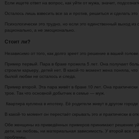
Если ищете ответ на вопрос, как уйти от мужа, значит, подсознат
Осталось лишь взвесить все за и против, решиться и сделать эт
Психологически это трудно, но если это единственный выход из 
рационально, а не эмоционально.
Стоит ли?
Независимо от того, как долго зреет это решение в вашей голов
Пример первый. Пара в браке прожила 5 лет. Она получает боль
строили карьеру, детей нет. В какой-то момент жена поняла, что 
былой любви не осталось и следа.
Пример второй. Эта пара живёт в браке 10 лет. Она практически 
трое. Так что основной добытчик в семье — муж.
Квартира куплена в ипотеку. Её родители живут в другом городе 
В какой-то момент он перестаёт скрывать это и практически в о
Обе женщины из приведённых примеров принимают решение уйти. 
дети, ни любовь, ни материальная зависимость. У второй все эти
проблемы.