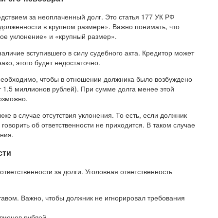
едствием за неоплаченный долг. Это статья 177 УК РФ
адолженности в крупном размере». Важно понимать, что
ное уклонение» и «крупный размер».
аличие вступившего в силу судебного акта. Кредитор может
ако, этого будет недостаточно.
 необходимо, чтобы в отношении должника было возбуждено
 1.5 миллионов рублей). При сумме долга менее этой
озможно.
кже в случае отсутствия уклонения. То есть, если должник
то говорить об ответственности не приходится. В таком случае
ния.
сти
ответственности за долги. Уголовная ответственность
тавом. Важно, чтобы должник не игнорировал требования
лионов рублей.