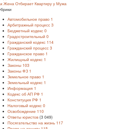
ак Жена Отбирает Квартиру у Мужа
убрики
Автомобильное право
1
Арбитражный процесс
3
Бюджетный кодекс
0
Градостроительный
0
Гражданский кодекс
114
Гражданский процесс
3
Гражданское право
1
Жилищный кодекс
1
Законы
103
Законы ФЗ
1
Земельное право
1
Земельный кодекс
1
Информация
1
Кодекс об АП РФ
1
Конституция РФ
1
Налоговый кодекс
0
Освобождение
110
Ответы юристов
(3 049)
Посягательство на жизнь
117
Право на защиту
115