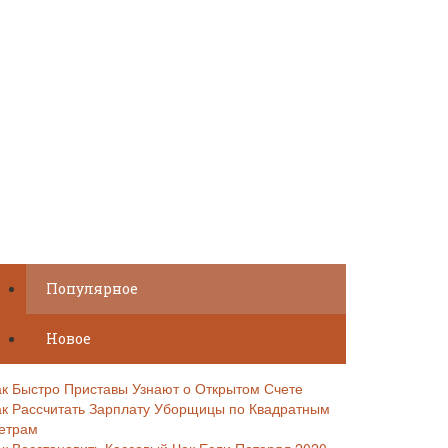
Популярное
Новое
ак Быстро Приставы Узнают о Открытом Счете
ак Рассчитать Зарплату Уборщицы по Квадратным
етрам