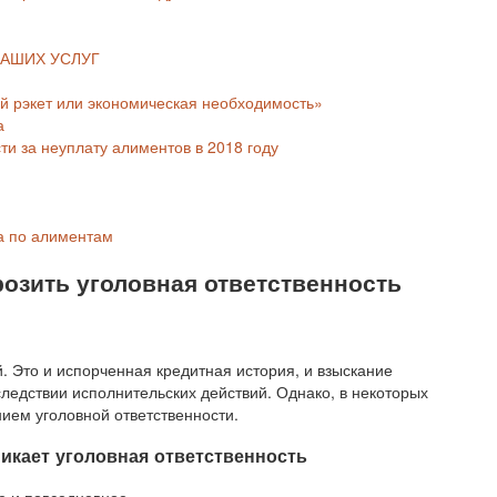
 НАШИХ УСЛУГ
ый рэкет или экономическая необходимость»
а
ти за неуплату алиментов в 2018 году
ка по алиментам
розить уголовная ответственность
. Это и испорченная кредитная история, и взыскание
ледствии исполнительских действий. Однако, в некоторых
ием уголовной ответственности.
никает уголовная ответственность