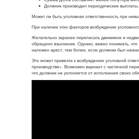
Должник производил периодические выплаты.
Может ли быть уголовная ответственность при нев
При наличии этих факторов возбуждение уголовног
Желательно заранее переписать движимое и недви
обращено взыскание. Однако, важно понимать, что 
наложен арест, тем более, если должник был назн
Это может привезти к возбуждению уголовной ответ
производстве». Возможен вариант с частичной пери
что должник не уклоняется от исполнения своих об