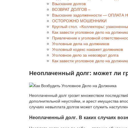
Взыскание долгов
ВОЗВРАТ ДОЛГОВ –
Взыскание задолженности — ОПЛАТА
ОСТОРОЖНО МОШЕННИКИ
Круглый стол. «Коллекторы: узаконенн
Как завести уголовное дело на должник
Привлечение к уголовной ответственнос
Уголовные дела на должников
Уголовный кодекс накажет должников
Уголовное дело за невозврат долга
Как завести уголовное дело на должни
Неоплаченный долг: может ли г
Неоплаченный долг грозит множеством последствий
дополнительной неустойки, и арест имущества впос
случаях невыплата долгов может служить наступлен
Неоплаченный долг. В каких случаях воз