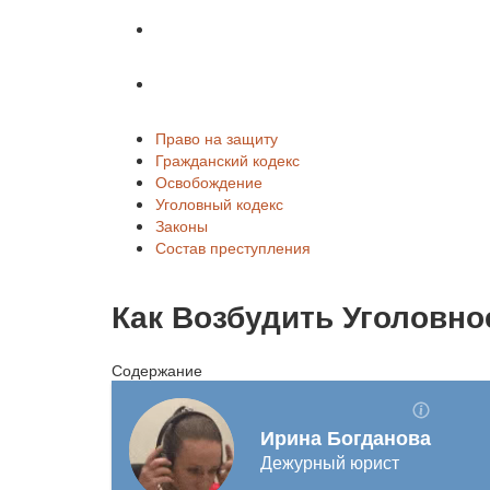
Законы
Состав преступления
Право на защиту
Гражданский кодекс
Освобождение
Уголовный кодекс
Законы
Состав преступления
Как Возбудить Уголовно
Содержание