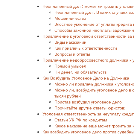
Неоплаченный долг: может ли грозить уголов
Неоплаченный долг. В каких случаях во
Мошенничество
Злостное уклонение от уплаты кредита 
Способы законной неоплаты задолженн
Привлечение к уголовной ответственности за
Виды наказаний
Как привлечь к ответственности
Вопросы и ответы
Привлечение недобросовестного должника к у
Прямой умысел
Ни денег, ни обязательств
Как Возбудить Уголовное Дело на Должника
Можно ли привлечь должника к уголовн
Можно ли, возбудить уголовное дело в
тысяч рублей
Пристав возбудил уголовное дело
Прочитайте другие ответы юристов:
Уголовная ответственность за неуплату креди
Статьи УК РФ по кредитам
Какое наказание еще может грозить за 
Как возбудить уголовное дело против судебны