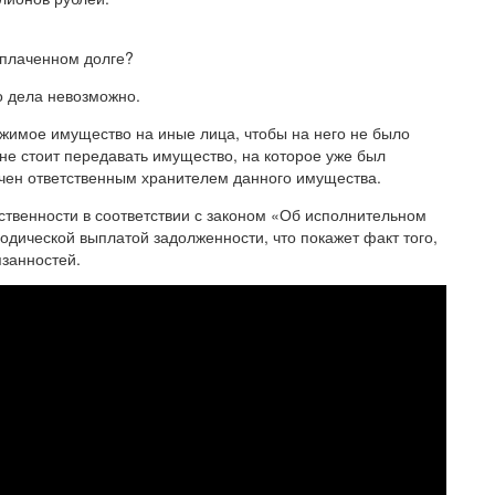
ыплаченном долге?
о дела невозможно.
жимое имущество на иные лица, чтобы на него не было
не стоит передавать имущество, на которое уже был
ачен ответственным хранителем данного имущества.
ственности в соответствии с законом «Об исполнительном
одической выплатой задолженности, что покажет факт того,
язанностей.