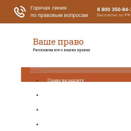
Ваше право
Расскажем все о ваших правах
Меню
Право на защиту
Гражданский кодекс
Освобождение
Уголовный кодекс