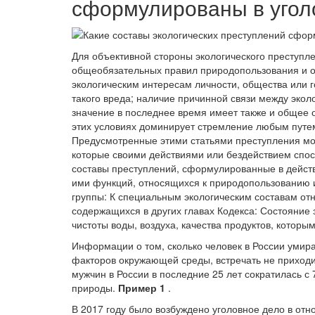
сформулированы в угол
Для объективной стороны экологического преступл
общеобязательных правил природопользования и 
экологическим интересам личности, общества или 
такого вреда; наличие причинной связи между эко
значение в последнее время имеет также и общее 
этих условиях доминирует стремление любым путем
Предусмотренные этими статьями преступления мо
которые своими действиями или бездействием спо
составы преступлений, сформулированные в дейст
ими функций, относящихся к природопользованию 
группы: К специальным экологическим составам отн
содержащихся в других главах Кодекса: Состояние 
чистоты воды, воздуха, качества продуктов, которым
Информации о том, сколько человек в России умира
факторов окружающей среды, встречать не приходи
мужчин в России в последние 25 лет сократилась с 7
природы.
Пример 1
.
В 2017 году было возбуждено уголовное дело в от