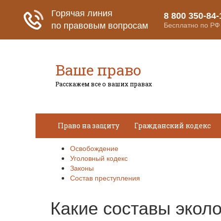
Ваше право
Расскажем все о ваших правах
Право на защиту
Гражданский кодекс
Освобождение
Уголовный кодекс
Законы
Состав преступления
Какие составы экол