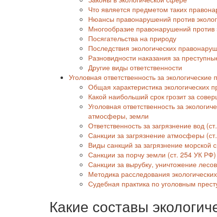
Что является предметом таких правон
Нюансы правонарушений против эколо
Многообразие правонарушений против 
Посягательства на природу
Последствия экологических правонару
Разновидности наказания за преступны
Другие виды ответственности
Уголовная ответственность за экологические 
Общая характеристика экологических п
Какой наибольший срок грозит за сове
Уголовная ответственность за экологич
атмосферы, земли
Ответственность за загрязнение вод (ст
Санкции за загрязнение атмосферы (ст.
Виды санкций за загрязнение морской с
Санкции за порчу земли (ст. 254 УК РФ)
Санкции за вырубку, уничтожение лесов 
Методика расследования экологических
Судебная практика по уголовным прес
Какие составы экологич