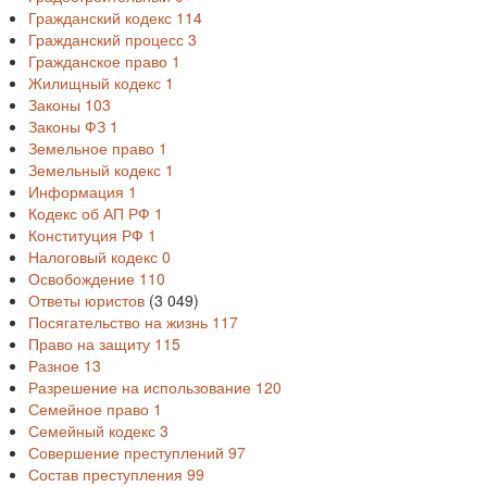
Гражданский кодекс
114
Гражданский процесс
3
Гражданское право
1
Жилищный кодекс
1
Законы
103
Законы ФЗ
1
Земельное право
1
Земельный кодекс
1
Информация
1
Кодекс об АП РФ
1
Конституция РФ
1
Налоговый кодекс
0
Освобождение
110
Ответы юристов
(3 049)
Посягательство на жизнь
117
Право на защиту
115
Разное
13
Разрешение на использование
120
Семейное право
1
Семейный кодекс
3
Совершение преступлений
97
Состав преступления
99