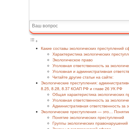
Какие составы экологических преступлений 
Характеристика экологических преступ
Экологическое право
Уголовная ответственность за экологич
Уголовная и административная ответств
Читайте другие статьи на сайте:
Экологические преступления: административная
8.25, 8.28, 8.37 КОАП РФ и главе 26 УК РФ
Общая характеристика экологических п
Уголовная ответственность за экологич
Административная ответственность за 
Экологические преступления — это… Понятие
Понятие экологических преступлений
Группы экологических правонарушений
Законы в экологической сфере