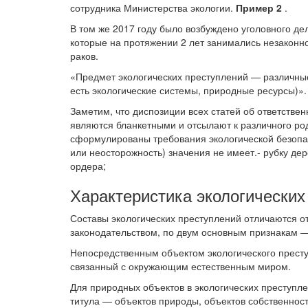
сотрудника Министерства экологии.
Пример 2
.
В том же 2017 году было возбуждено уголовного де
которые на протяжении 2 лет занимались незаконн
раков.
«Предмет экологических преступлений — различны
есть экологические системы, природные ресурсы)».
Заметим, что диспозиции всех статей об ответстве
являются бланкетными и отсылают к различного ро
сформулированы требования экологической безопа
или неосторожность) значения не имеет.- рубку дер
ордера;
Характеристика экологических
Составы экологических преступлений отличаются о
законодательством, по двум основным признакам —
Непосредственным объектом экологического престу
связанный с окружающим естественным миром.
Для природных объектов в экологических преступле
титула — объектов природы, объектов собственност