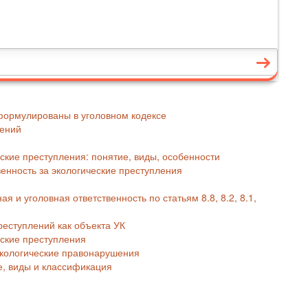
сформулированы в уголовном кодексе
лений
еские преступления: понятие, виды, особенности
енность за экологические преступления
 и уголовная ответственность по статьям 8.8, 8.2, 8.1,
реступлений как объекта УК
еские преступления
экологические правонарушения
, виды и классификация