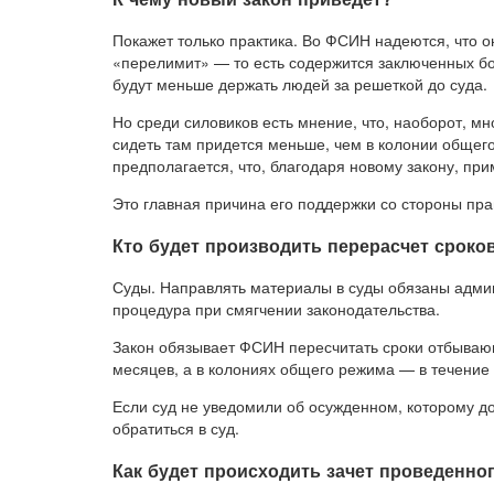
Покажет только практика. Во ФСИН надеются, что о
«перелимит» — то есть содержится заключенных б
будут меньше держать людей за решеткой до суда.
Но среди силовиков есть мнение, что, наоборот, м
сидеть там придется меньше, чем в колонии общег
предполагается, что, благодаря новому закону, пр
Это главная причина его поддержки со стороны пр
Кто будет производить перерасчет сроко
Суды. Направлять материалы в суды обязаны адми
процедура при смягчении законодательства.
Закон обязывает ФСИН пересчитать сроки отбывающ
месяцев, а в колониях общего режима — в течение
Если суд не уведомили об осужденном, которому д
обратиться в суд.
Как будет происходить зачет проведенно