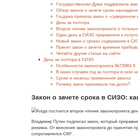
Государственная Дума поддержала зак
Обзор закона о зачете срока нахождени
Госдума приняла закон о «суверенном 
День за полтора
Второе чтение законопроекта о тоталь
Один день в СИЗО приравняли к полуто
Новый закон о сроках содержания в СИЗ
Принят закон о зачете времени пребыв
Читайте другие статьи на сайте:
День за полтора в СИЗО
Особенности законопроекта №73983-5
В каких случаях год за полтора в сизо 
Сроки и нюансы применения закона
Почему закон принимали так долго?
Закон о зачете срока в СИЗО: ка
Владимир Путин подписал закон, который приравни
режима. От внесения законопроекта до принятия п
сопротивлялся СКР.