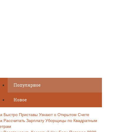
Популярное
Новое
ак Быстро Приставы Узнают о Открытом Счете
ак Рассчитать Зарплату Уборщицы по Квадратным
етрам