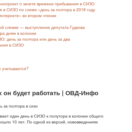
онопроект о зачете времени пребывания в СИЗО
я в СИЗО по схеме «день за полтора в 2018 году
интернете» во втором чтении
ной слежке — выступление депутата Гудкова
ра дням в колонии
О: день за полтора или день за два
ания в СИЗО
не учитывается?
к он будет работать | ОВД-Инфо
вает один день в СИЗО к полутора в колонии общего
рошло 10 лет. По одной из версий, нововведениям