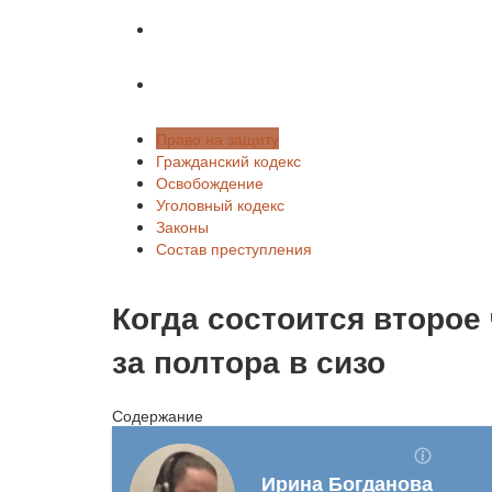
Законы
Состав преступления
Право на защиту
Гражданский кодекс
Освобождение
Уголовный кодекс
Законы
Состав преступления
Когда состоится второе
за полтора в сизо
Содержание