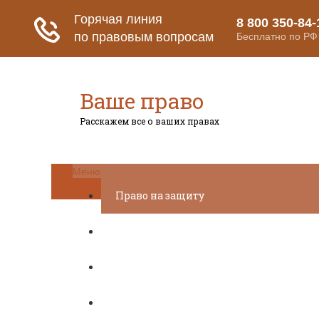
Ваше право
Расскажем все о ваших правах
Меню
Право на защиту
Гражданский кодекс
Освобождение
Уголовный кодекс