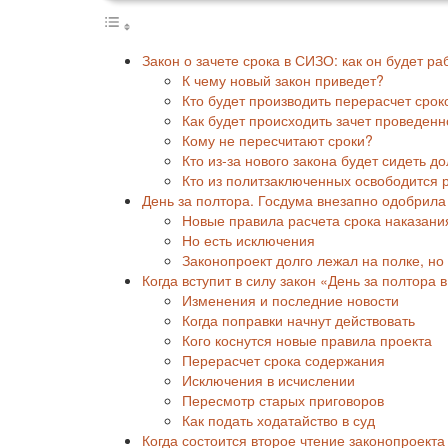
Закон о зачете срока в СИЗО: как он будет р
К чему новый закон приведет?
Кто будет производить перерасчет срок
Как будет происходить зачет проведен
Кому не пересчитают сроки?
Кто из-за нового закона будет сидеть д
Кто из политзаключенных освободится
День за полтора. Госдума внезапно одобрила
Новые правила расчета срока наказани
Но есть исключения
Законопроект долго лежал на полке, но
Когда вступит в силу закон «День за полтора
Изменения и последние новости
Когда поправки начнут действовать
Кого коснутся новые правила проекта
Перерасчет срока содержания
Исключения в исчислении
Пересмотр старых приговоров
Как подать ходатайство в суд
Когда состоится второе чтение законопроекта 