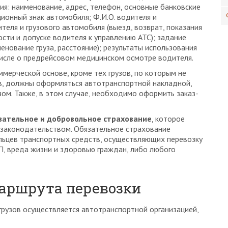
я: наименование, адрес, телефон, основные банковские
ционный знак автомобиля; Ф.И.О. водителя и
еля и грузового автомобиля (выезд, возврат, показания
сти и допуске водителя к управлению АТС); задание
енование груза, расстояние); результаты использования
числе о предрейсовом медицинском осмотре водителя.
ммерческой основе, кроме тех грузов, по которым не
ов, должны оформляться автотранспортной накладной,
ом. Также, в этом случае, необходимо оформить заказ-
зательное и добровольное страхование
, которое
 законодательством. Обязательное страхование
льцев транспортных средств, осуществляющих перевозку
ТП, вреда жизни и здоровью граждан, либо любого
маршрута перевозки
рузов осуществляется автотранспортной организацией,