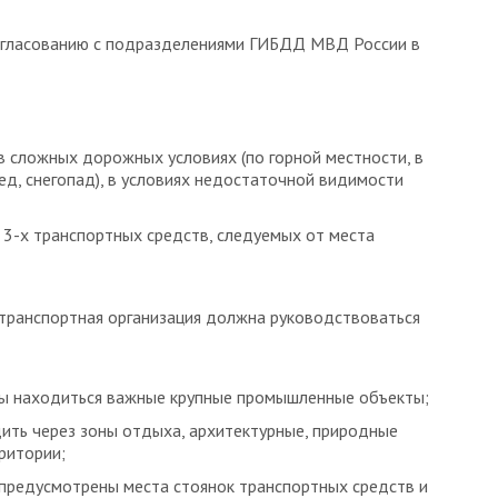
гласованию с подразделениями ГИБДД МВД России в
в сложных дорожных условиях (по горной местности, в
ед, снегопад), в условиях недостаточной видимости
 3-х транспортных средств, следуемых от места
транспортная организация должна руководствоваться
ы находиться важные крупные промышленные объекты;
ить через зоны отдыха, архитектурные, природные
ритории;
предусмотрены места стоянок транспортных средств и