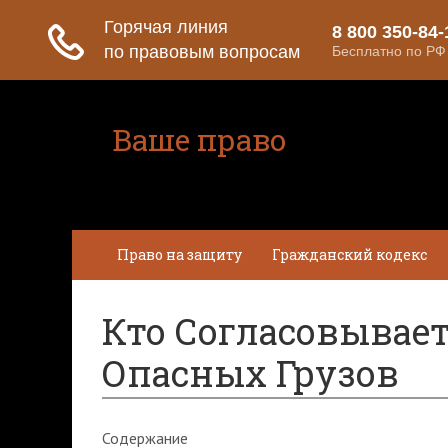
Ваше право
Расскажем все о ваших правах
Право на защиту
Гражданский кодекс
Кто Согласовывае
Опасных Грузов
Содержание