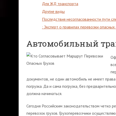
Для ЖД транспорта
Другие виды
Последствия несогласованности пути с
: Эксперт о правилах перевозки опасных
Автомобильный тра
Оф
вс
пе
документов, не один автомобиль не имеет права 
погрузка. Да и сама погрузка, без предваритель
должна начинаться.
Сегодня Российским законодательством четко р
перевозок грузов. Грузоперевозчики осуществля