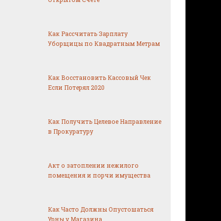
Как Рассчитать Зарплату
Уборщицы по Квадратным Метрам
Как Восстановить Кассовый Чек
Если Потерял 2020
Как Получить Целевое Направление
в Прокуратуру
Акт о затоплении нежилого
помещения и порчи имущества
Как Часто Должны Опустошаться
Урны у Магазина