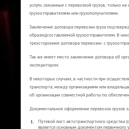
услуги, связанные с перевозкой грузов, только н
грузоотправителями или грузополучателями.
Заключение договора перевозки груза подтвержд
образец)составляемой грузоотправителем. В неко
трехсторонние договора перевозки: с грузоотпра
Так же имеет место заключение договора об орг
экспедитором.
В некоторых случаях, в частности при осуществл
транспорта, между организациями или владельца
об организации совместной работы по обеспече
Документальное оформление перевозок грузов з
Путевой лист автотранспортного средства (с
является основным документом первичного у