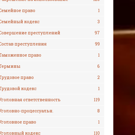
Семейное право
1
Семейный кодекс
3
Совершение преступлений
97
Состав преступления
99
Таможенное право
1
Термины
6
Трудовое право
2
Трудовой кодекс
1
Уголовная ответственность
119
Уголовно-процессуальн.
8
Уголовное право
1
Уголовный кодекс
110