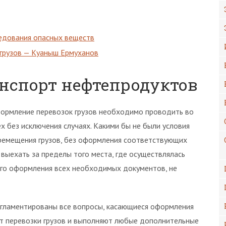
ледования опасных веществ
 грузов — Куаныш Ермуханов
нспорт нефтепродуктов
ормление перевозок грузов необходимо проводить во
ех без исключения случаях. Какими бы не были условия
ремещения грузов, без оформления соответствующих
выехать за пределы того места, где осуществлялась
ного оформления всех необходимых документов, не
егламентированы все вопросы, касающиеся оформления
ют перевозки грузов и выполняют любые дополнительные