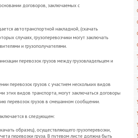
а основании договоров, заключаемых с
ается автотранспортной накладной, (скачать
торых случаях, грузоперевозчики могут заключать
вителями и грузополучателями.
анизации перевозок грузов между грузовладельцем и
ении перевозок грузов с участием нескольких видов
ми этих видов транспорта, могут заключаться договоры
нию перевозок грузов в смешанном сообщении.
аключается в следующем:
качать образец), осуществляющего грузоперевозки,
чета перевозки груза. В путевом листе должна быть