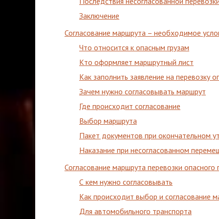
Последствия несогласованной перевозк
Заключение
Согласование маршрута – необходимое услов
Что относится к опасным грузам
Кто оформляет маршрутный лист
Как заполнить заявление на перевозку оп
Зачем нужно согласовывать маршрут
Где происходит согласование
Выбор маршрута
Пакет документов при окончательном у
Наказание при несогласованном перемещ
Согласование маршрута перевозки опасного 
С кем нужно согласовывать
Как происходит выбор и согласование м
Для автомобильного транспорта