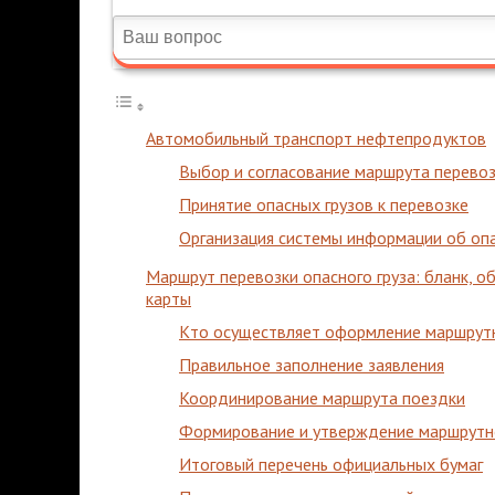
Автомобильный транспорт нефтепродуктов
Выбор и согласование маршрута перево
Принятие опасных грузов к перевозке
Организация системы информации об оп
Маршрут перевозки опасного груза: бланк, о
карты
Кто осуществляет оформление маршрутн
Правильное заполнение заявления
Координирование маршрута поездки
Формирование и утверждение маршрутн
Итоговый перечень официальных бумаг