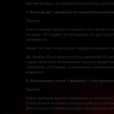
Причем болезнь, как уважительную причину для изм
1. Болезнь до 1 февраля, которая помешала во
Пример:
Олегу в январе сделали операцию, весь февраль он
не ходил. Но недавно он обнаружил, что для посту
профильная.
Может ли Олег теперь после 1 февраля изменить п
Да, болезнь Олега можно считать уважительной пр
подать заявление об изменении перечня предметов
обосновать эту позицию, и приложить к заявлению в
медкарты).
2. Заболевание после 1 февраля — это привело
Пример:
Олеся заболела гриппом в феврале, из-за болезни 
Теперь Олеся не сможет поступать учиться в театр
Для этого поступления на медфак ей нужны резуль