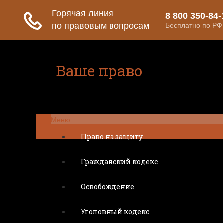
Ваше право
Расскажем все о ваших правах
Меню
Право на защиту
Гражданский кодекс
Освобождение
Уголовный кодекс