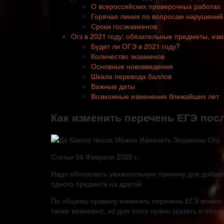
О всероссийских проверочных работах
Горячая линия по вопросам нарушений
Сроки госэкзаменов
Огэ в 2021 году: обязательные предметы, из
Будет ли ОГЭ в 2021 году?
Количество экзаменов
Основные нововведения
Шкала перевода баллов
Важные даты
Возможные изменения ближайших лет
Как изменить перечень ЕГЭ посл
Статьи 04 Февраля 2020 г.
Надо обосновать уважительную причину для добавл
одного предмета на другой
По общему правилу изменить перечень ЕГЭ можно 
также возможно, но для этого нужно указать и обос