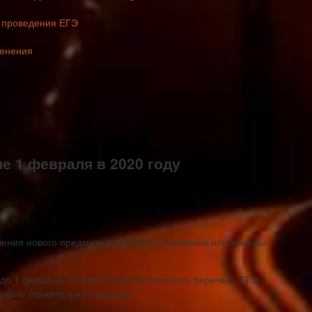
 проведения ЕГЭ
менения
е 1 февраля в 2020 году
ения нового предмета в перечень экзаменов или замены
до 1 февраля. После этой даты изменить перечень ЕГЭ
новать уважительную причину.