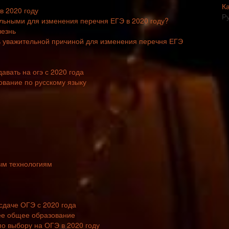
К
в 2020 году
Р
ельными для изменения перечня ЕГЭ в 2020 году?
лезнь
ть уважительной причиной для изменения перечня ЕГЭ
давать на огэ с 2020 года
вание по русскому языку
ым технологиям
сдаче ОГЭ с 2020 года
ее общее образование
по выбору на ОГЭ в 2020 году