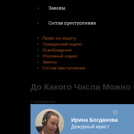
Законы
Состав преступления
Право на защиту
Гражданский кодекс
Освобождение
Уголовный кодекс
Законы
Состав преступления
До Какого Числа Можно
Содержание