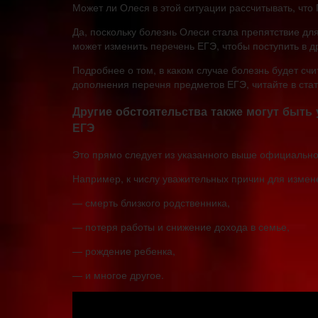
Может ли Олеся в этой ситуации рассчитывать, что
Да, поскольку болезнь Олеси стала препятствие дл
может изменить перечень ЕГЭ, чтобы поступить в др
Подробнее о том, в каком случае болезнь будет сч
дополнения перечня предметов ЕГЭ, читайте в стат
Другие обстоятельства также могут быть
ЕГЭ
Это прямо следует из указанного выше официально
Например, к числу уважительных причин для измен
— смерть близкого родственника,
— потеря работы и снижение дохода в семье,
— рождение ребенка,
— и многое другое.