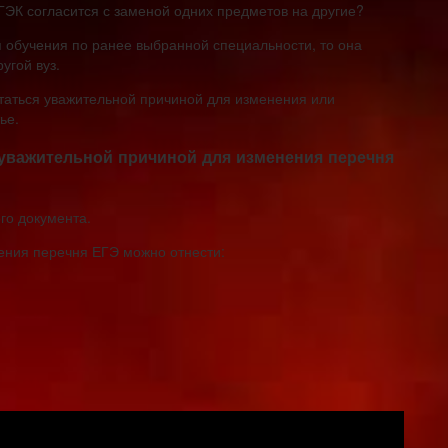
 ГЭК согласится с заменой одних предметов на другие?
я обучения по ранее выбранной специальности, то она
угой вуз.
итаться уважительной причиной для изменения или
ье.
 уважительной причиной для изменения перечня
го документа.
ения перечня ЕГЭ можно отнести: