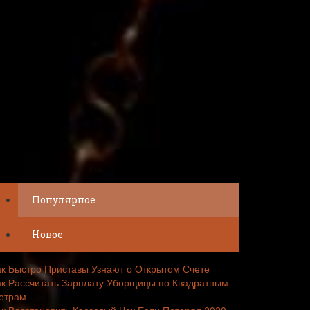
Популярное
Новое
ак Быстро Приставы Узнают о Открытом Счете
ак Рассчитать Зарплату Уборщицы по Квадратным
етрам