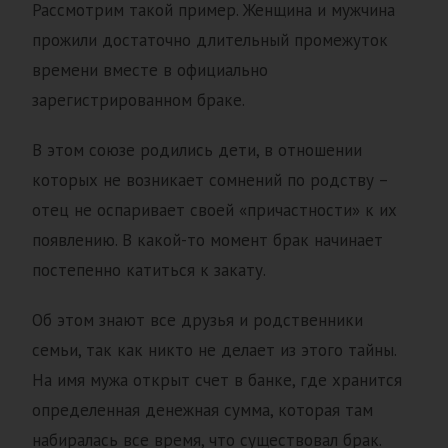
Рассмотрим такой пример. Женщина и мужчина
прожили достаточно длительный промежуток
времени вместе в официально
зарегистрированном браке.
В этом союзе родились дети, в отношении
которых не возникает сомнений по родству –
отец не оспаривает своей «причастности» к их
появлению. В какой-то момент брак начинает
постепенно катиться к закату.
Об этом знают все друзья и родственники
семьи, так как никто не делает из этого тайны.
На имя мужа открыт счет в банке, где хранится
определенная денежная сумма, которая там
набиралась все время, что существовал брак.