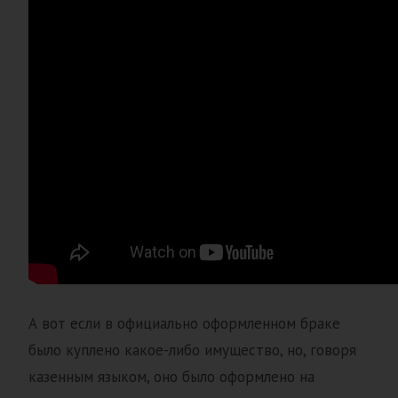
А вот если в официально оформленном браке
было куплено какое-либо имущество, но, говоря
казенным языком, оно было оформлено на