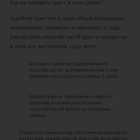
Как же наложить арест в этом случае?
Судебная практика в судах общей юрисдикции
неоднозначна. Несмотря на обязанность суда
рассмотреть ходатайство об аресте имущества
в день его поступления, суды могут:
Отложить принятие определения по
ходатайству до дня принятия иска. А для
принятия иска у судьи есть целых 5 дней;
Удовлетворить требование о запросе
сведений, отложив рассмотрение
ходатайства об аресте до получения
запроса;
Отказать в принятии мер обеспечения иска ввиду
отсутствия доказательств, при этом ходатайство