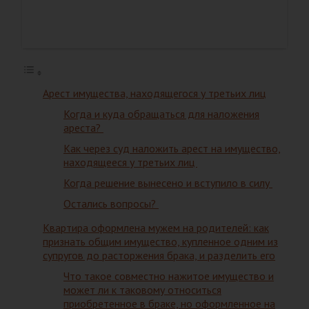
Арест имущества, находящегося у третьих лиц
Когда и куда обращаться для наложения
ареста?
Как через суд наложить арест на имущество,
находящееся у третьих лиц
Когда решение вынесено и вступило в силу
Остались вопросы?
Квартира оформлена мужем на родителей: как
признать общим имущество, купленное одним из
супругов до расторжения брака, и разделить его
Что такое совместно нажитое имущество и
может ли к таковому относиться
приобретенное в браке, но оформленное на