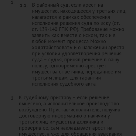
В районный суд, если арест на
имущество, находящееся у третьих лиц,
налагается в рамках обеспечения
исполнения решения суда по иску (ст.
ст. 139-140 ГПК РФ). Требование можно
заявить как вместе с иском, так и в
любой момент процесса Можно
ходатайствовать и о наложении ареста
при условии удовлетворения решения
суда – судья, приняв решение в вашу
пользу, одновременно арестует
имущества ответчика, переданное им
третьим лицам, для гарантии
исполнения судебного акта.
К судебному приставу – если решение
вынесено, а исполнительное производство
возбуждено. Пристав-исполнитель, получив
достоверную информацию о наличии у
третьих лиц имущества должника и
проверив ее, сам накладывает арест на
имущество, а уже для обращения взыскания