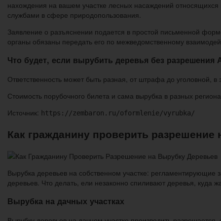
нахождения на вашем участке лесных насаждений относящихся к
службами в сфере природопользования.
Заявление о разъяснении подается в простой письменной форме
органы обязаны передать его по межведомственному взаимодейс
Что будет, если вырубить деревья без разрешения
Ответственность может быть разная, от штрафа до уголовной, в з
Стоимость порубочного билета и сама вырубка в разных региона
Источник:
https://zembaron.ru/oformlenie/vyrubka/
Как гражданину проверить разрешение 
Вырубка деревьев на собственном участке: регламентирующие з
деревьев. Что делать, ели незаконно спиливают деревья, куда 
Вырубка на дачных участках
Вырубку деревьев на дачном участке производить разрешается,