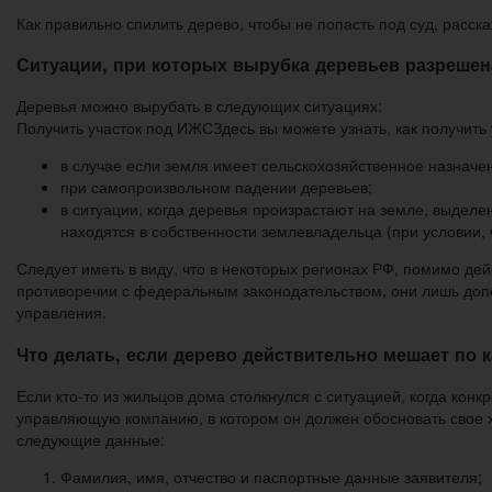
Как правильно спилить дерево, чтобы не попасть под суд, расс
Ситуации, при которых вырубка деревьев разрешен
Деревья можно вырубать в следующих ситуациях:
Получить участок под ИЖСЗдесь вы можете узнать, как получить 
в случае если земля имеет сельскохозяйственное назнач
при самопроизвольном падении деревьев;
в ситуации, когда деревья произрастают на земле, выдел
находятся в собственности землевладельца (при условии, 
Следует иметь в виду, что в некоторых регионах РФ, помимо д
противоречии с федеральным законодательством, они лишь доп
управления.
Что делать, если дерево действительно мешает по 
Если кто-то из жильцов дома столкнулся с ситуацией, когда ко
управляющую компанию, в котором он должен обосновать свое х
следующие данные:
Фамилия, имя, отчество и паспортные данные заявителя;