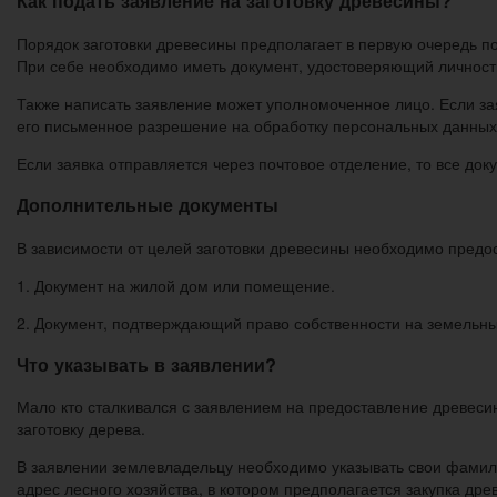
Как подать заявление на заготовку древесины?
Порядок заготовки древесины предполагает в первую очередь п
При себе необходимо иметь документ, удостоверяющий личност
Также написать заявление может уполномоченное лицо. Если за
его письменное разрешение на обработку персональных данных
Если заявка отправляется через почтовое отделение, то все д
Дополнительные документы
В зависимости от целей заготовки древесины необходимо предо
1. Документ на жилой дом или помещение.
2. Документ, подтверждающий право собственности на земельны
Что указывать в заявлении?
Мало кто сталкивался с заявлением на предоставление древеси
заготовку дерева.
В заявлении землевладельцу необходимо указывать свои фамили
адрес лесного хозяйства, в котором предполагается закупка др