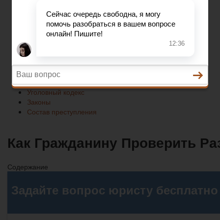
Законы
Состав преступления
Право на защиту
Гражданский кодекс
Освобождение
Уголовный кодекс
Законы
Состав преступления
Как Гражданину Проверить Ра
Содержание