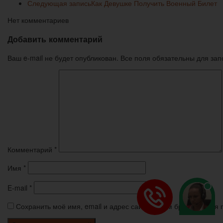
Следующая запись
Как Девушке Получить Военный Билет
Нет комментариев
Добавить комментарий
Ваш e-mail не будет опубликован. Все поля обязательны для за
Комментарий
*
Имя
*
E-mail
*
Сохранить моё имя, email и адрес сайта в этом браузере дл