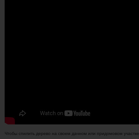
Чтобы спилить дерево на своем дачном или придомовом участке