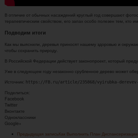
В отличие от обычных насаждений круглый год совершают фотос
терапевтическим свойством, его запах особо полезен тем, кто 
Подводим итоги
Как мы выяснили, деревья приносят нашему здоровью и окружаю
чтобы сохранить природу.
В Российской Федерации действует законопроект, который пред
Уже в следующем году незаконно срубленное дерево может обе
Источник:
https://FB.ru/article/235868/vyirubka-derevev
Поделиться:
Facebook
Twitter
Вконтакте
Одноклассники
Google+
Предыдущая запись
Как Выполнить План Диспансеризации