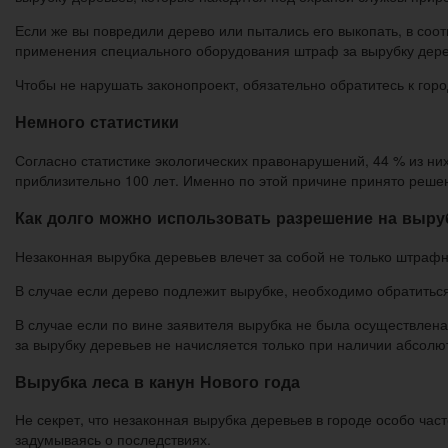
Если же вы повредили дерево или пытались его выкопать, в соо
применения специального оборудования штраф за вырубку дерев
Чтобы не нарушать законопроект, обязательно обратитесь к гор
Немного статистики
Согласно статистике экологических правонарушений, 44 % из ни
приблизительно 100 лет. Именно по этой причине принято реше
Как долго можно использовать разрешение на выру
Незаконная вырубка деревьев влечет за собой не только штрафн
В случае если дерево подлежит вырубке, необходимо обратить
В случае если по вине заявителя вырубка не была осуществлена
за вырубку деревьев не начисляется только при наличии абсолю
Вырубка леса в канун Нового года
Не секрет, что незаконная вырубка деревьев в городе особо час
задумываясь о последствиях.