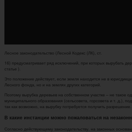
Лесное законодательство (Лесной Кодекс (ЛК), ст.
16) предусматривает ряд исключений, при которых вырубать дер
статье ).
Это положение действует, если земля находится не в юрисдикции
Лесного фонда, но и на землях других категорий.
Поэтому вырубка деревьев на собственном участке – не такое о
муниципального образования (сельсовета, горсовета и т. д.), п
так как возможно, на вырубку потребуется получить разрешение.
В какие инстанции можно пожаловаться на незаконн
Согласно действующему законодательству, на законных основан