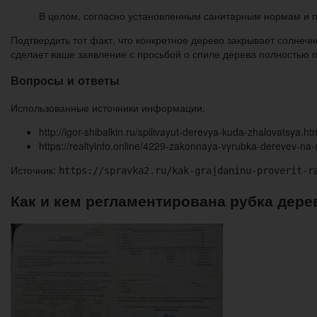
В целом, согласно установленным санитарным нормам и пр
Подтвердить тот факт, что конкретное дерево закрывает солнеч
сделает ваше заявление с просьбой о спиле дерева полностью
Вопросы и ответы
Использованные источники информации.
http://igor-shibalkin.ru/spilivayut-derevya-kuda-zhalovatsya.ht
https://realtyinfo.online/4229-zakonnaya-vyrubka-derevev-
Источник:
https://spravka2.ru/kak-grajdaninu-proverit-r
Как и кем регламентирована рубка дере