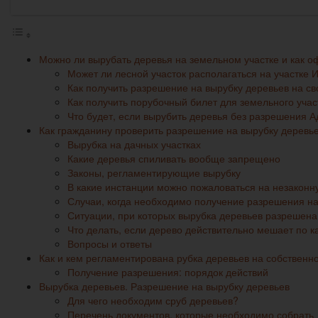
Можно ли вырубать деревья на земельном участке и как о
Может ли лесной участок располагаться на участке
Как получить разрешение на вырубку деревьев на с
Как получить порубочный билет для земельного учас
Что будет, если вырубить деревья без разрешения 
Как гражданину проверить разрешение на вырубку деревь
Вырубка на дачных участках
Какие деревья спиливать вообще запрещено
Законы, регламентирующие вырубку
В какие инстанции можно пожаловаться на незаконн
Случаи, когда необходимо получение разрешения на
Ситуации, при которых вырубка деревьев разрешена
Что делать, если дерево действительно мешает по 
Вопросы и ответы
Как и кем регламентирована рубка деревьев на собственн
Получение разрешения: порядок действий
Вырубка деревьев. Разрешение на вырубку деревьев
Для чего необходим сруб деревьев?
Перечень документов, которые необходимо собрать