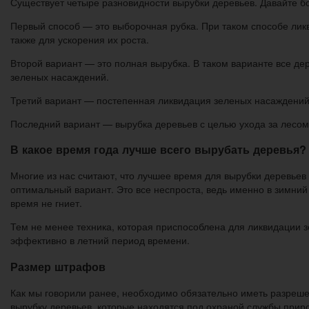
Существует четыре разновидности вырубки деревьев. Давайте б
Первый способ — это выборочная рубка. При таком способе лик
также для ускорения их роста.
Второй вариант — это полная вырубка. В таком варианте все де
зеленых насаждений.
Третий вариант — постепенная ликвидация зеленых насаждений.
Последний вариант — вырубка деревьев с целью ухода за лесом
В какое время года лучше всего вырубать деревья?
Многие из нас считают, что лучшее время для вырубки деревьев
оптимальный вариант. Это все неспроста, ведь именно в зимний
время не гниет.
Тем не менее техника, которая приспособлена для ликвидации 
эффективно в летний период времени.
Размер штрафов
Как мы говорили ранее, необходимо обязательно иметь разреш
вырубку деревьев, которые находятся под охраной службы приро