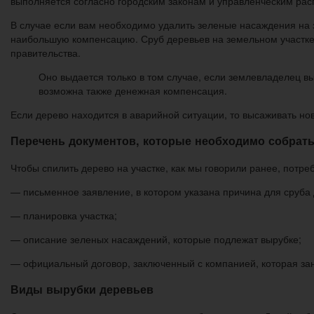
выполняется согласно городским законам и управленческим рас
В случае если вам необходимо удалить зеленые насаждения на з
наибольшую компенсацию. Сруб деревьев на земельном участке 
правительства.
Оно выдается только в том случае, если землевладелец вы
возможна также денежная компенсация.
Если дерево находится в аварийной ситуации, то высаживать но
Перечень документов, которые необходимо собрат
Чтобы спилить дерево на участке, как мы говорили ранее, потр
— письменное заявление, в котором указана причина для сруба 
— планировка участка;
— описание зеленых насаждений, которые подлежат вырубке;
— официальный договор, заключенный с компанией, которая за
Виды вырубки деревьев