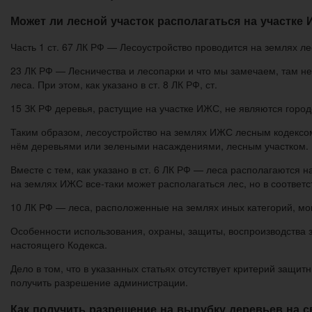
Может ли лесной участок располагаться на участке
Часть 1 ст. 67 ЛК РФ — Лесоустройство проводится на землях ле
23 ЛК РФ — Лесничества и лесопарки и что мы замечаем, там не
леса. При этом, как указано в ст. 8 ЛК РФ, ст.
15 ЗК РФ деревья, растущие на участке ИЖС, не являются город
Таким образом, лесоустройство на землях ИЖС лесным кодексом 
нём деревьями или зелеными насаждениями, лесным участком.
Вместе с тем, как указано в ст. 6 ЛК РФ — леса располагаются
на землях ИЖС все-таки может располагаться лес, но в соответст
10 ЛК РФ — леса, расположенные на землях иных категорий, мо
Особенности использования, охраны, защиты, воспроизводства 
настоящего Кодекса.
Дело в том, что в указанных статьях отсутствует критерий защи
получить разрешение администрации.
Как получить разрешение на вырубку деревьев на с