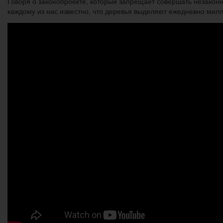
Говоря о законопроекте, который запрещает совершать незаконн
каждому из нас известно, что деревья выделяют ежедневно мил