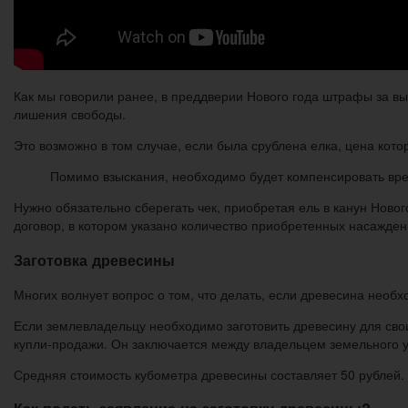
Как мы говорили ранее, в преддверии Нового года штрафы за вы
лишения свободы.
Это возможно в том случае, если была срублена елка, цена кото
Помимо взыскания, необходимо будет компенсировать вред
Нужно обязательно сберегать чек, приобретая ель в канун Ново
договор, в котором указано количество приобретенных насаждени
Заготовка древесины
Многих волнует вопрос о том, что делать, если древесина необ
Если землевладельцу необходимо заготовить древесину для свои
купли-продажи. Он заключается между владельцем земельного уч
Средняя стоимость кубометра древесины составляет 50 рублей.