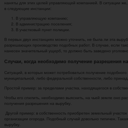
наняты для этих целей управляющей компанией. В ситуации же,
в следующие инстанции:
В управляющую компанию;
В администрацию поселения;
В участковый пункт полиции.
В первых двух инстанциях можно уточнить, не была ли эта выру
разрешающих производство подобных работ. В случае, если так
нанесен значительный ущерб, то должно быть заведено уголовн
Случаи, когда необходимо получение разрешения н
Ситуаций, в которых может потребоваться получение подобного 
муниципальной, либо федеральной собственности, либо прина
Простой пример: за пределами участка, находящегося в собствен
Чтобы его спилить, необходимо выяснить, на чьей земле оно рас
получения разрешения на вырубку.
Другой пример: в собственность приобретен земельный участок
организации огорода. Подобный случай довольно типичен. Така
вырубку.