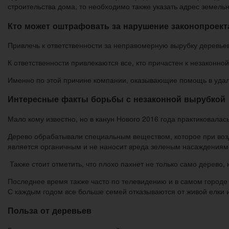
строительства дома, то необходимо также указать адрес земель
Кто может оштрафовать за нарушение законопроект
Привлечь к ответственности за неправомерную вырубку деревье
К ответственности привлекаются все, кто причастен к незаконной
Именно по этой причине компании, оказывающие помощь в удале
Интересные факты борьбы с незаконной вырубкой
Мало кому известно, но в канун Нового 2016 года практиковалась
Дерево обрабатывали специальным веществом, которое при возд
является органичным и не наносит вреда зеленым насаждениям
Также стоит отметить, что плохо пахнет не только само дерево, 
Последнее время также часто по телевидению и в самом городе 
С каждым годом все больше семей отказываются от живой елки 
Польза от деревьев