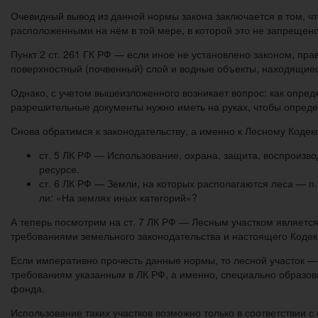
Очевидный вывод из данной нормы закона заключается в том, чт
расположенными на нём в той мере, в которой это не запрещено
Пункт 2 ст. 261 ГК РФ — если иное не установлено законом, пра
поверхностный (почвенный) слой и водные объекты, находящиес
Однако, с учетом вышеизложенного возникает вопрос: как опре
разрешительные документы нужно иметь на руках, чтобы опред
Снова обратимся к законодательству, а именно к Лесному Кодек
ст. 5 ЛК РФ — Использование, охрана, защита, воспроизво
ресурсе.
ст. 6 ЛК РФ — Земли, на которых располагаются леса — п
ли: «На землях иных категорий»?
А теперь посмотрим на ст. 7 ЛК РФ — Лесным участком является
требованиями земельного законодательства и настоящего Кодек
Если императивно прочесть данные нормы, то лесной участок — 
требованиям указанным в ЛК РФ, а именно, специально образован
фонда.
Использование таких участков возможно только в соответствии