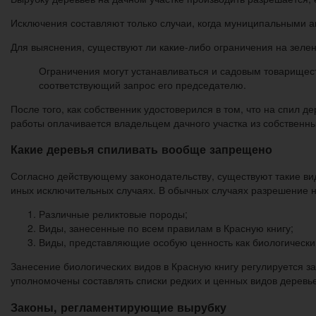
Исключения составляют только случаи, когда муниципальными а
Для выяснения, существуют ли какие-либо ограничения на зеле
Ограничения могут устанавливаться и садовым товарищест
соответствующий запрос его председателю.
После того, как собственник удостоверился в том, что на спил д
работы оплачивается владельцем дачного участка из собственн
Какие деревья спиливать вообще запрещено
Согласно действующему законодательству, существуют такие вид
иных исключительных случаях. В обычных случаях разрешение н
Различные реликтовые породы;
Виды, занесенные по всем правилам в Красную книгу;
Виды, представляющие особую ценность как биологически
Занесение биологических видов в Красную книгу регулируется за
уполномочены составлять списки редких и ценных видов деревье
Законы, регламентирующие вырубку