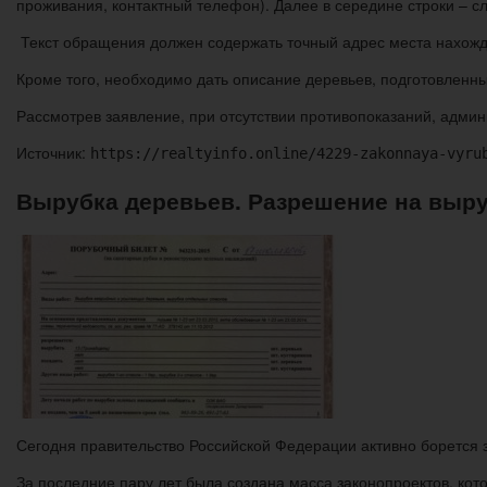
проживания, контактный телефон). Далее в середине строки – с
Текст обращения должен содержать точный адрес места нахожде
Кроме того, необходимо дать описание деревьев, подготовленны
Рассмотрев заявление, при отсутствии противопоказаний, адми
Источник:
https://realtyinfo.online/4229-zakonnaya-vyru
Вырубка деревьев. Разрешение на выр
Сегодня правительство Российской Федерации активно борется 
За последние пару лет была создана масса законопроектов, кот