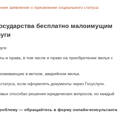
ении заявления о присвоении социального статуса
 государства бесплатно малоимущим
луги
ы и права, в том числе и право на приобретение жилья с
роживающие в ветхом, аварийном жилье.
статуса, если оформлять документы через Госуслуги.
повых способах решения юридических вопросов, но каждый
проблему — обращайтесь в форму онлайн-консультанта