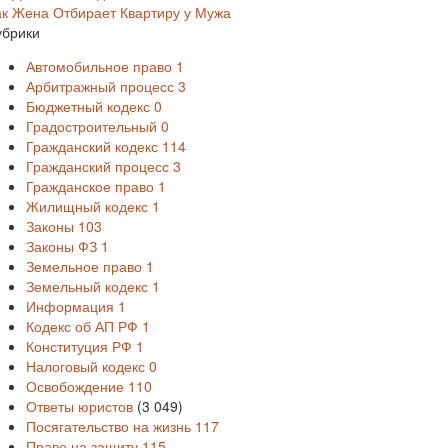
ак Жена Отбирает Квартиру у Мужа
убрики
Автомобильное право
1
Арбитражный процесс
3
Бюджетный кодекс
0
Градостроительный
0
Гражданский кодекс
114
Гражданский процесс
3
Гражданское право
1
Жилищный кодекс
1
Законы
103
Законы ФЗ
1
Земельное право
1
Земельный кодекс
1
Информация
1
Кодекс об АП РФ
1
Конституция РФ
1
Налоговый кодекс
0
Освобождение
110
Ответы юристов
(3 049)
Посягательство на жизнь
117
Право на защиту
115