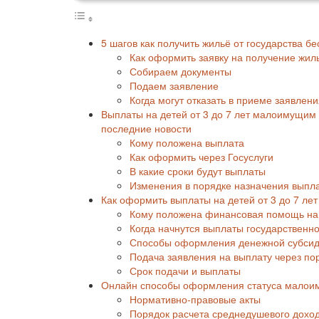
5 шагов как получить жильё от государства б
Как оформить заявку на получение жиль
Собираем документы
Подаем заявление
Когда могут отказать в приеме заявлен
Выплаты на детей от 3 до 7 лет малоимущим 
последние новости
Кому положена выплата
Как оформить через Госуслуги
В какие сроки будут выплаты
Изменения в порядке назначения выпл
Как оформить выплаты на детей от 3 до 7 л
Кому положена финансовая помощь на
Когда начнутся выплаты государствен
Способы оформления денежной субси
Подача заявления на выплату через пор
Срок подачи и выплаты
Онлайн способы оформления статуса малои
Нормативно-правовые акты
Порядок расчета среднедушевого дохо