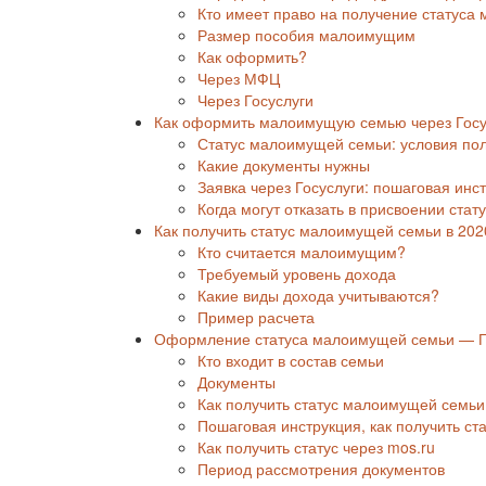
Кто имеет право на получение статуса
Размер пособия малоимущим
Как оформить?
Через МФЦ
Через Госуслуги
Как оформить малоимущую семью через Госу
Статус малоимущей семьи: условия по
Какие документы нужны
Заявка через Госуслуги: пошаговая инс
Когда могут отказать в присвоении стат
Как получить статус малоимущей семьи в 202
Кто считается малоимущим?
Требуемый уровень дохода
Какие виды дохода учитываются?
Пример расчета
Оформление статуса малоимущей семьи — Г
Кто входит в состав семьи
Документы
Как получить статус малоимущей семьи
Пошаговая инструкция, как получить ст
Как получить статус через mos.ru
Период рассмотрения документов