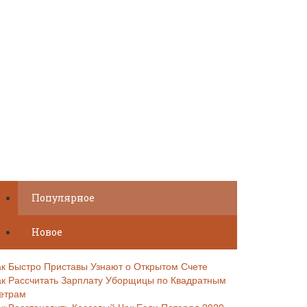
Популярное
Новое
ак Быстро Приставы Узнают о Открытом Счете
ак Рассчитать Зарплату Уборщицы по Квадратным
етрам