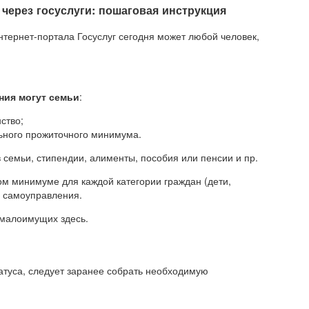
через госуслуги: пошаговая инструкция
ернет-портала Госуслуг сегодня может любой человек,
ния могут семьи
:
ство;
льного прожиточного минимума.
 семьи, стипендии, алименты, пособия или пенсии и пр.
ом минимуме для каждой категории граждан (дети,
в самоуправления.
 малоимущих здесь.
атуса, следует заранее собрать необходимую