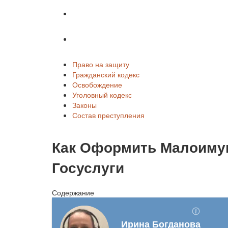
Законы
Состав преступления
Право на защиту
Гражданский кодекс
Освобождение
Уголовный кодекс
Законы
Состав преступления
Как Оформить Малоиму
Госуслуги
Содержание