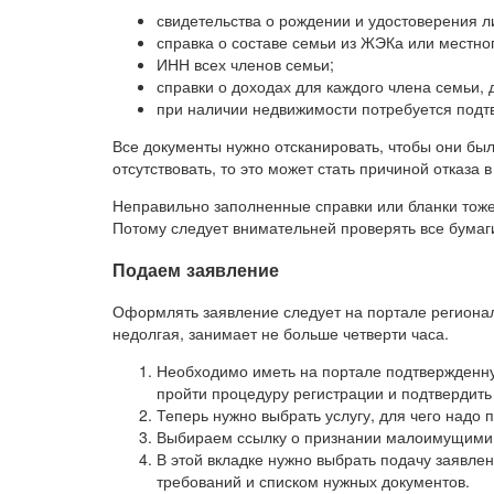
свидетельства о рождении и удостоверения л
справка о составе семьи из ЖЭКа или местног
ИНН всех членов семьи;
справки о доходах для каждого члена семьи,
при наличии недвижимости потребуется подт
Все документы нужно отсканировать, чтобы они был
отсутствовать, то это может стать причиной отказа
Неправильно заполненные справки или бланки тоже
Потому следует внимательней проверять все бумаг
Подаем заявление
Оформлять заявление следует на портале регионал
недолгая, занимает не больше четверти часа.
Необходимо иметь на портале подтвержденную
пройти процедуру регистрации и подтвердить
Теперь нужно выбрать услугу, для чего надо 
Выбираем ссылку о признании малоимущими
В этой вкладке нужно выбрать подачу заявле
требований и списком нужных документов.