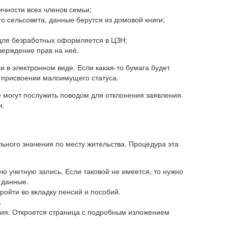
ичности всех членов семьи;
о сельсовета, данные берутся из домовой книги;
 для безработных оформляется в ЦЗН;
верждение прав на неё.
и в электронном виде. Если какая-то бумага будет
 в присвоении малоимущего статуса.
 могут послужить поводом для отклонения заявления.
и.
ьного значения по месту жительства. Процедура эта
 учетную запись. Если таковой не имеется, то нужно
 данные.
пройти во вкладку пенсий и пособий.
.
ния. Откроется страница с подробным изложением