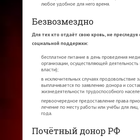
любое удобное для него время.
Безвозмездно
Для тех кто отдаёт свою кровь, не преследу
социальной поддержки:
бесплатное питание в день проведения медиц
организации, осуществляющей деятельность 
власти);
в исключительных случаях продовольствие з
выплачивается по заявлению донора и сост
жизнедеятельности трудоспособного населен
первоочередное предоставление права прио
лечение по месту работы или учёбы для лиц
года.
Почётный донор РФ