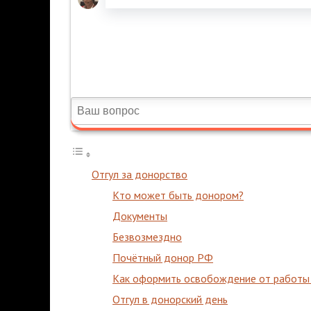
Отгул за донорство
Кто может быть донором?
Документы
Безвозмездно
Почётный донор РФ
Как оформить освобождение от работы
Отгул в донорский день