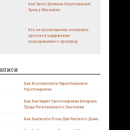
Как Часто Должны Опустошаться
Урны у Магазина
Кто не уполномочен составлять
протокол задержания
подозреваемого прокурор
аписи
Как Восстановить Чернобыльское
Удостоверение
Как Выглядит Удостоверение Ветерана
Труда Регионального Значения
Как Выписать Уголь Для Частного Дома