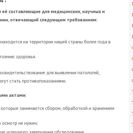
и её составляющие для медицинских, научных и
анин, отвечающий следующим требованиям:
 находится на территории нашей страны более года в
тоянию здоровья.
 освидетельствование для выявления патологий,
огут стать противопоказаниями.
ыми актами:
 которые занимаются сбором, обработкой и хранением
о осмотр не нужен;
чае успешного завершения обследования.