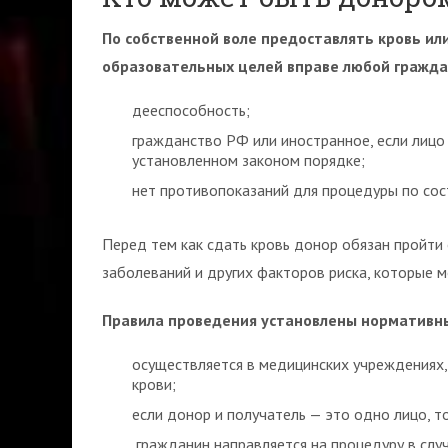
По собственной воле предоставлять кровь ил
образовательных целей вправе любой гражд
дееспособность;
гражданство РФ или иностранное, если лицо
установленном законом порядке;
нет противопоказаний для процедуры по сос
Перед тем как сдать кровь донор обязан пройти
заболеваний и других факторов риска, которые м
Правила проведения установлены нормативн
осуществляется в медицинских учреждениях,
крови;
если донор и получатель — это одно лицо, т
гражданин направляется на процедуру в слу