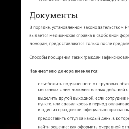
Документы
В порядке, установленном законодательством Р
выдаётся медицинская справка в свободной форм
донорам, предоставляются только после предъя
Способы поощрения таких граждан зафиксирован
Нанимателю донора вменяется:
освободить подчинённого от трудовых обяза
связанных с ним дополнительных действий с
выделить другой выходной, если сотрудник 
пункте, или сдавал кровь в период оплачив
в один из праздников, официально признанн
предоставить отгул за каждый день, в котор
найти решение: как оформить очередной отп