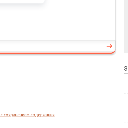
З
 с сохранением содержания