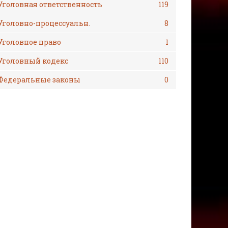
Уголовная ответственность
119
Уголовно-процессуальн.
8
Уголовное право
1
Уголовный кодекс
110
Федеральные законы
0