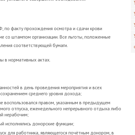
Ф, по факту прохождения осмотра и сдачи крови
е со штампом организации. Все льготы, положенные
вления соответствующей бумаги.
ы в нормативных актах.
нностей в день проведения мероприятия и всех
 сохранением среднего уровня дохода;
не воспользовался правом, указанным в предыдущем
аемого отпуска, еженедельного непрерывного отдыха либо
ый нерабочим;
ый исполнялись донорские функции;
уск для работника, являющегося почётным донором, в