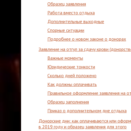
Образец заявления
Работа вместо отдыха
Дополнительные выходные
Спорные ситуации
Подробнее о новом законе о донорах
Заявление на отгул за сдачу крови (донорств
Важные моменты
Юридические тонкости
Сколько дней положено
Как должны оплачивать
Правильное оформление заявления на от
Образец заполнения
Приказ о дополнительном дне отдыха
Донорские дни: как оплачиваются или оформ
в 2019 году и образец заявления для этого