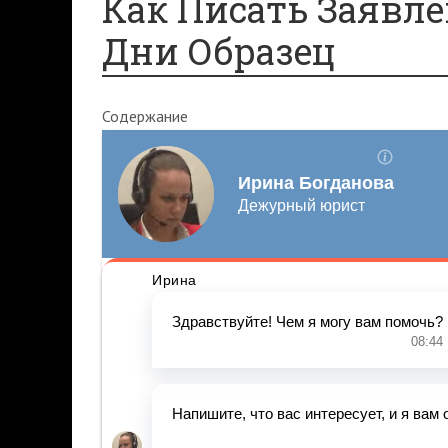
Как Писать Заявле
Дни Образец
Содержание