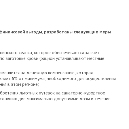
я финансовой выгоды, разработаны следующие меры
инского сеанса, которое обеспечивается за счёт
по заготовке крови (рацион устанавливают местные
аменяется на денежную компенсацию, которая
авляет
5
% от минимума, необходимого для осуществления
ия в этом регионе;
бретения льготных путёвок на санаторно-курортное
, сдавших две максимально допустимые дозы в течение