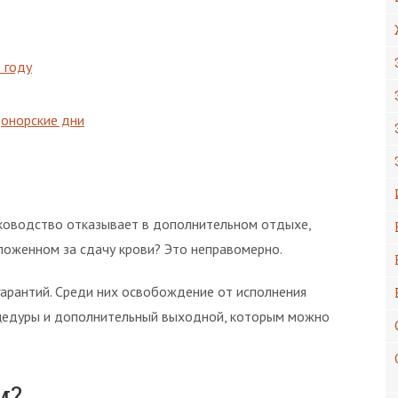
 году
донорские дни
ководство отказывает в дополнительном отдыхе,
ложенном за сдачу крови? Это неправомерно.
арантий. Среди них освобождение от исполнения
оцедуры и дополнительный выходной, которым можно
м?