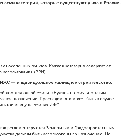
з семи категорий, которые существуют у нас в России.
ях населенных пунктов. Каждая категория содержит от
о использования (ВРИ).
. ИЖС — индивидуальное жилищное строительство.
лой дом для одной семьи. «Нужно» потому, что таким
целевое назначение. Проследим, что может быть в случае
ить гостиницу на землях ИЖС.
тков регламентируются Земельным и Градостроительным
 участки должны быть использованы по назначению. На