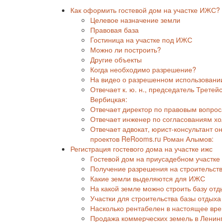
Как оформить гостевой дом на участке ИЖС?
Целевое назначение земли
Правовая база
Гостиница на участке под ИЖС
Можно ли построить?
Другие объекты
Когда необходимо разрешение?
На видео о разрешенном использовани
Отвечает к. ю. н., председатель Трете
Вербицкая:
Отвечает директор по правовым вопрос
Отвечает инженер по согласованиям хо
Отвечает адвокат, юрист-консультант о
проектов ReRooms.ru Роман Алымов:
Регистрация гостевого дома на участке ижс
Гостевой дом на приусадебном участке
Получение разрешения на строительств
Какие земли выделяются для ИЖС
На какой земле можно строить базу от
Участки для строительства базы отдыха
Насколько рентабелен в настоящее врем
Продажа коммерческих земель в Ленин