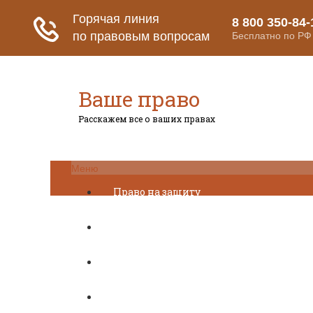
Ваше право
Расскажем все о ваших правах
Меню
Право на защиту
Гражданский кодекс
Освобождение
Уголовный кодекс