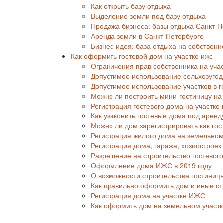
Как открыть базу отдыха
Выделение земли под базу отдыха
Продажа бизнеса: базы отдыха Санкт-П
Аренда земли в Санкт-Петербурге
Бизнес-идея: база отдыха на собствен
Как оформить гостевой дом на участке ижс 
Ограничения прав собственника на уча
Допустимое использование сельхозуго
Допустимое использование участков в 
Можно ли построить мини-гостиницу на
Регистрация гостевого дома на участке 
Как узаконить гостевые дома под аренд
Можно ли дом зарегистрировать как гос
Регистрация жилого дома на земельно
Регистрация дома, гаража, хозпостроек
Разрешение на строительство гостевог
Оформление дома ИЖС в 2019 году
О возможности строительства гостиниц
Как правильно оформить дом и иные ст
Регистрация дома на участке ИЖС
Как оформить дом на земельном участ