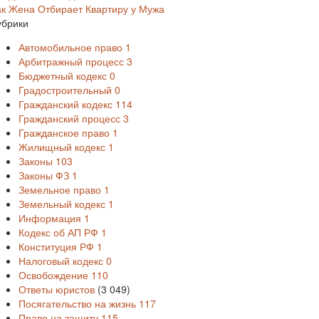
ак Жена Отбирает Квартиру у Мужа
убрики
Автомобильное право
1
Арбитражный процесс
3
Бюджетный кодекс
0
Градостроительный
0
Гражданский кодекс
114
Гражданский процесс
3
Гражданское право
1
Жилищный кодекс
1
Законы
103
Законы ФЗ
1
Земельное право
1
Земельный кодекс
1
Информация
1
Кодекс об АП РФ
1
Конституция РФ
1
Налоговый кодекс
0
Освобождение
110
Ответы юристов
(3 049)
Посягательство на жизнь
117
Право на защиту
115