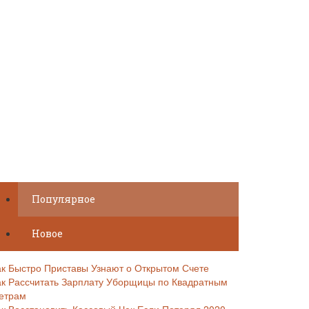
Популярное
Новое
ак Быстро Приставы Узнают о Открытом Счете
ак Рассчитать Зарплату Уборщицы по Квадратным
етрам