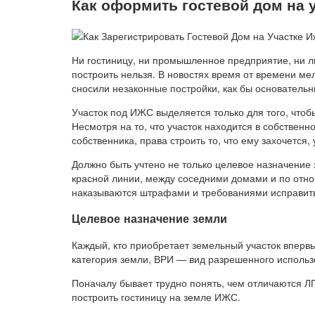
Как оформить гостевой дом на 
Ни гостиницу, ни промышленное предприятие, ни л
построить нельзя. В новостях время от времени ме
сносили незаконные постройки, как бы основательн
Участок под ИЖС выделяется только для того, что
Несмотря на то, что участок находится в собственн
собственника, права строить то, что ему захочется, 
Должно быть учтено не только целевое назначение 
красной линии, между соседними домами и по отно
наказываются штрафами и требованиями исправить
Целевое назначение земли
Каждый, кто приобретает земельный участок впервы
категория земли, ВРИ — вид разрешенного использ
Поначалу бывает трудно понять, чем отличаются ЛП
построить гостиницу на земле ИЖС.