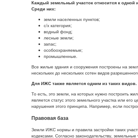
Каждый земельный участок относится к одной и
Среди них:
земли населенных пунктов;
с/х категория;
водный фонд;
лесные земли;
запас;
особоохраняемые;
промышленные.
Все жилые здания и сооружения построены на земл
нескольких до нескольких сотен видов разрешенног
Для ИЖС также является одним из таких видов
То есть, это земли, на которых нужно построить жи
является статус этого земельного участка или его 
нарушения этого принципа. Например, если постро
Правовая база
Земли ИЖС нормы и правила застройки таких учас
кодексами. Согласно законодательству, земельные