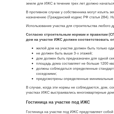
земле для ИЖС в течение трех лет должно начаться
В противном случае у собственника могут изъять зе
назначению (Гражданский кодекс РФ статья 284). Н
Использование участка для строительства любого д
Согласно строительным нормам и правилам (СП 
дом на участке ИЖС должен соответствовать о
жилой дом на участке должен быть только оди
не должен быть выше 3-х этажей;
дом должен быть предназначен для одной се
площадь дома составляет не больше 1200 кв
должны соблюдаться определенные стандарты
соседскими;
предусмотрены определенные минимальные 
В случае, когда эти нормы не соблюдаются, дом, с
участках ИЖС выстраивались многоквартирные дом
Гостиница на участке под ИЖС
Гостиница на участке под ИЖС представляет собой 