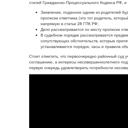
статей Гражданско-Процессуального Кодекса РФ, 
Заявление, поданное одним из родителей буд
прописки ответчика (это тот родитель, которы
напрямую в статье 28 ГПК РФ;
Дело рассматривается по месту прописки отве
В судебном порядке рассматривается предмет
сопутствующих обстоятельств, которые препя
устанавливается порядок, часы и правила о
Стоит отметить, что первоочередно районный суд у
соглашению, а интересы несовершеннолетнего подо
первую очередь удовлетворить потребности несов