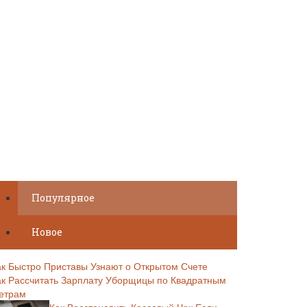
Популярное
Новое
ак Быстро Приставы Узнают о Открытом Счете
ак Рассчитать Зарплату Уборщицы по Квадратным
етрам