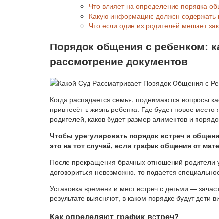
Что влияет на определение порядка о
Какую информацию должен содержать и
Что если один из родителей мешает з
Порядок общения с ребенком: к
рассмотрение документов
Когда распадается семья, поднимаются вопросы ка
привнесёт в жизнь ребенка. Где будет новое место 
родителей, каков будет размер алиментов и порядо
Чтобы урегулировать порядок встреч и общения
это на тот случай, если график общения от мат
После прекращения брачных отношений родители у
договориться невозможно, то подается специальное
Установка времени и мест встреч с детьми — зачас
результате выясняют, в каком порядке будут дети в
Как определяют график встреч?