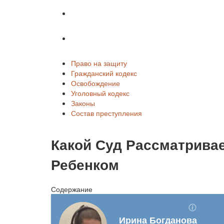
Законы
Состав преступления
Право на защиту
Гражданский кодекс
Освобождение
Уголовный кодекс
Законы
Состав преступления
Какой Суд Рассматрива
Ребенком
Содержание