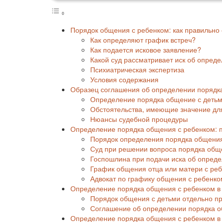
Порядок общения с ребенком: как правильно
Как определяют график встреч?
Как подается исковое заявление?
Какой суд рассматривает иск об опред
Психиатрическая экспертиза
Условия содержания
Образец соглашения об определении порядка
Определение порядка общение с деть
Обстоятельства, имеющие значение дл
Нюансы судебной процедуры
Определение порядка общения с ребенком: 
Порядок определения порядка общения
Суд при решении вопроса порядка общ
Госпошлина при подачи иска об опред
График общения отца или матери с ре
Адвокат по графику общения с ребенко
Определение порядка общения с ребенком в 
Порядок общения с детьми отдельно п
Соглашение об определении порядка о
Определение порядка общения с ребенком в