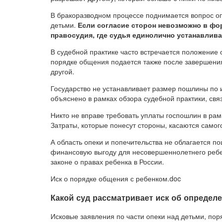
В бракоразводном процессе поднимается вопрос опе
детьми.
Если согласие сторон невозможно в фо
правосудия, где судья единолично устанавлива
В судебной практике часто встречается положение о
порядке общения подается также после завершения
другой.
Государство не устанавливает размер пошлины по 
объяснено в рамках обзора судебной практики, свя
Никто не вправе требовать уплаты госпошлин в рам
Затраты, которые понесут стороны, касаются само
А область опеки и попечительства не облагается по
финансовую выгоду для несовершеннолетнего ребен
законе о правах ребенка в России.
Иск о порядке общения с ребенком.doc
Какой суд рассматривает иск об определ
Исковые заявления по части опеки над детьми, по