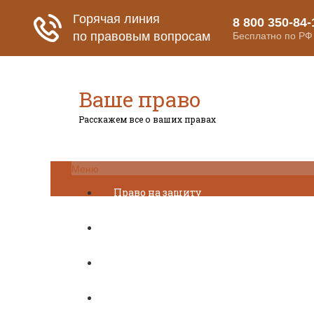
Ваше право
Расскажем все о ваших правах
Меню
Право на защиту
Гражданский кодекс
Освобождение
Уголовный кодекс