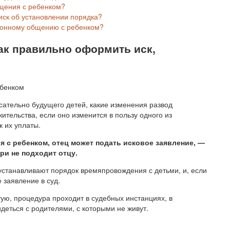
бщения с ребенком?
ск об установлении порядка?
аконному общению с ребенком?
ак правильно оформить иск,
сательно будущего детей, какие изменения развод
жительства, если оно изменится в пользу одного из
к их уплаты.
 с ребенком, отец может подать исковое заявление, —
ери не подходит отцу.
станавливают порядок времяпровождения с детьми, и, если
 заявление в суд.
тую, процедура проходит в судебных инстанциях, в
идеться с родителями, с которыми не живут.