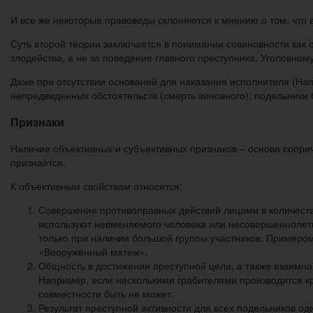
И все же некоторые правоведы склоняются к мнению о том, что 
Суть второй теории заключается в понимании совиновности как 
злодейства, а не за поведение главного преступника. Уголовно
Даже при отсутствии оснований для наказания исполнителя (На
непредвиденных обстоятельств (смерть виновного), подельники 
Признаки
Наличие объективных и субъективных признаков – основа соприч
признаётся.
К объективным свойствам относятся:
Совершение противоправных действий лицами в количестве
используют невменяемого человека или несовершеннолетн
только при наличии большой группы участников. Примером
«Вооружённый мятеж».
Общность в достижении преступной цели, а также взаимная
Например, если несколькими грабителями производится кр
совместности быть не может.
Результат преступной активности для всех подельников о