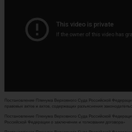
Постановление Пленума Верховного Суда Российской Федерации
правовых актов и актов, содержащих разъяснения законодател
Постановление Пленума Верховного Суда Российской Федерации
Российской Федерации о заключении и толковании договора»
Постановление Пленума Верховного Суда Российской Федерации