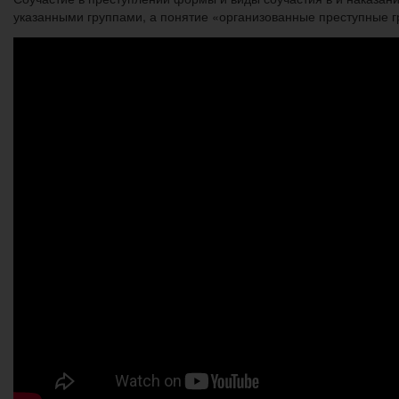
указанными группами, а понятие «организованные преступные г