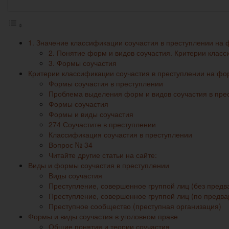
1. Значение классификации соучастия в преступлении на
2. Понятие форм и видов соучастия. Критерии клас
3. Формы соучастия
Критерии классификации соучастия в преступлении на фо
Формы соучастия в преступлении
Проблема выделения форм и видов соучастия в пре
Формы соучастия
Формы и виды соучастия
274 Соучастите в преступлении
Классификация соучастия в преступлении
Вопрос № 34
Читайте другие статьи на сайте:
Виды и формы соучастия в преступлении
Виды соучастия
Преступление, совер­шенное группой лиц (без предв
Преступление, совер­шенное группой лиц (по предва
Преступное со­общество (преступная организация)
Формы и виды соучастия в уголовном праве
Общие понятия и теории соучастия