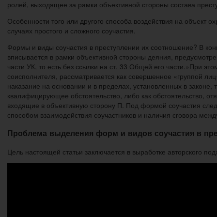
ролей, выходящее за рамки объективной стороны состава престу
Особенности того или другого способа воздействия на объект 
случаях простого и сложного соучастия.
Формы и виды соучастия в преступлении их соотношение? В кон
вписывается в рамки объективной стороны деяния, предусмотре
части УК, то есть без ссылки на ст. 33 Общей его части.»При э
соисполнителя, рассматривается как совершенное «группой лиц» (
наказание на основании и в пределах, установленных в законе,
квалифицирующее обстоятельство, либо как обстоятельство, отяг
входящие в объективную сторону П. Под формой соучастия след
способом взаимодействия соучастников и наличия сговора межд
Проблема выделения форм и видов соучастия в пр
Цель настоящей статьи заключается в выработке авторского под