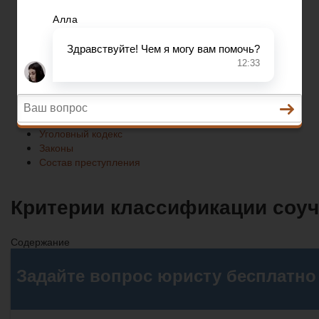
Законы
Состав преступления
Право на защиту
Гражданский кодекс
Освобождение
Уголовный кодекс
Законы
Состав преступления
Критерии классификации соуч
Содержание