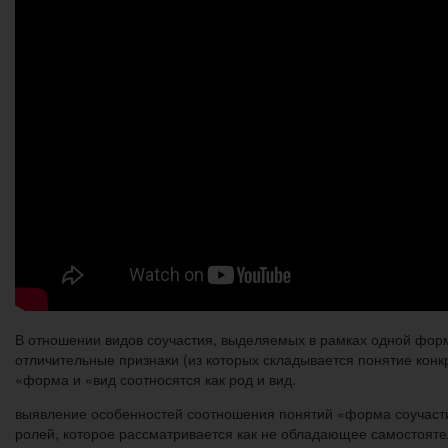
В отношении видов соучастия, выделяемых в рамках одной форм
отличительные признаки (из которых складывается понятие конк
«форма и «вид соотносятся как род и вид.
выявление особенностей соотношения понятий «форма соучасти
ролей, которое рассматривается как не обладающее самостояте