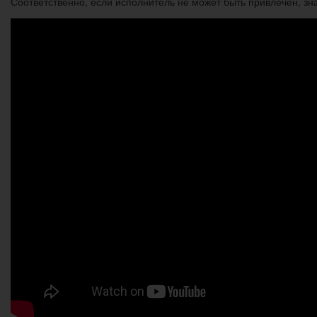
Соответственно, если исполнитель не может быть привлечён, зна