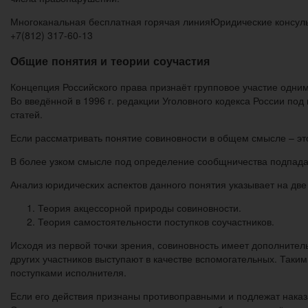
Многоканальная бесплатная горячая линияЮридические консульта
+7(812) 317-60-13
Общие понятия и теории соучастия
Концепция Российского права признаёт групповое участие одним
Во введённой в 1996 г. редакции Уголовного кодекса России под 
статей.
Если рассматривать понятие совиновности в общем смысле – эт
В более узком смысле под определение сообщничества подпада
Анализ юридических аспектов данного понятия указывает на две
Теория акцессорной природы совиновности.
Теория самостоятельности поступков соучастников.
Исходя из первой точки зрения, совиновность имеет дополнител
других участников выступают в качестве вспомогательных. Таки
поступками исполнителя.
Если его действия признаны противоправными и подлежат наказа