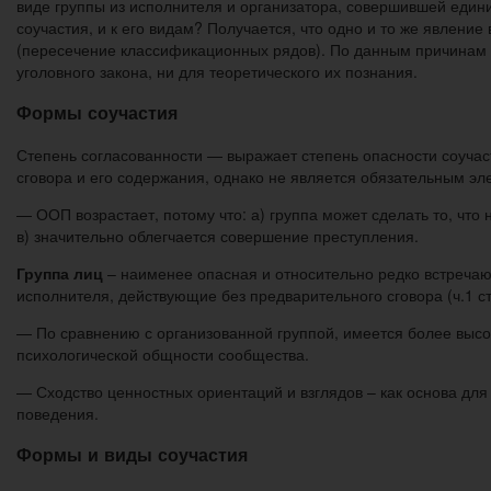
виде группы из исполнителя и организатора, совершившей едини
соучастия, и к его видам? Получается, что одно и то же явлен
(пересечение классификационных рядов). По данным причинам
уголовного закона, ни для теоретического их познания.
Формы соучастия
Степень согласованности — выражает степень опасности соучаст
сговора и его содержания, однако не является обязательным эл
— ООП возрастает, потому что: а) группа может сделать то, что
в) значительно облегчается совершение преступления.
Группа лиц
– наименее опасная и относительно редко встречаю
исполнителя, действующие без предварительного сговора (ч.1 ст
— По сравнению с организованной группой, имеется более высок
психологической общности сообщества.
— Сходство ценностных ориентаций и взглядов – как основа дл
поведения.
Формы и виды соучастия