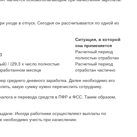
и уходе в отпуск. Сегодня он рассчитывается по одной из
Ситуация, в которой
она применяется
Расчетный период
,3
полностью отработан
й) / (29,3 х число полностью
Расчетный период
выработанном месяце
отработан частично
ер среднего дневного заработка. Далее необходимо его
елить, какую сумму нужно перечислить сотруднику.
налога и перевода средств в ПФР и ФСС. Таким образом,
к выдаче. Иногда работники осуществляют выплаты по
е необходимо учесть при начислении.