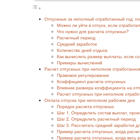
Отпускные за неполный отработанный год: п
Можно ли уйти в отпуск, если отработа
Что нужно для расчета отпускных?
Расчетный период
Средний заработок
Количество дней отдыха
Как вычислить размер выплаты, если со
Примеры вычислений
Расчет отпускных при неполном отработанно
Правовое регулирование
Коэффициент расчета отпускных
Влияние размера коэффициента на от
Расчет отпускных при неполном отраб
Оплата отпуска при неполном рабочем дне
Порядок расчета отпускных
Шаг 1. Определить состав выплат, про
Шаг 2. Определить расчетный период
Шаг 3. Рассчитать средний заработок д
Пример расчета отпускных, когда расч
Пример расчета отпускных, когда весь 