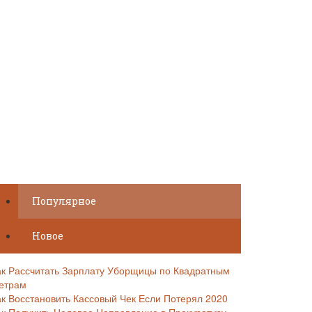
Популярное
Новое
ак Рассчитать Зарплату Уборщицы по Квадратным
етрам
ак Восстановить Кассовый Чек Если Потерял 2020