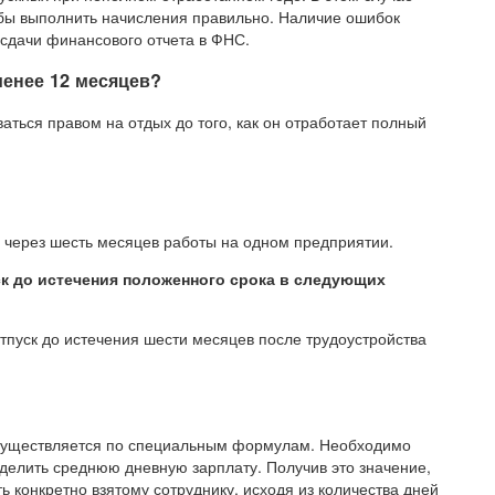
обы выполнить начисления правильно. Наличие ошибок
сдачи финансового отчета в ФНС.
менее 12 месяцев?
ться правом на отдых до того, как он отработает полный
 через шесть месяцев работы на одном предприятии.
ск до истечения положенного срока в следующих
тпуск до истечения шести месяцев после трудоустройства
осуществляется по специальным формулам. Необходимо
делить среднюю дневную зарплату. Получив это значение,
ть конкретно взятому сотруднику, исходя из количества дней