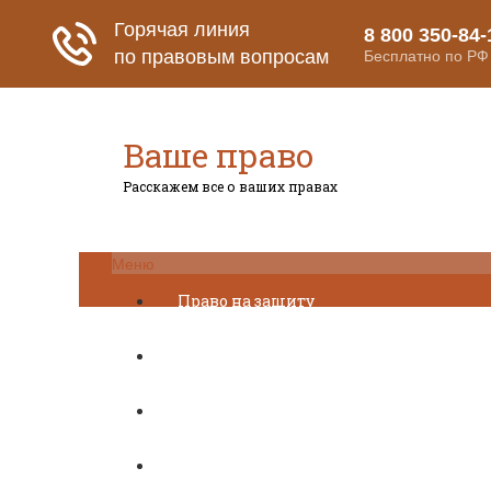
Ваше право
Расскажем все о ваших правах
Меню
Право на защиту
Гражданский кодекс
Освобождение
Уголовный кодекс