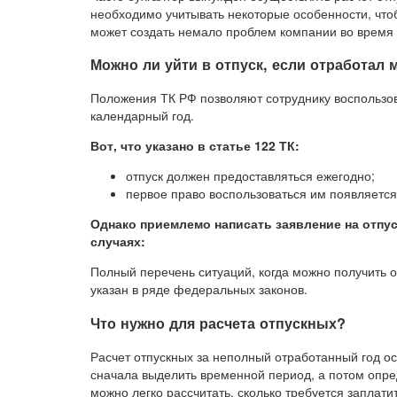
необходимо учитывать некоторые особенности, чт
может создать немало проблем компании во время 
Можно ли уйти в отпуск, если отработал 
Положения ТК РФ позволяют сотруднику воспользова
календарный год.
Вот, что указано в статье 122 ТК:
отпуск должен предоставляться ежегодно;
первое право воспользоваться им появляется
Однако приемлемо написать заявление на отпу
случаях:
Полный перечень ситуаций, когда можно получить о
указан в ряде федеральных законов.
Что нужно для расчета отпускных?
Расчет отпускных за неполный отработанный год 
сначала выделить временной период, а потом опре
можно легко рассчитать, сколько требуется заплати