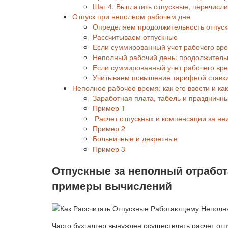
Шаг 4. Выплатить отпускные, перечисл
Отпуск при неполном рабочем дне
Определяем продолжительность отпуск
Рассчитываем отпускные
Если суммированный учет рабочего вре
Неполный рабочий день: продолжительн
Если суммированный учет рабочего вр
Учитываем повышение тарифной ставк
Неполное рабочее время: как его ввести и ка
Заработная плата, табель и праздничн
Пример 1
Расчет отпускных и компенсации за не
Пример 2
Больничные и декретные
Пример 3
Отпускные за неполный отработ
примеры вычислений
Часто бухгалтер вынужден осуществлять расчет отп