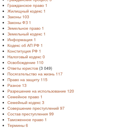
Гражданское право
1
Жилищный кодекс
1
Законы
103
Законы ФЗ
1
Земельное право
1
Земельный кодекс
1
Информация
1
Кодекс об АП РФ
1
Конституция РФ
1
Налоговый кодекс
0
Освобождение
110
Ответы юристов
(3 049)
Посягательство на жизнь
117
Право на защиту
115
Разное
13
Разрешение на использование
120
Семейное право
1
Семейный кодекс
3
Совершение преступлений
97
Состав преступления
99
Таможенное право
1
Термины
6