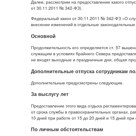
Далее, рассмотрим на предоставление какого отпус
от 30.11.2011 № 342-ФЗ).
Федеральный закон от 30.11.2011 № 342-ФЗ «О слу
внесении изменений в отдельные законодательные
Основной
Продолжительность его определяется ст. 57 вышена
служащим в условиях Крайнего Севера предоставляе
не входят выходные и праздничные дни, общая про
Дополнительные отпуска сотрудникам п
Дополнительные предусмотрены следующие.
За выслугу лет
Предоставление этого вида отдыха регламентирован
от срока службы в правоохранительных органах, раб
10 дней при работе от 15 до 20 дней и 15 дней при
По личным обстоятельствам