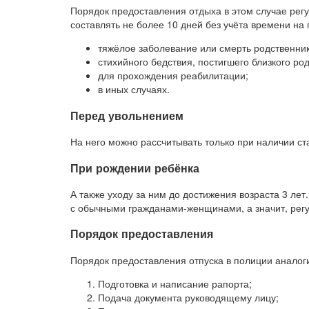
Порядок предоставления отдыха в этом случае регу
составлять не более 10 дней без учёта времени на
тяжёлое заболевание или смерть родственник
стихийного бедствия, постигшего близкого ро
для прохождения реабилитации;
в иных случаях.
Перед увольнением
На него можно рассчитывать только при наличии ста
При рождении ребёнка
А также уходу за ним до достижения возраста 3 ле
с обычными гражданами-женщинами, а значит, рег
Порядок предоставления
Порядок предоставления отпуска в полиции анало
Подготовка и написание рапорта;
Подача документа руководящему лицу;