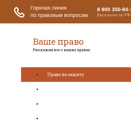
Ваше право
Расскажем все о ваших правах
Право на защиту
Гражданский кодекс
Освобождение
Уголовный кодекс