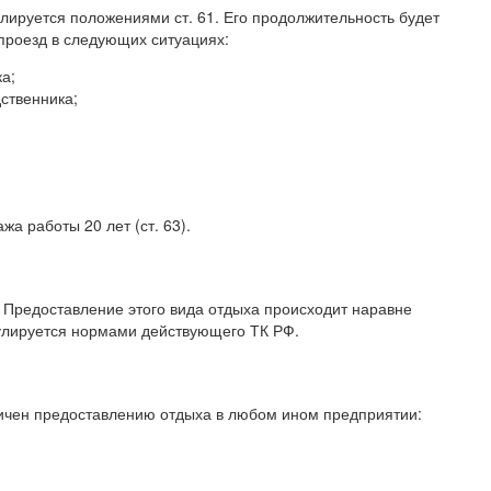
лируется положениями ст. 61. Его продолжительность будет
 проезд в следующих ситуациях:
а;
дственника;
жа работы 20 лет (ст. 63).
т. Предоставление этого вида отдыха происходит наравне
улируется нормами действующего ТК РФ.
гичен предоставлению отдыха в любом ином предприятии: