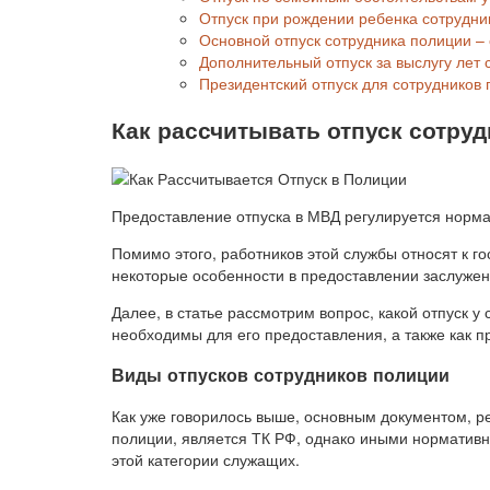
Отпуск при рождении ребенка сотрудни
Основной отпуск сотрудника полиции – 
Дополнительный отпуск за выслугу лет
Президентский отпуск для сотрудников
Как рассчитывать отпуск сотру
Предоставление отпуска в МВД регулируется норм
Помимо этого, работников этой службы относят к г
некоторые особенности в предоставлении заслужен
Далее, в статье рассмотрим вопрос, какой отпуск у
необходимы для его предоставления, а также как п
Виды отпусков сотрудников полиции
Как уже говорилось выше, основным документом, р
полиции, является ТК РФ, однако иными норматив
этой категории служащих.