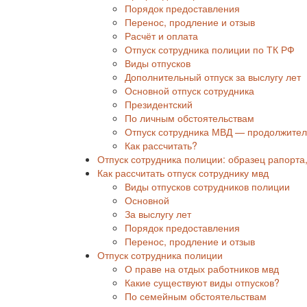
Порядок предоставления
Перенос, продление и отзыв
Расчёт и оплата
Отпуск сотрудника полиции по ТК РФ
Виды отпусков
Дополнительный отпуск за выслугу лет
Основной отпуск сотрудника
Президентский
По личным обстоятельствам
Отпуск сотрудника МВД — продолжител
Как рассчитать?
​​Отпуск сотрудника полиции: образец рапорта
Как рассчитать отпуск сотруднику мвд
Виды отпусков сотрудников полиции
Основной
За выслугу лет
Порядок предоставления
Перенос, продление и отзыв
Отпуск сотрудника полиции
О праве на отдых работников мвд
Какие существуют виды отпусков?
По семейным обстоятельствам