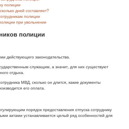
ку полиции
сколько дней составляет?
 сотрудникам полиции
 полиции при увольнении
дников полиции
ами действующего законодательства.
осударственным служащим, а значит, для них существуют
ного отдыха.
 сотрудника МВД, сколько он длится, какие документы
роизводится его оплата.
егулирующим порядок предоставления отпуска сотруднику
ными актами устанавливается целый ряд особенностей для