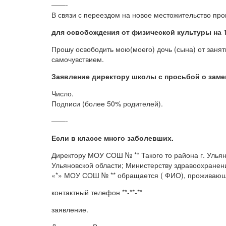
——-
В связи с переездом на новое местожительство про
для освобождения от физической культуры на 1
Прошу освободить мою(моего) дочь (сына) от занят
самочувствием.
Заявление директору школы с просьбой о заме
Число.
Подписи (более 50% родителей).
——-
Если в классе много заболевших.
Директору МОУ СОШ № ** Такого то района г. Улья
Ульяновской области; Министерству здравоохранени
«*» МОУ СОШ № ** обращается ( ФИО), проживаю
контактный телефон **-**-**
заявление.