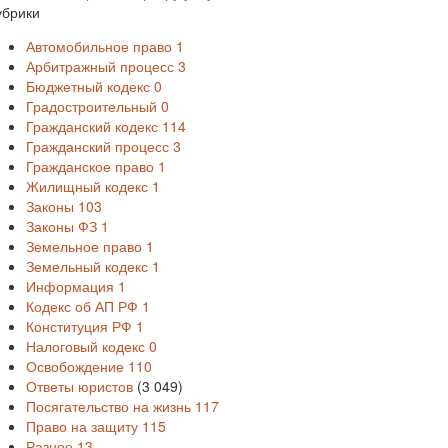
убрики
Автомобильное право
1
Арбитражный процесс
3
Бюджетный кодекс
0
Градостроительный
0
Гражданский кодекс
114
Гражданский процесс
3
Гражданское право
1
Жилищный кодекс
1
Законы
103
Законы ФЗ
1
Земельное право
1
Земельный кодекс
1
Информация
1
Кодекс об АП РФ
1
Конституция РФ
1
Налоговый кодекс
0
Освобождение
110
Ответы юристов
(3 049)
Посягательство на жизнь
117
Право на защиту
115
Разное
13