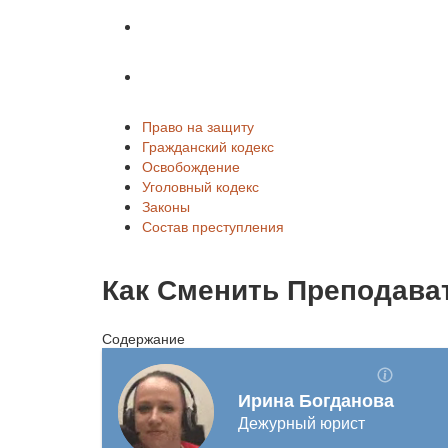
Законы
Состав преступления
Право на защиту
Гражданский кодекс
Освобождение
Уголовный кодекс
Законы
Состав преступления
Как Сменить Преподават
Содержание