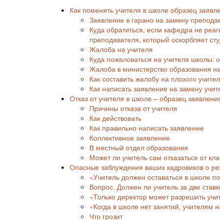
Как поменять учителя в школе образец заяв
Заявление в гарано на замену препода
Куда обратиться, если кафедра не реаг
преподавателя, который оскорбляет сту
Жалоба на учителя
Куда пожаловаться на учителя школы: 
Жалоба в министерство образования на
Как составить жалобу на плохого учите
Как написать заявление на замену учит
Отказ от учителя в школе – образец заявлени
Причины отказа от учителя
Как действовать
Как правильно написать заявление
Коллективное заявление
В местный отдел образования
Может ли учитель сам отказаться от кла
Опасные заблуждения ваших кадровиков о ре
«Учитель должен оставаться в школе по
Вопрос. Должен ли учитель за две став
«Только директор может разрешить учит
«Когда в школе нет занятий, учителям
Что грозит