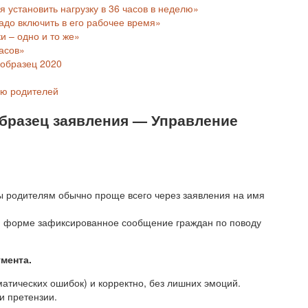
я установить нагрузку в 36 часов в неделю»
надо включить в его рабочее время»
и – одно и то же»
часов»
 образец 2020
ию родителей
образец заявления — Управление
ы родителям обычно проще всего через заявления на имя
ой форме зафиксированное сообщение граждан по поводу
мента.
атических ошибок) и корректно, без лишних эмоций.
и претензии.