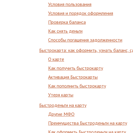
Условия пользования
Условия и порядок оформления
Проверка баланса
Как снять деньги
Способы погашения задолженности
Быстрокарта: как оформить, узнать баланс, 
О карте
Как получить быстрокарту
Активация Быстрокарты
Как пополнить быстрокарту
Утеря карты
Быстроденьги на карту
Другие МФО
Преимущества Быстроденьги на карту
Как оформить Быстроденьги на карту