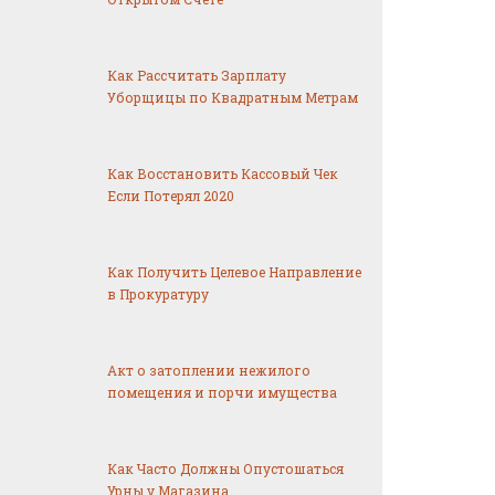
Как Рассчитать Зарплату
Уборщицы по Квадратным Метрам
Как Восстановить Кассовый Чек
Если Потерял 2020
Как Получить Целевое Направление
в Прокуратуру
Акт о затоплении нежилого
помещения и порчи имущества
Как Часто Должны Опустошаться
Урны у Магазина