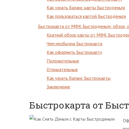
Как узнать баланс карты Быстроденьги
Как пользоваться картой Быстроденьги
Быстрокарта от МФК Быстроденьги: обзор, о
Краткий обзор карты от МФК Быстроде
Чем необычна Быстрокарта
Как оформить Быстрокарту
Положительные
Отрицательные
Как узнать баланс Быстрокарты
Заключение
Быстрокарта от Быс
Оф
ро