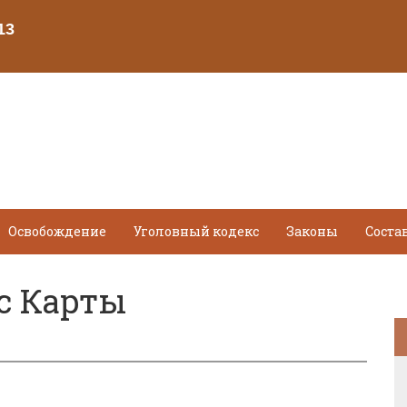
Освобождение
Уголовный кодекс
Законы
Соста
с Карты