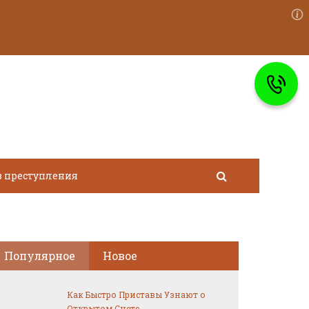
в преступления
Популярное
Новое
Как Быстро Приставы Узнают о
Открытом Счете