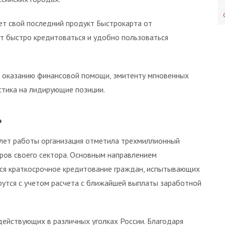
ет свой последний продукт Быстрокарта от
т быстро кредитоваться и удобно пользоваться
о оказанию финансовой помощи, эмитенту мгновенных
стика на лидирующие позиции.
»
ь лет работы организация отметила трехмиллионный
еров своего сектора. Основным направлением
ся краткосрочное кредитование граждан, испытывающих
ерутся с учетом расчета с ближайшей выплаты заработной
действующих в различных уголках России. Благодаря