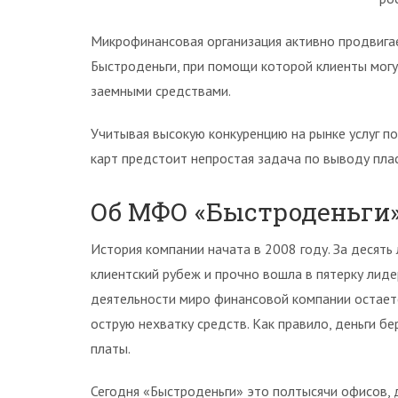
Микрофинансовая организация активно продвига
Быстроденьги, при помощи которой клиенты могу
заемными средствами.
Учитывая высокую конкуренцию на рынке услуг п
карт предстоит непростая задача по выводу пла
Об МФО «Быстроденьги
История компании начата в 2008 году. За десят
клиентский рубеж и прочно вошла в пятерку лид
деятельности миро финансовой компании остает
острую нехватку средств. Как правило, деньги б
платы.
Сегодня «Быстроденьги» это полтысячи офисов, 