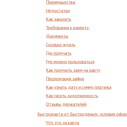
Преимущества
Недостатки
Как заказать
Требования к клиенту:
Документы
Сколько ждать
Где получать
Где можно пользоваться
Как получить заем на карту
Пролонгация займа
Как узнать дату и сумму платежа
Как гасить задолженность
Отзывы держателей
Быстрокарта от Быстроденьги: условия офор
Что это за карта