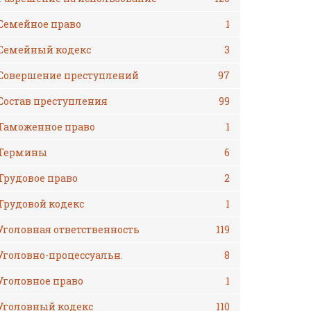
Семейное право
1
Семейный кодекс
3
Совершение преступлений
97
Состав преступления
99
Таможенное право
1
Термины
6
Трудовое право
2
Трудовой кодекс
1
Уголовная ответственность
119
Уголовно-процессуальн.
8
Уголовное право
1
Уголовный кодекс
110