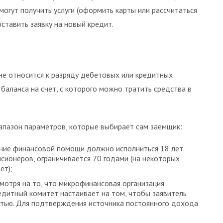
могут получить услуги (оформить карты или рассчитаться
ставить заявку на новый кредит.
 не относится к разряду дебетовых или кредитных
 баланса на счет, с которого можно тратить средства в
апазон параметров, которые выбирает сам заемщик:
ние финансовой помощи должно исполниться 18 лет.
сионеров, ограничивается 70 годами (на некоторых
ет);
мотря на то, что микрофинансовая организация
едитный комитет настаивает на том, чтобы заявитель
тью. Для подтверждения источника постоянного дохода