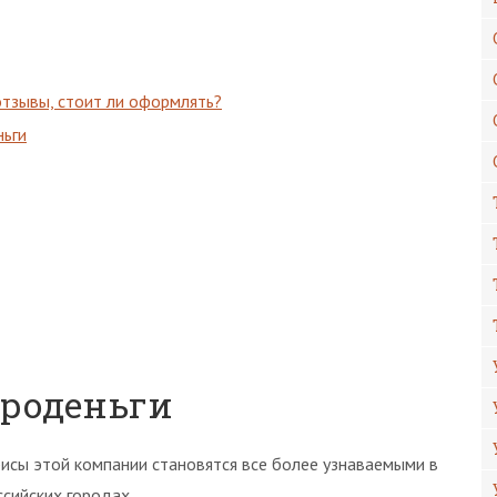
тзывы, стоит ли оформлять?
ньги
троденьги
исы этой компании становятся все более узнаваемыми в
ссийских городах.