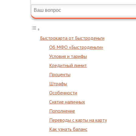
Быстрокарта от Быстроденьги
Об МФО «Быстроденьги»
Условия и тарифы
Кредитный лимит
Проценты
Штрафы
Особенности
Снятие наличных
Пополнение
Переводы с карты на карту
Как узнать баланс