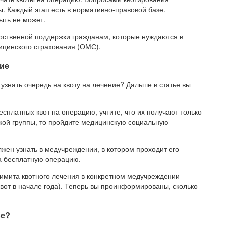
. Каждый этап есть в нормативно-правовой базе.
ыть не может.
арственной поддержки гражданам, которые нуждаются в
ицинского страхования (ОМС).
ние
узнать очередь на квоту на лечение? Дальше в статье вы
сплатных квот на операцию, учтите, что их получают только
какой группы, то пройдите медицинскую социальную
лжен узнать в медучреждении, в котором проходит его
на бесплатную операцию.
 лимита квотного лечения в конкретном медучреждении
квот в начале года). Теперь вы проинформированы, сколько
ве?