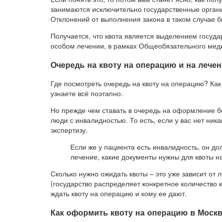
занимаются исключительно государственные органы
Отклонений от выполнения закона в таком случае б
Получается, что квота является выделением госуд
особом лечении, в рамках Общеобязательного мед
Очередь на квоту на операцию и на лече
Где посмотреть очередь на квоту на операцию? Как 
узнаете всё поэтапно.
Но прежде чем ставать в очередь на оформление бе
люди с инвалидностью. То есть, если у вас нет ни
экспертизу.
Если же у пациента есть инвалидность, он до
лечение, какие документы нужны для квоты 
Сколько нужно ожидать квоты – это уже зависит от
(государство распределяет конкретное количество 
ждать квоту на операцию и кому ее дают.
Как оформить квоту на операцию в Моск