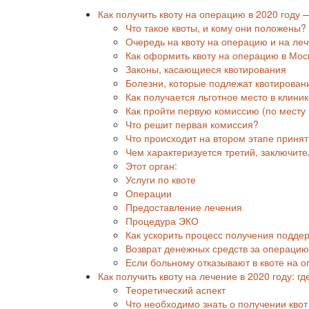
Как получить квоту на операцию в 2020 году 
Что такое квоты, и кому они положены?
Очередь на квоту на операцию и на ле
Как оформить квоту на операцию в Мос
Законы, касающиеся квотирования
Болезни, которые подлежат квотирова
Как получается льготное место в клини
Как пройти первую комиссию (по месту
Что решит первая комиссия?
Что происходит на втором этапе приня
Чем характеризуется третий, заключит
Этот орган:
Услуги по квоте
Операции
Предоставление лечения
Процедура ЭКО
Как ускорить процесс получения подде
Возврат денежных средств за операцию
Если больному отказывают в квоте на 
Как получить квоту на лечение в 2020 году: г
Теоретический аспект
Что необходимо знать о получении квот