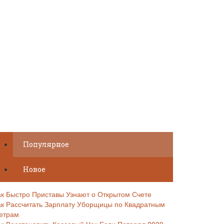
Популярное
Новое
ак Быстро Приставы Узнают о Открытом Счете
ак Рассчитать Зарплату Уборщицы по Квадратным
етрам