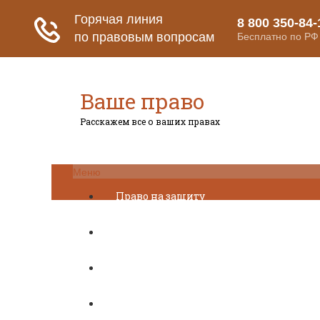
Ваше право
Расскажем все о ваших правах
Меню
Право на защиту
Гражданский кодекс
Освобождение
Уголовный кодекс