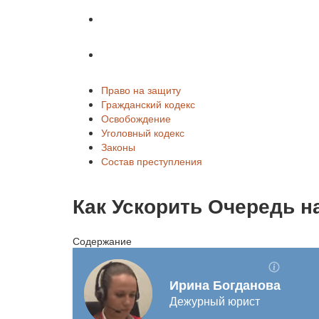
Законы
Состав преступления
Право на защиту
Гражданский кодекс
Освобождение
Уголовный кодекс
Законы
Состав преступления
Как Ускорить Очередь н
Содержание