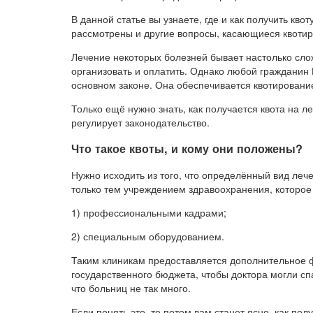
В данной статье вы узнаете, где и как получить квот
рассмотрены и другие вопросы, касающиеся квотир
Лечение некоторых болезней бывает настолько слож
организовать и оплатить. Однако любой гражданин 
основном законе. Она обеспечивается квотировани
Только ещё нужно знать, как получается квота на л
регулирует законодательство.
Что такое квоты, и кому они положены?
Нужно исходить из того, что определённый вид леч
только тем учреждением здравоохранения, которое
1) профессиональными кадрами;
2) специальным оборудованием.
Таким клиникам предоставляется дополнительное 
государственного бюджета, чтобы доктора могли сп
что больниц не так много.
Если понять это, то потом вам станет ясно, как по