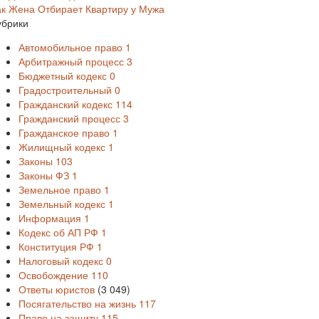
ак Жена Отбирает Квартиру у Мужа
убрики
Автомобильное право
1
Арбитражный процесс
3
Бюджетный кодекс
0
Градостроительный
0
Гражданский кодекс
114
Гражданский процесс
3
Гражданское право
1
Жилищный кодекс
1
Законы
103
Законы ФЗ
1
Земельное право
1
Земельный кодекс
1
Информация
1
Кодекс об АП РФ
1
Конституция РФ
1
Налоговый кодекс
0
Освобождение
110
Ответы юристов
(3 049)
Посягательство на жизнь
117
Право на защиту
115