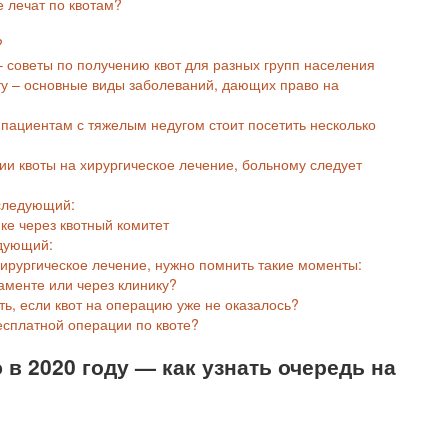
е лечат по квотам?
?
– советы по получению квот для разных групп населения
ту – основные виды заболеваний, дающих право на
пациентам с тяжелым недугом стоит посетить несколько
ии квоты на хирургическое лечение, больному следует
следующий:
ке через квотный комитет
едующий:
 хирургическое лечение, нужно помнить такие моменты:
аменте или через клинику?
ть, если квот на операцию уже не оказалось?
есплатной операции по квоте?
 в 2020 году — как узнать очередь на