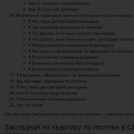
Шаг 4: получить свидетельство
Шаг 5: получить дубликат
Возможные подводные камни и ответы на частые вопросы
❓ Что такое депозитарий закладных
❓ Где хранится закладная по ипотеке
❓ Что делать, если банк потерял закладную
❓ Что делать, если банк не выдает закладную после
❓ Можно ли внести изменения в закладную
❓ Как узнать, оформлялась ли закладная по ипотеке
❓ Если ипотека погашена досрочно
❓ Возможна ли ипотека без закладной
❓ Если покупать строящееся жилье
❓ Как узнать, оформлялась ли закладная по ипотеке
Как выглядит закладная по ипотеке
❓ Что такое депозитарий закладных
Шаг 4: получить свидетельство
❓ Если ипотека погашена досрочно
Что это такое
Что это такое Закладная на квартиру по ипотеке — именная цен
Закладная на квартиру по ипотеке в 