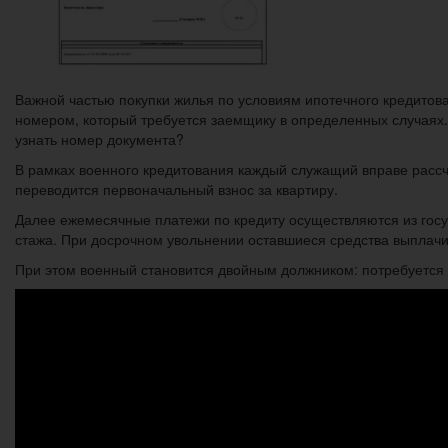
Важной частью покупки жилья по условиям ипотечного кредито
номером, который требуется заемщику в определенных случаях.
узнать номер документа?
В рамках военного кредитования каждый служащий вправе рассч
переводится первоначальный взнос за квартиру.
Далее ежемесячные платежи по кредиту осуществляются из госу
стажа. При досрочном увольнении оставшиеся средства выплач
При этом военный становится двойным должником: потребуется в