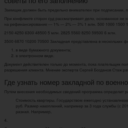
советы по его заполнению
Заемщик должен быть предельно внимателен при подписании, по
При конфликте сторон суд рассматривает дело, основанное не н
на рефинансирование — 1% — 2% — 3% 1 млн. 500 1000 1500 155
2150 4250 6300 48500 5 млн. 2825 5560 8250 59500 6 млн.
3500 6870 10200 70500 Закладная представлена в нескольких ф
в виде бумажного документа;
в электронном виде.
Документ действителен только до момента, пока плательщик пол
разрешения клиента. Мнение эксперта Сергей Богданов Стаж ра
Где узнать номер закладной по военно
Путем внесения необходимых сведений программа определит р
Стоимость квартиры. Государством ежегодно устанавливает
руб. Размер накоплений, например за 3 года службы (с 2013
разная. Например,
4.