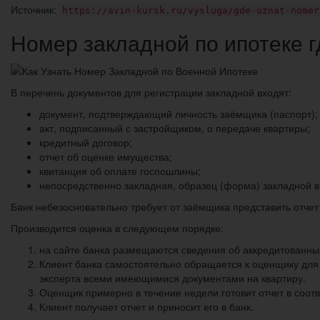
Источник:
https://avin-kursk.ru/vysluga/gde-uznat-nomer
Номер закладной по ипотеке г
В перечень документов для регистрации закладной входят:
документ, подтверждающий личность заёмщика (паспорт);
акт, подписанный с застройщиком, о передаче квартиры;
кредитный договор;
отчет об оценке имущества;
квитанция об оплате госпошлины;
непосредственно закладная, образец (форма) закладной в
Банк небезосновательно требует от заёмщика представить отчет
Производится оценка в следующем порядке:
на сайте банка размещаются сведения об аккредитованны
Клиент банка самостоятельно обращается к оценщику для 
эксперта всеми имеющимися документами на квартиру.
Оценщик примерно в течение недели готовит отчет в соот
Клиент получает отчет и приносит его в банк.