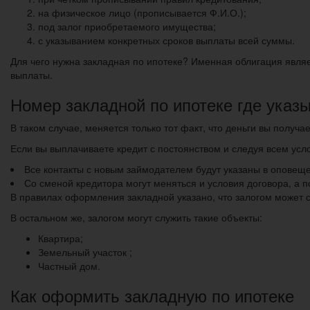
на физическое лицо (прописывается Ф.И.О.);
под залог приобретаемого имущества;
с указыванием конкретных сроков выплаты всей суммы.
Для чего нужна закладная по ипотеке? Именная облигация явля
выплаты.
Номер закладной по ипотеке где указ
В таком случае, меняется только тот факт, что деньги вы получа
Если вы выплачиваете кредит с постоянством и следуя всем усл
Все контакты с новым займодателем будут указаны в оповещен
Со сменой кредитора могут меняться и условия договора, а п
В правилах оформления закладной указано, что залогом может с
В остальном же, залогом могут служить такие объекты:
Квартира;
Земельный участок ;
Частный дом.
Как оформить закладную по ипотеке