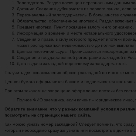
Залогодатель. Раздел посвящен персональным данным з
Должник. Сведения дублируются из первого пункта, если э
Первоначальный залогодержатель. В большинстве случаев
Обязательство, обеспеченное ипотекой. Раздел включает
Предмет ипотеки. Пункт посвящен залогу и его описанию.
Информация о времени и месте нотариального удостовере
Сведения о праве, в силу которого предмет ипотеки прин
может распоряжаться недвижимостью до полной выплаты 
Данные ипотечной ссуды. Прописывается информация из кр
Сведения о государственной регистрации закладной в Рос
Дата выдачи закладной первичному залогодержателю.
Получить для ознакомления образец закладной по ипотеке можно
Ценная бумага оформляется банком и подписывается ипотечным
При этом законом не запрещено оформление ипотеки без состав
Полное ФИО заемщика, если клиент – юридическое лицо, т
Обратите внимание, что у разных компаний условия различ
посмотреть на страницах нашего сайта.
Как можно узнать номер закладной? Следует помнить, что сразу
который необходимо сразу же узнать или посмотреть в док-те в с