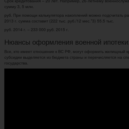
Срок кредитования – 20 лет. Например, 26-летнему военнослужа
сумму 3, 5 млн.
руб. При помощи калькулятора накоплений можно подсчитать ра
2013 г. сумма составит (222 тыс. руб./12 мес.*3) 55.5 тыс.
руб. 2014 г. – 233 000 руб. 2015 г.
Нюансы оформления военной ипотеки:
Все, кто имеет отношение к ВС РФ, могут оформить жилищный кр
субсидии выделяется из бюджета страны и перечисляется на спе
государства.