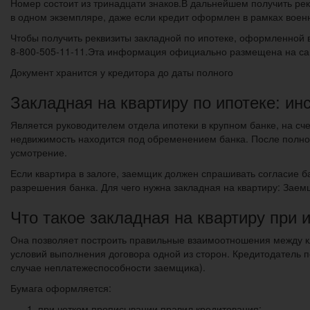
Номер состоит из тринадцати знаков.В дальнейшем получить рек
в одном экземпляре, даже если кредит оформлен в рамках воен
Чтобы получить реквизиты закладной по ипотеке, оформленной 
8-800-505-11-11.Эта информация официально размещена на са
Документ хранится у кредитора до даты полного
Закладная на квартиру по ипотеке: и
Является руководителем отдела ипотеки в крупном банке, на с
недвижимость находится под обременением банка. После полног
усмотрение.
Если квартира в залоге, заемщик должен спрашивать согласие б
разрешения банка. Для чего нужна закладная на квартиру: Заем
Что такое закладная на квартиру при 
Она позволяет построить правильные взаимоотношения между кл
условий выполнения договора одной из сторон. Кредитодатель п
случае неплатежеспособности заемщика).
Бумага оформляется:
при четком прописывании правил кредитования;