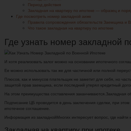
Период действия
Закладная на квартиру по ипотеке — образец и по
Где посмотреть номер закладной аижк
Правила сопровождения обязательств Заемщика и В
Что такое закладная на квартиру по ипотеке
Где узнать номер закладной п
И хотя реализовать залог можно на основании ипотечного согл
Ее можно использовать так же для частичной или полной переус
Плюсов, как и минусов плательщик не заметит для себя, но час
защитой прав заемщика, если последний утерял кредитный дого
На этом преимущества составления заканчиваются.Закладная об
Подписание ЦБ проводится в день заключения сделки, при этом
ипотечное соглашение.
Информация из закладнойМногих интересует вопрос, где найти н
Закладная на квартиру при ипотеке