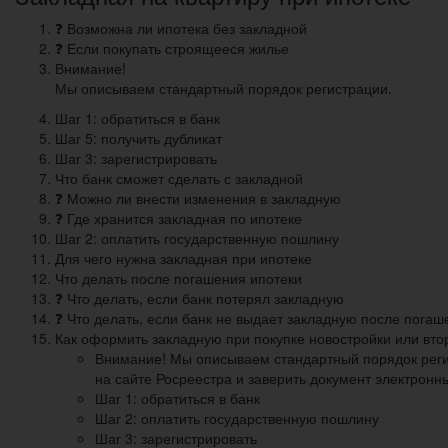
❓ Возможна ли ипотека без закладной
❓ Если покупать строящееся жилье
Внимание!
Мы описываем стандартный порядок регистрации.
Шаг 1: обратиться в банк
Шаг 5: получить дубликат
Шаг 3: зарегистрировать
Что банк сможет сделать с закладной
❓ Можно ли внести изменения в закладную
❓ Где хранится закладная по ипотеке
Шаг 2: оплатить государственную пошлину
Для чего нужна закладная при ипотеке
Что делать после погашения ипотеки
❓ Что делать, если банк потерял закладную
❓ Что делать, если банк не выдает закладную после погаш
Как оформить закладную при покупке новостройки или вто
Внимание! Мы описываем стандартный порядок регис
на сайте Росреестра и заверить документ электронн
Шаг 1: обратиться в банк
Шаг 2: оплатить государственную пошлину
Шаг 3: зарегистрировать