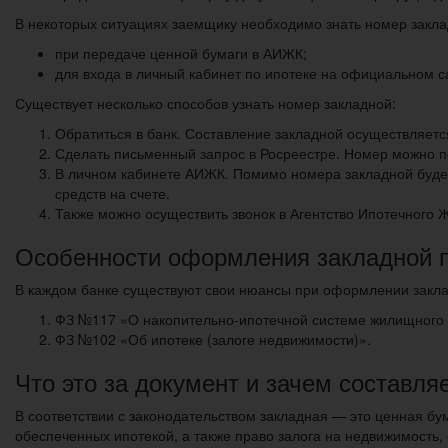
В некоторых ситуациях заемщику необходимо знать номер закла
при передаче ценной бумаги в АИЖК;
для входа в личный кабинет по ипотеке на официальном с
Существует несколько способов узнать номер закладной:
Обратиться в банк. Составление закладной осуществляется
Сделать письменный запрос в Росреестре. Номер можно п
В личном кабинете АИЖК. Помимо номера закладной будет 
средств на счете.
Также можно осуществить звонок в Агентство Ипотечного 
Особенности оформления закладной п
В каждом банке существуют свои нюансы при оформлении закла
ФЗ №117 «О накопительно-ипотечной системе жилищного
ФЗ №102 «Об ипотеке (залоге недвижимости)».
Что это за документ и зачем составля
В соответствии с законодательством закладная — это ценная бу
обеспеченных ипотекой, а также право залога на недвижимость