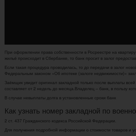
При оформлении права собственности в Росреестре на квартиру
жильё происходит в Сбербанке, то банк просит в залог предоста
Если такая процедура проводилась, то до передачи в залог нов
Федеральным законом «Об ипотеке (залоге недвижимости)» закл
Заёмщик увидит оригинал закладной только после выплаты всей
составляет от 2 недель до месяца.Владелец – банк, в пользу ко
В случае невыплаты долга в установленные сроки банк
Как узнать номер закладной по военно
2 ст. 437 Гражданского кодекса Российской Федерации.
Для получения подробной информации о стоимости товаров и ус