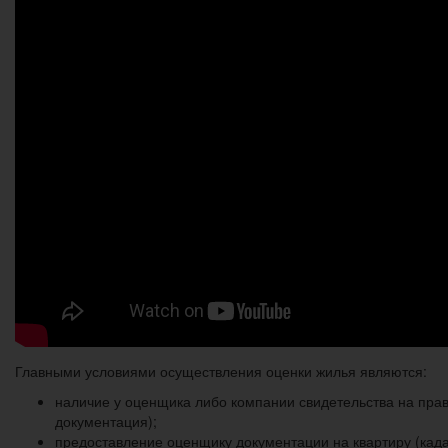
Главными условиями осуществления оценки жилья являются:
наличие у оценщика либо компании свидетельства на прав
документация);
предоставление оценщику документации на квартиру (када