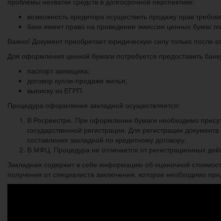
проблемы нехватки средств в долгосрочной перспективе:
возможность кредитора осуществить продажу прав требова
банк имеет право на проведение эмиссии ценных бумаг по
Важно! Документ приобретает юридическую силу только после ег
Для оформления ценной бумаги потребуется предоставить банк
паспорт заемщика;
договор купли-продажи жилья;
выписку из ЕГРП.
Процедура оформления закладной осуществляется:
В Росреестре. При оформлении бумаги необходимо присут
государственной регистрации. Для регистрации документ
составления закладной по кредитному договору.
В МФЦ. Процедура не отличается от регистрационных дейс
Закладная содержит в себе информацию об оценочной стоимост
получения от специалиста заключения, которое необходимо пред