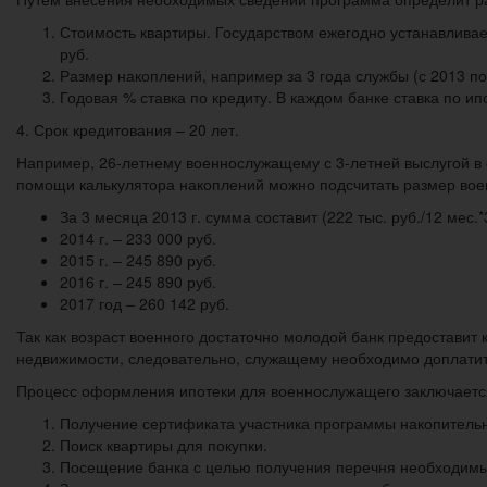
Стоимость квартиры. Государством ежегодно устанавливает
руб.
Размер накоплений, например за 3 года службы (с 2013 по 2
Годовая % ставка по кредиту. В каждом банке ставка по и
4. Срок кредитования – 20 лет.
Например, 26-летнему военнослужащему с 3-летней выслугой в о
помощи калькулятора накоплений можно подсчитать размер воен
За 3 месяца 2013 г. сумма составит (222 тыс. руб./12 мес.*3
2014 г. – 233 000 руб.
2015 г. – 245 890 руб.
2016 г. – 245 890 руб.
2017 год – 260 142 руб.
Так как возраст военного достаточно молодой банк предоставит к
недвижимости, следовательно, служащему необходимо доплатить 
Процесс оформления ипотеки для военнослужащего заключаетс
Получение сертификата участника программы накопительно
Поиск квартиры для покупки.
Посещение банка с целью получения перечня необходимы