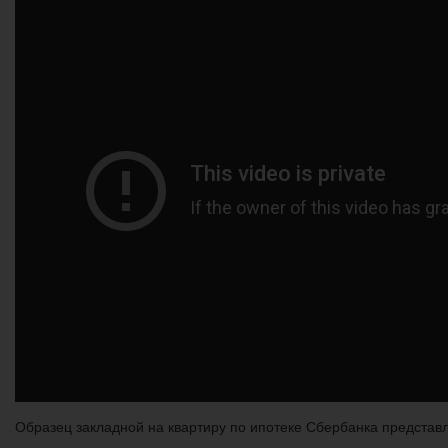
Образец закладной на квартиру по ипотеке Сбербанка представл