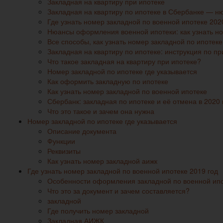
Закладная на квартиру при ипотеке
Закладная на квартиру по ипотеке в Сбербанке — н
Где узнать номер закладной по военной ипотеке 202
Нюансы оформления военной ипотеки: как узнать н
Все способы, как узнать номер закладной по ипотеке
Закладная на квартиру по ипотеке: инструкция по 
Что такое закладная на квартиру при ипотеке?
Номер закладной по ипотеке где указывается
Как оформить закладную по ипотеке
Как узнать номер закладной по военной ипотеке
Сбербанк: закладная по ипотеке и её отмена в 2020 
Что это такое и зачем она нужна
Номер закладной по ипотеке где указывается
Описание документа
Функции
Реквизиты
Как узнать номер закладной аижк
Где узнать номер закладной по военной ипотеке 2019 год
Особенности оформления закладной по военной ипо
Что это за документ и зачем составляется?
закладной
Где получить номер закладной
Закладная АИЖК