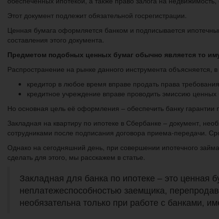
обеспеченных ипотекой, а также право залога на недвижимость
Этот документ подлежит обязательной госрегистрации.
Ценная бумага оформляется банком и подписывается ипотечным
составления этого документа.
Предметом подобных ценных бумаг обычно является то иму
Распространение на рынке данного инструмента объясняется, в 
кредитор в любое время вправе продать права требования
кредитное учреждение вправе проводить эмиссию ценных 
Но основная цель её оформления – обеспечить банку гарантии
Закладная на квартиру по ипотеке в Сбербанке – документ, не
сотрудниками после подписания договора приема-передачи. Срок
Однако на сегодняшний день, при совершении ипотечного займа
сделать для этого, мы расскажем в статье.
Закладная для банка по ипотеке – это ценная 
неплатежеспособностью заемщика, перепродав
необязательна только при работе с банками, 