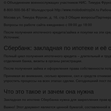
© Объединение военнослужащих участников НИС. Тимура Фрунзе
8-800-500-56-87 Молодострой http://www.molodostroy24.ru Рабочи
Москва ул. Тимура Фрунзе, д. 16, стр.3 Общие вопросы/Партне
Вопросы по работе сайта ежедневно с 09:00 до 18:00
После получения ипотечного кредита/займа и покупки на эти сре
Источник:
Сбербанк: закладная по ипотеке и её 
Полный цикл получения ипотечного кредита – длительный и тру
отделения банка, визиты в органы регистрации.
После получения займа и оформления права собственности потр
Принимая во внимание, сколько времени, сил и средств отнима
упростить процессы на всех этапах сделки. Сегодняшний пост п
Что это такое и зачем она нужна
Закладная по ипотеке Сбербанка нужна для закрепления прав к
Важно! Этот документ является ценной бумагой, составленной в