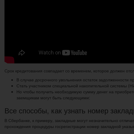
Срок кредитования совпадает со временем, которое должен отсл
В случае досрочного увольнения остаток задолженности пр
Стать участником специальной накопительной системы (НИ
Но чтобы получить необходимую сумму денег на приобрет
заемщикам могут быть следующими:
Все способы, как узнать номер заклад
В Сбербанке, к примеру, закладные могут незначительно отлича
прохождения процедуры госрегистрации номер закладной указыв