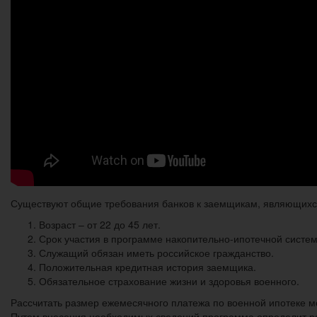
Существуют общие требования банков к заемщикам, являющихс
Возраст – от 22 до 45 лет.
Срок участия в программе накопительно-ипотечной системе
Служащий обязан иметь российское гражданство.
Положительная кредитная история заемщика.
Обязательное страхование жизни и здоровья военного.
Рассчитать размер ежемесячного платежа по военной ипотеке м
Путем внесения необходимых сведений программа определит р