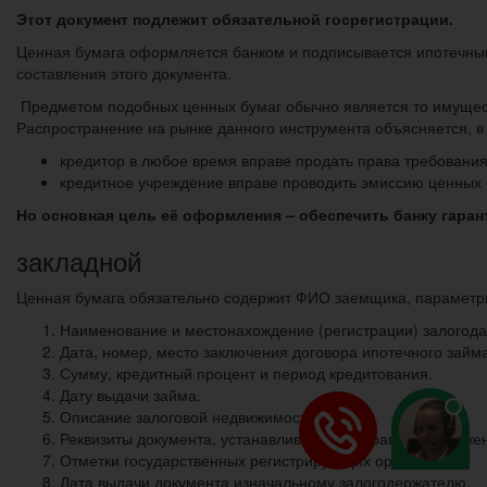
Этот документ подлежит обязательной госрегистрации.
Ценная бумага оформляется банком и подписывается ипотечным
составления этого документа.
Предметом подобных ценных бумаг обычно является то имущест
Распространение на рынке данного инструмента объясняется, в 
кредитор в любое время вправе продать права требования
кредитное учреждение вправе проводить эмиссию ценных 
Но основная цель её оформления – обеспечить банку гара
закладной
Ценная бумага обязательно содержит ФИО заемщика, параметры
Наименование и местонахождение (регистрации) залогода
Дата, номер, место заключения договора ипотечного займа
Сумму, кредитный процент и период кредитования.
Дату выдачи займа.
Описание залоговой недвижимости.
Реквизиты документа, устанавливающего права на заложе
Отметки государственных регистрирующих органов.
Дата выдачи документа изначальному залогодержателю.