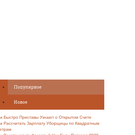
Популярное
Новое
ак Быстро Приставы Узнают о Открытом Счете
ак Рассчитать Зарплату Уборщицы по Квадратным
етрам