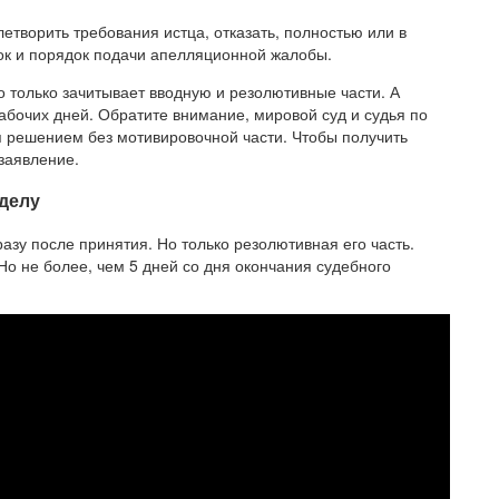
етворить требования истца, отказать, полностью или в
ок и порядок подачи апелляционной жалобы.
 только зачитывает вводную и резолютивные части. А
абочих дней. Обратите внимание, мировой суд и судья по
я решением без мотивировочной части. Чтобы получить
 заявление.
делу
азу после принятия. Но только резолютивная его часть.
о не более, чем 5 дней со дня окончания судебного