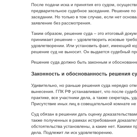
После подачи иска и принятия его судом, осуществ
предварительное судебное заседание. Решение по 
заседании. Но только в том случае, если нет основ
заявление без рассмотрения.
Таким образом, решение суда – это итоговый докум
принимает решение – удовлетворить исковые требов
удовлетворении. Или установить факт, имеющий юр
решение суд не выносит. Он выдается судебный пр
Решение суда должно быть законным и обоснованны
Законность и обоснованность решения су
Удивительно, но раньше решения суда нередко отм
вынесения. ГПК РФ устанавливает, что после суде
практике, все участники дела, а также секретарь, 
Присутствие иных лиц в совещательной комнате не 
Суд обязан в решении дать оценку доказательствам
также полученных в рамках истребования доказател
обстоятельства установлены, а какие нет. Какими
дела. Подлежит ли иск удовлетворению.