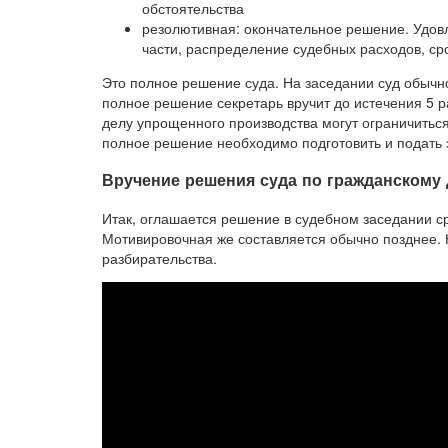
обстоятельства
резолютивная: окончательное решение. Удовл
части, распределение судебных расходов, ср
Это полное решение суда. На заседании суд обычно
полное решение секретарь вручит до истечения 5 р
делу упрощенного производства могут ограничитьс
полное решение необходимо подготовить и подать
Вручение решения суда по гражданскому 
Итак, оглашается решение в судебном заседании ср
Мотивировочная же составляется обычно позднее. Н
разбирательства.