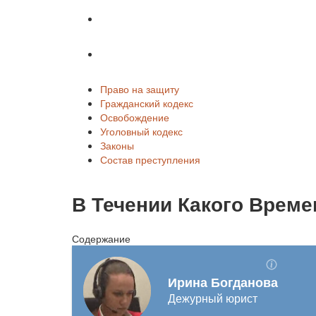
Законы
Состав преступления
Право на защиту
Гражданский кодекс
Освобождение
Уголовный кодекс
Законы
Состав преступления
В Течении Какого Врем
Содержание