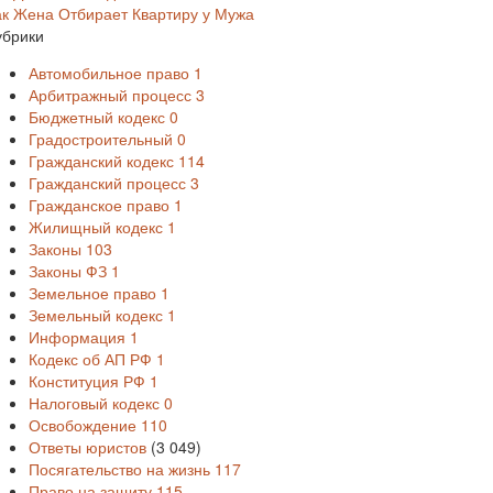
ак Жена Отбирает Квартиру у Мужа
убрики
Автомобильное право
1
Арбитражный процесс
3
Бюджетный кодекс
0
Градостроительный
0
Гражданский кодекс
114
Гражданский процесс
3
Гражданское право
1
Жилищный кодекс
1
Законы
103
Законы ФЗ
1
Земельное право
1
Земельный кодекс
1
Информация
1
Кодекс об АП РФ
1
Конституция РФ
1
Налоговый кодекс
0
Освобождение
110
Ответы юристов
(3 049)
Посягательство на жизнь
117
Право на защиту
115