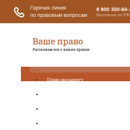
Ваше право
Расскажем все о ваших правах
Меню
Право на защиту
Гражданский кодекс
Освобождение
Уголовный кодекс