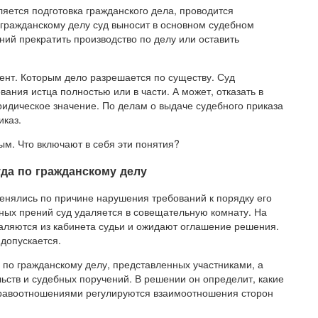
ляется подготовка гражданского дела, проводится
гражданскому делу суд выносит в основном судебном
аний прекратить производство по делу или оставить
ент. Которым дело разрешается по существу. Суд
ания истца полностью или в части. А может, отказать в
идическое значение. По делам о выдаче судебного приказа
иказ.
м. Что включают в себя эти понятия?
да по гражданскому делу
енялись по причине нарушения требований к порядку его
бных прений суд удаляется в совещательную комнату. На
удаляются из кабинета судьи и ожидают оглашение решения.
допускается.
 по гражданскому делу, представленных участниками, а
ьств и судебных поручений. В решении он определит, какие
 правоотношениями регулируются взаимоотношения сторон