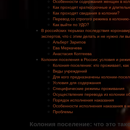
Особенности содержания женщин в ко
Как проходят краткосрочные и длитель
Как проходят свидания в колонии?
Перевод со строгого режима в колонию
Как выйти по УДО?
В российских тюрьмах последствия коронавир
экспертов, что с этим делать и не нужно ли 
Альберт Зарипов
Ева Меркачева
Анастасия Коптеева
Колонии-поселения в России: условия и реж
Колония-поселение: кто проживает, как
Виды учреждений
Для кого предназначены колонии-посе
Условия для содержания
Специфические режимы проживания
Осуществление перевода из колонии об
Порядок исполнения наказания
Особенности исполнения наказания в 
Проблемы
Колония поселение: что это тако