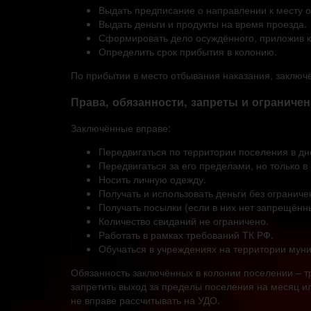
Выдать предписание о направлении к месту 
Выдать деньги и продукты на время проезда.
Сформировать дело осуждённого, приложив к 
Определить срок прибытия в колонию.
По прибытии в место отбывания наказания, заключё
Права, обязанности, запреты и ограниче
Заключённые вправе:
Передвигаться по территории поселения в дн
Передвигаться за его пределами, но только 
Носить личную одежду.
Получать и использовать деньги без ограниче
Получать посылки (если в них нет запрещённ
Количество свиданий не ограничено.
Работать в рамках требований ТК РФ.
Обучаться в учреждениях на территории мун
Обязанность заключённых в колонии поселении – тр
запретить выход за пределы поселения на месяц и
не вправе рассчитывать на УДО.