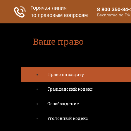
Ваше право
Расскажем все о ваших правах
Право на защиту
Гражданский кодекс
Освобождение
Уголовный кодекс