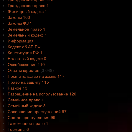
Гражданское право
1
Жилищный кодекс
1
Законы
103
Законы ФЗ
1
Земельное право
1
Земельный кодекс
1
Информация
1
Кодекс об АП РФ
1
Конституция РФ
1
Налоговый кодекс
0
Освобождение
110
Ответы юристов
(3 049)
Посягательство на жизнь
117
Право на защиту
115
Разное
13
Разрешение на использование
120
Семейное право
1
Семейный кодекс
3
Совершение преступлений
97
Состав преступления
99
Таможенное право
1
Термины
6