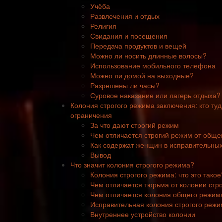
Учёба
Развлечения и отдых
Религия
Свидания и посещения
Передача продуктов и вещей
Можно ли носить длинные волосы?
Использование мобильного телефона
Можно ли домой на выходные?
Разрешены ли часы?
Суровое наказание или лагерь отдыха?
Колония строгого режима заключения: кто ту
ограничения
За что дают строгий режим
Чем отличается строгий режим от обще
Как содержат женщин в исправительны
Вывод
Что значит колония строгого режима?
Колония строгого режима: что это такое
Чем отличается тюрьма от колонии стр
Чем отличается колония общего режима
Исправительная колония строгого режи
Внутреннее устройство колонии