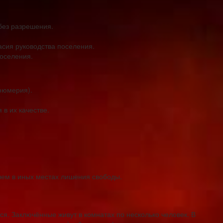
без разрешения.
асия руководства поселения.
оселения.
фюмерия).
в их качестве.
чем в иных местах лишения свободы.
я. Заключённые живут в комнатах по несколько человек. В