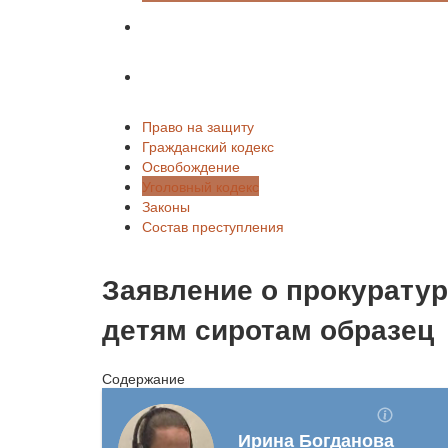
Законы
Состав преступления
Право на защиту
Гражданский кодекс
Освобождение
Уголовный кодекс
Законы
Состав преступления
Заявление о прокурату
детям сиротам образец
Содержание