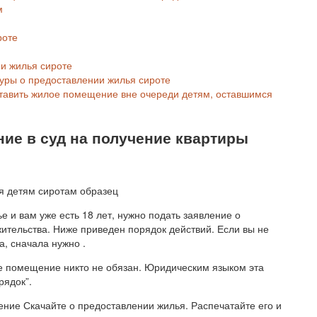
м
роте
и жилья сироте
туры о предоставлении жилья сироте
ставить жилое помещение вне очереди детям, оставшимся
ние в суд на получение квартиры
е и вам уже есть 18 лет, нужно подать заявление о
ительства. Ниже приведен порядок действий. Если вы не
а, сначала нужно .
е помещение никто не обязан. Юридическим языком эта
рядок”.
ение Скачайте о предоставлении жилья. Распечатайте его и