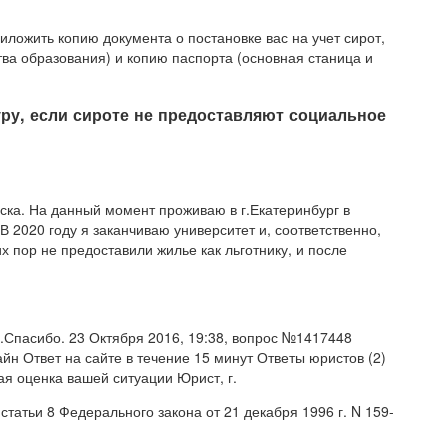
ложить копию документа о постановке вас на учет сирот,
ва образования) и копию паспорта (основная станица и
уру, если сироте не предоставляют социальное
ьска. На данный момент проживаю в г.Екатеринбург в
 2020 году я заканчиваю университет и, соответственно,
х пор не предоставили жилье как льготнику, и после
ь.Спасибо. 23 Октября 2016, 19:38, вопрос №1417448
йн Ответ на сайте в течение 15 минут Ответы юристов (2)
ая оценка вашей ситуации Юрист, г.
татьи 8 Федерального закона от 21 декабря 1996 г. N 159-