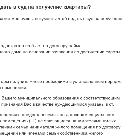
дать в суд на получение квартиры?
 какие мне нужны документы чтоб подать в суд на получение
днократно на 5 лет по договору найма
илого дома на основании заявления по достижении сироты
 чтобы получить жилье необходимо в установленном порядке
м помещении.
ю Вашего муниципального образования с соответствующим
 признания Вас в качестве нуждающимися указаны в ст.
ещениях, предоставляемых по договорам социального
х помещениях): 1) не являющиеся нанимателями жилых
ленами семьи нанимателя жилого помещения по договору
мещений или членами семьи собственника жилого