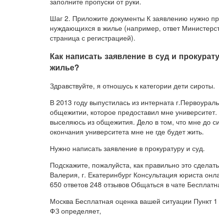
заполните пропуски от руки.
Шаг 2. Приложите документы К заявлению нужно при
нуждающихся в жилье (например, ответ Министерст
страница с регистрацией).
Как написать заявление в суд и прокурат
жилье?
Здравствуйте, я отношусь к категории дети сироты.
В 2013 году выпустилась из интерната г.Первоурал
общежитии, которое предоставил мне университет. В
выселяюсь из общежития. Дело в том, что мне до си
окончания университета мне не где будет жить.
Нужно написать заявление в прокуратуру и суд.
Подскажите, пожалуйста, как правильно это сделат
Валерия, г. Екатеринбург Консультация юриста онла
650 ответов 248 отзывов Общаться в чате Бесплатн
Москва Бесплатная оценка вашей ситуации Пункт 1 с
ФЗ определяет,