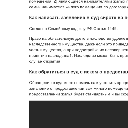
помещения; 2) являющиеся нанимателями жилых п
семьи нанимателя жилого помещения по договору 
Как написать заявление в суд сироте на 
Согласно Семейному кодексу РФ:Статья 1149.
Право на обязательную долю в наследстве удовлет
наследственного имущества, даже если это приведе
часть имущества, а при недостройке их несовершен
принятия наследства1. Наследство может быть прин
случае открытия
Как обратиться в суд с иском о предоста
Обращение в суд может помочь вам ускорить процед
заявление о предоставлении вам жилого помещения,
предоставлении жилья будет стандартным и вы ско