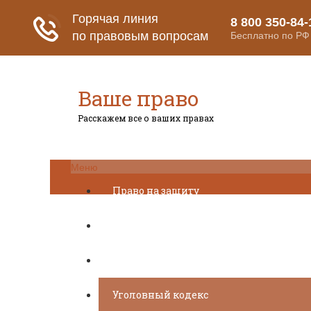
Ваше право
Расскажем все о ваших правах
Меню
Право на защиту
Гражданский кодекс
Освобождение
Уголовный кодекс