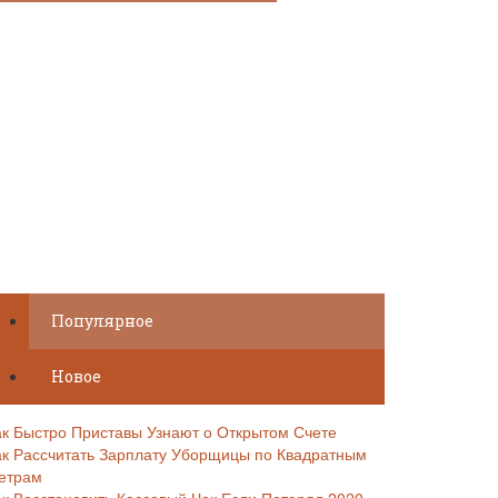
Популярное
Новое
ак Быстро Приставы Узнают о Открытом Счете
ак Рассчитать Зарплату Уборщицы по Квадратным
етрам