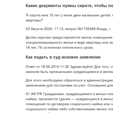
Какие документы нужны сироте, чтобы по
Я сирота мне 19 лет у меня двое маленьких дитей.
квартиры?
23 Августа 2020, 17:13, вопрос №1732468 Влада, г.
Детям сиротам предоставляется жилое помещение о
специализированного жилья в виде квартиры или ж
18 лет. По истечении пятилетнего срока
Как подать в суд исковое заявление
Ответ от 18.06.2014 11:30 Здравствуйте! Для того,
законом быть признанными нуждающимися в жило
Для этого необходимо обратиться в администраци
заявлением для постановки на учет. Основания для
51 ЖК РФ Гражданами, нуждающимися в жилых пом
найма, признаются (далее — нуждающиеся в жилы
помещений по договорам социального найма или ч
социального найма либо собственниками жилых по