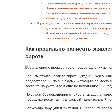
Заявление в прокуратуру жилье сирота
Предоставление жилья детям-сиротам
Как добиться предоставления жилья си
Читайте другие статьи на сайте:
Образец искового заявления о предоставлени
Удовлетворен иск клетнянской прокура
Исковое заявление об обязании предо
без попечения родителей
Как правильно написать заявле
сироте
Если вы стоите на учете сирот, нуждающихся в жиль
предоставлении жилья в администрацию по месту ж
состоите на учете и вам еще не исполнилось 23 год
По закону без обращения от сироты выдавать жило
процедура носит так называемый “заявительный по
Александр Заруцкий Юрист Шаг 1. Заполните заявл